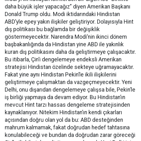
daha büyük işler yapacağız” diyen Amerikan Başkanı
Donald Trump oldu. Modi iktidarındaki Hindistan
ABD’yle epey yakın ilişkiler geliştiriyor. Dolayısıyla Hint
dış politikası bu bağlamda bir değişiklik
göstermeyecektir. Narendra Modi’nin ikinci dönem
başbakanlığında da Hindistan yine ABD ile yakınlık
kuran dış politikasını daha da geliştirmeye çalışacaktır.
Bu itibarla, Çin’i dengelemeye endeksli Amerikan
stratejisi Hindistan özelinde sekteye uğramayacaktır.
Fakat yine aynı Hindistan Pekin’le ikili ilişkilerini
geliştirmeye çalışmaktan da vazgeçmeyecektir. Yeni
Delhi, onu dışarıdan dengelemeye çalışsa bile, Pekin’le
iş birliği yapmaya da devam ediyor. Bu Hindistan’ın
mevcut Hint tarzı hassas dengeleme stratejisinden
kaynaklanıyor. Nitekim Hindistan’ın kendi çıkarları
açısından doğru olan yol da bu: ABD desteğinden
mahrum kalmamak, fakat doğrudan hedef tahtasına
konulabileceği ve bundan da doğrudan zarar göreceği