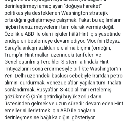
derinleştirmeyi amaçlayan “doğuya hareket”
politikasıyla desteklenen Washington stratejik
ortaklığını geliştirmeye çalışmak. Fakat bu açılımların
hiçbiri henüz meyvelerini tam olarak vermiş değil.
Özellikle ABD ile olan ilişkiler hâlâ Hint iç siyasetinde
endişeleri beslemeye devam ediyor. Modi’nin Beyaz
Saray’la anlaşmazlıkları ele alma biçimi (örneğin,
Trump’ın Hint malları üzerindeki tarifeleri ve
Genelleştirilmiş Tercihler Sistemi altındaki Hint
imtiyazlarını sona erdirmesiyle birlikte Washington’ın
Yeni Delhi üzerindeki baskısı sebebiyle İran’dan petrol
alımını durdurmak, Venezuela’dan yapılan tüm ithalatı
sonlandırmak, Rusya’dan S-400 alımını ertelemiş
gözükmek) Çin’in getirdiği büyük zorlukların
üstesinden gelmek ve uzun süredir devam eden Hint
emellerini ilerletmek için ABD ile bağların
derinleşmesine bağlı kaldığını gösteriyor.