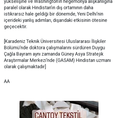
yükselişine ve Washington’ın hegemonya alışkanlığına
paralel olarak Hindistan’ın dış ortamının daha
istikrarsız hale geldiği bir dönemde, Yeni Delhi’nin
içerideki yanlış adımları, dışarıdaki etkisinin ötesine
geçecektir.
[Karadeniz Teknik Üniversitesi Uluslararası İlişkiler
Bölümü’nde doktora çalışmalarını sürdüren Duygu
Çağla Bayram aynı zamanda Güney Asya Stratejik
Araştırmalar Merkezi’nde (GASAM) Hindistan uzmanı
olarak çalışmaktadır]
AA