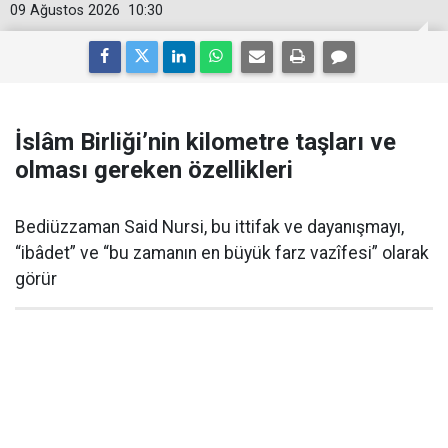
09 Ağustos 2026
10:30
İslâm Birliği’nin kilometre taşları ve
olması gereken özellikleri
Bediüzzaman Said Nursi, bu ittifak ve dayanışmayı,
“ibâdet” ve “bu zamanın en büyük farz vazîfesi” olarak
görür