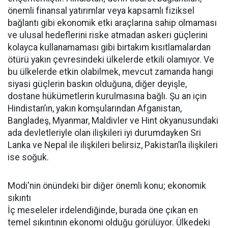
önemli finansal yatırımlar veya kapsamlı fiziksel
bağlantı gibi ekonomik etki araçlarına sahip olmaması
ve ulusal hedeflerini riske atmadan askeri güçlerini
kolayca kullanamaması gibi birtakım kısıtlamalardan
ötürü yakın çevresindeki ülkelerde etkili olamıyor. Ve
bu ülkelerde etkin olabilmek, mevcut zamanda hangi
siyasi güçlerin baskın olduğuna, diğer deyişle,
dostane hükümetlerin kurulmasına bağlı. Şu an için
Hindistan’ın, yakın komşularından Afganistan,
Bangladeş, Myanmar, Maldivler ve Hint okyanusundaki
ada devletleriyle olan ilişkileri iyi durumdayken Sri
Lanka ve Nepal ile ilişkileri belirsiz, Pakistan’la ilişkileri
ise soğuk.
Modi'nin önündeki bir diğer önemli konu; ekonomik
sıkıntı
İç meseleler irdelendiğinde, burada öne çıkan en
temel sıkıntının ekonomi olduğu görülüyor. Ülkedeki