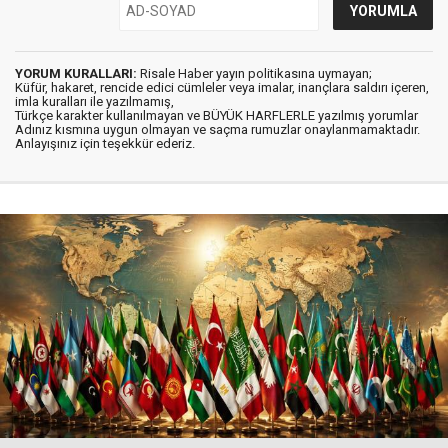
YORUM KURALLARI:
Risale Haber yayın politikasına uymayan;
Küfür, hakaret, rencide edici cümleler veya imalar, inançlara saldırı içeren,
imla kuralları ile yazılmamış,
Türkçe karakter kullanılmayan ve BÜYÜK HARFLERLE yazılmış yorumlar
Adınız kısmına uygun olmayan ve saçma rumuzlar onaylanmamaktadır.
Anlayışınız için teşekkür ederiz.