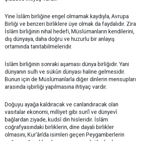
Yine İslâm birliğine engel olmamak kaydıyla, Avrupa
Birliği ve benzeri birliklere üye olmak da faydalıdır. Zira
İslâm birliğinin nihaî hedefi, Müslümanların kendilerini,
dış dünyaya, daha doğru ve huzurlu bir anlayış
ortamında tanıtabilmeleridir.
İslâm birliğinin sonraki aşaması dünya birliğidir. Yani
dünyanın sulh ve sükûn dünyası haline gelmesidir.
Bunun için de Müslümanlarla diğer dinlerin mensupları
arasında işbirliği yapılmasına ihtiyaç vardır.
Doğuyu ayağa kaldıracak ve canlandıracak olan
vasıtalar ekonomi, milliyet gibi sun’î ve dünyevî
bağlardan ziyade, kudsî din hisleridir. İslâm
coğrafyasındaki birliklerin, dine dayalı birlikler
olmasını, Kur’ân’da isimleri geçen Peygamberlerin