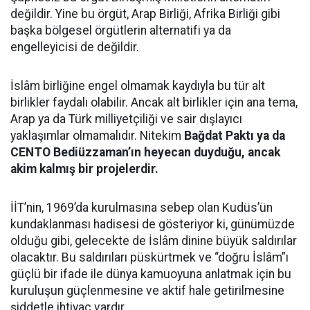
değildir. Yine bu örgüt, Arap Birliği, Afrika Birliği gibi
başka bölgesel örgütlerin alternatifi ya da
engelleyicisi de değildir.
İslâm birliğine engel olmamak kaydıyla bu tür alt
birlikler faydalı olabilir. Ancak alt birlikler için ana tema,
Arap ya da Türk milliyetçiliği ve sair dışlayıcı
yaklaşımlar olmamalıdır. Nitekim
Bağdat Paktı ya da
CENTO Bediüzzaman’ın heyecan duyduğu, ancak
akim kalmış bir projelerdir.
İİT’nin, 1969’da kurulmasına sebep olan Kudüs’ün
kundaklanması hadisesi de gösteriyor ki, günümüzde
olduğu gibi, gelecekte de İslâm dinine büyük saldırılar
olacaktır. Bu saldırıları püskürtmek ve “doğru İslâm”ı
güçlü bir ifade ile dünya kamuoyuna anlatmak için bu
kuruluşun güçlenmesine ve aktif hale getirilmesine
şiddetle ihtiyaç vardır.