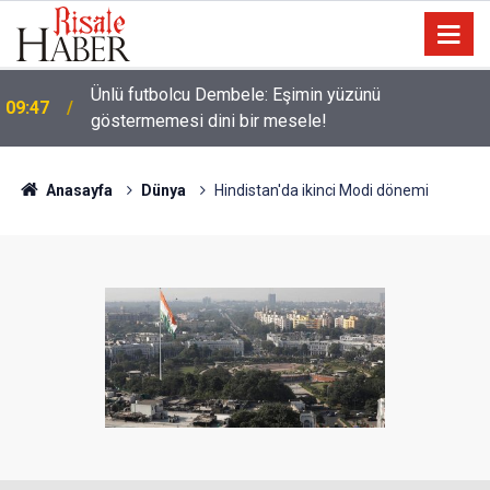
Ünlü futbolcu Dembele: Eşimin yüzünü
09:47
göstermemesi dini bir mesele!
Anasayfa
Dünya
Hindistan'da ikinci Modi dönemi