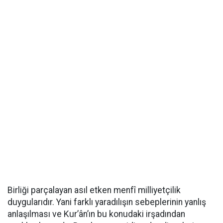
Birliği parçalayan asıl etken menfî milliyetçilik
duygularıdır. Yani farklı yaradılışın sebeplerinin yanlış
anlaşılması ve Kur’ân’ın bu konudaki irşadından