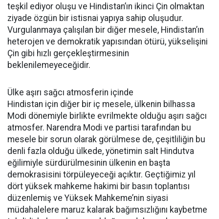
teşkil ediyor oluşu ve Hindistan’ın ikinci Çin olmaktan
ziyade özgün bir istisnai yapıya sahip oluşudur.
Vurgulanmaya çalışılan bir diğer mesele, Hindistan’ın
heterojen ve demokratik yapısından ötürü, yükselişini
Çin gibi hızlı gerçekleştirmesinin
beklenilemeyeceğidir.
Ülke aşırı sağcı atmosferin içinde
Hindistan için diğer bir iç mesele, ülkenin bilhassa
Modi dönemiyle birlikte evrilmekte olduğu aşırı sağcı
atmosfer. Narendra Modi ve partisi tarafından bu
mesele bir sorun olarak görülmese de, çeşitliliğin bu
denli fazla olduğu ülkede, yönetimin salt Hindutva
eğilimiyle sürdürülmesinin ülkenin en başta
demokrasisini törpüleyeceği açıktır. Geçtiğimiz yıl
dört yüksek mahkeme hakimi bir basın toplantısı
düzenlemiş ve Yüksek Mahkeme’nin siyasi
müdahalelere maruz kalarak bağımsızlığını kaybetme