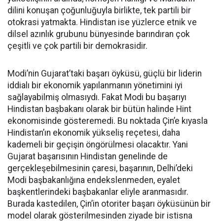
dilini konuşan çoğunluğuyla birlikte, tek partili bir
otokrasi yatmakta. Hindistan ise yüzlerce etnik ve
dilsel azınlık grubunu bünyesinde barındıran çok
çeşitli ve çok partili bir demokrasidir.
Modi’nin Gujarat’taki başarı öyküsü, güçlü bir liderin
iddialı bir ekonomik yapılanmanın yönetimini iyi
sağlayabilmiş olmasıydı. Fakat Modi bu başarıyı
Hindistan başbakanı olarak bir bütün halinde Hint
ekonomisinde gösteremedi. Bu noktada Çin’e kıyasla
Hindistan’ın ekonomik yükseliş reçetesi, daha
kademeli bir geçişin öngörülmesi olacaktır. Yani
Gujarat başarısının Hindistan genelinde de
gerçekleşebilmesinin çaresi, başarının, Delhi’deki
Modi başbakanlığına endekslenmeden, eyalet
başkentlerindeki başbakanlar eliyle aranmasıdır.
Burada kastedilen, Çin’in otoriter başarı öyküsünün bir
model olarak gösterilmesinden ziyade bir istisna