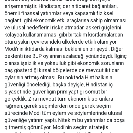
erişememiştir. Hindistan; derin ticaret bağlantıları,
önemli finansal yatırımlar veya kapsamlı fiziksel
bağlantı gibi ekonomik etki araçlarına sahip olmaması
ve ulusal hedeflerini riske atmadan askeri güçlerini
kolayca kullanamaması gibi birtakım kısıtlamalardan
ötürü yakın çevresindeki ülkelerde etkili olamıyor.
Modi’nin iktidarda kalması beklenilen bir şeydi. Diğer
beklenti ise BJP oylarının azalacağı yönündeydi. İlginç
olansa işsizlik ve yoksulluk gibi ekonomik sorunların
baş gösterdiği kırsal bölgelerde de mevcut iktidar
oylarının artmış olması. Bu noktada Hint halkının
güvenliği öncelediği, başka deyişle, Hindistan iç
siyasetinde güvenliğin prim yaptığı somut bir
gerçeklik. Zira mevcut tüm ekonomik sorunlara
rağmen, gerek seçimlerden önce gerek seçim
sürecinde Modi tüm eylem ve söylemlerinde ulusal
güvenliğe yatırım yaptı. Nitekim bu yatırımlar da boşa
gitmemiş görünüyor. Modi’nin seçim stratejisi