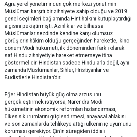
Agra yerel yönetiminden çok merkezi yönetimin
Müslüman karşıtı bir zihniyete sahip olduğu ve 2019
genel seçimleri bağlamında Hint halkını kutuplaştırdığı
algısını pekiştirmişti. Azınlıklar ve bilhassa
Müslümanlar nezdinde kendine karşı olumsuz
görüşlerin hâkim olduğu gerçeğinden hareketle, ikinci
dönem Modi hükümeti, ilk döneminden farklı olarak
saf Hindu zihniyetiyle hareket etmemeye itina
göstermelidir. Hindistan sadece Hindularla değil, aynı
zamanda Müslümanlar, Sihler, Hristiyanlar ve
Budistlerle Hindistan’dır.
Eğer Hindistan büyük güç olma arzusunu
gerçekleştirmek istiyorsa, Narendra Modi
hükümetinin ekonomik reformları hızlandırması,
ülkenin kurumlarını güçlendirmesi, anayasal ahlakını
ve son zamanlarda tehlikeye attığı ülkenin iç uyumunu
koruması gerekiyor. Çin’in süregiden iddialı