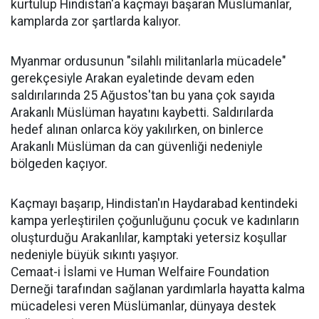
kurtulup Hindistan'a kaçmayı başaran Müslümanlar,
kamplarda zor şartlarda kalıyor.
Myanmar ordusunun "silahlı militanlarla mücadele"
gerekçesiyle Arakan eyaletinde devam eden
saldırılarında 25 Ağustos'tan bu yana çok sayıda
Arakanlı Müslüman hayatını kaybetti. Saldırılarda
hedef alınan onlarca köy yakılırken, on binlerce
Arakanlı Müslüman da can güvenliği nedeniyle
bölgeden kaçıyor.
Kaçmayı başarıp, Hindistan'ın Haydarabad kentindeki
kampa yerleştirilen çoğunluğunu çocuk ve kadınların
oluşturduğu Arakanlılar, kamptaki yetersiz koşullar
nedeniyle büyük sıkıntı yaşıyor.
Cemaat-i İslami ve Human Welfaire Foundation
Derneği tarafından sağlanan yardımlarla hayatta kalma
mücadelesi veren Müslümanlar, dünyaya destek