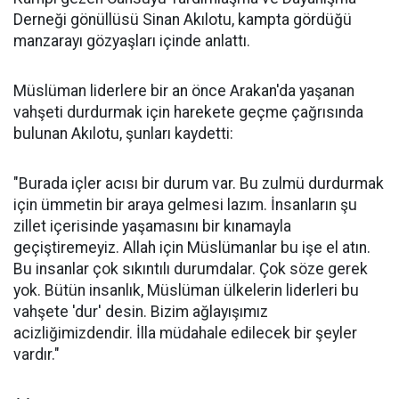
Derneği gönüllüsü Sinan Akılotu, kampta gördüğü
manzarayı gözyaşları içinde anlattı.
Müslüman liderlere bir an önce Arakan'da yaşanan
vahşeti durdurmak için harekete geçme çağrısında
bulunan Akılotu, şunları kaydetti:
"Burada içler acısı bir durum var. Bu zulmü durdurmak
için ümmetin bir araya gelmesi lazım. İnsanların şu
zillet içerisinde yaşamasını bir kınamayla
geçiştiremeyiz. Allah için Müslümanlar bu işe el atın.
Bu insanlar çok sıkıntılı durumdalar. Çok söze gerek
yok. Bütün insanlık, Müslüman ülkelerin liderleri bu
vahşete 'dur' desin. Bizim ağlayışımız
acizliğimizdendir. İlla müdahale edilecek bir şeyler
vardır."