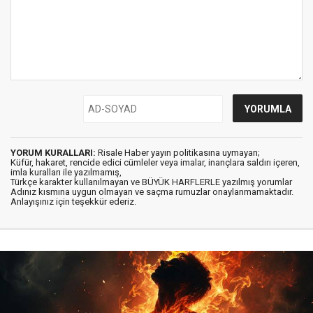
YORUM KURALLARI:
Risale Haber yayın politikasına uymayan;
Küfür, hakaret, rencide edici cümleler veya imalar, inançlara saldırı içeren,
imla kuralları ile yazılmamış,
Türkçe karakter kullanılmayan ve BÜYÜK HARFLERLE yazılmış yorumlar
Adınız kısmına uygun olmayan ve saçma rumuzlar onaylanmamaktadır.
Anlayışınız için teşekkür ederiz.