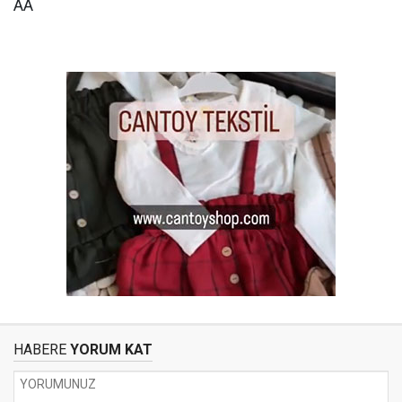
AA
HABERE
YORUM KAT