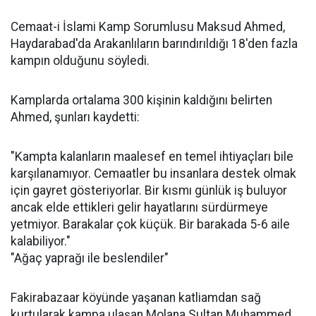
Cemaat-i İslami Kamp Sorumlusu Maksud Ahmed,
Haydarabad'da Arakanlıların barındırıldığı 18'den fazla
kampın olduğunu söyledi.
Kamplarda ortalama 300 kişinin kaldığını belirten
Ahmed, şunları kaydetti:
"Kampta kalanların maalesef en temel ihtiyaçları bile
karşılanamıyor. Cemaatler bu insanlara destek olmak
için gayret gösteriyorlar. Bir kısmı günlük iş buluyor
ancak elde ettikleri gelir hayatlarını sürdürmeye
yetmiyor. Barakalar çok küçük. Bir barakada 5-6 aile
kalabiliyor."
"Ağaç yaprağı ile beslendiler"
Fakirabazaar köyünde yaşanan katliamdan sağ
kurtularak kampa ulaşan Molana Sultan Muhammed,