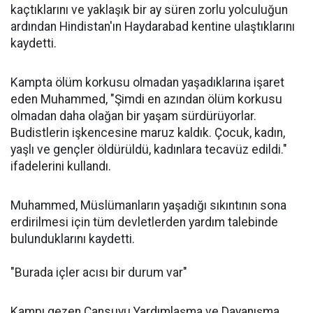
kaçtıklarını ve yaklaşık bir ay süren zorlu yolculuğun
ardından Hindistan'ın Haydarabad kentine ulaştıklarını
kaydetti.
Kampta ölüm korkusu olmadan yaşadıklarına işaret
eden Muhammed, "Şimdi en azından ölüm korkusu
olmadan daha olağan bir yaşam sürdürüyorlar.
Budistlerin işkencesine maruz kaldık. Çocuk, kadın,
yaşlı ve gençler öldürüldü, kadınlara tecavüz edildi."
ifadelerini kullandı.
Muhammed, Müslümanların yaşadığı sıkıntının sona
erdirilmesi için tüm devletlerden yardım talebinde
bulunduklarını kaydetti.
"Burada içler acısı bir durum var"
Kampı gezen Cansuyu Yardımlaşma ve Dayanışma