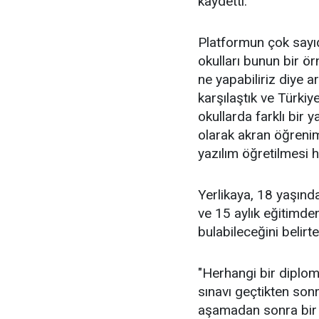
kaydetti.
Platformun çok sayıd
okulları bunun bir ör
ne yapabiliriz diye 
karşılaştık ve Türkiy
okullarda farklı bir
olarak akran öğrenim
yazılım öğretilmesi h
Yerlikaya, 18 yaşınd
ve 15 aylık eğitimde
bulabileceğini belirt
"Herhangi bir diplom
sınavı geçtikten sonr
aşamadan sonra bir 