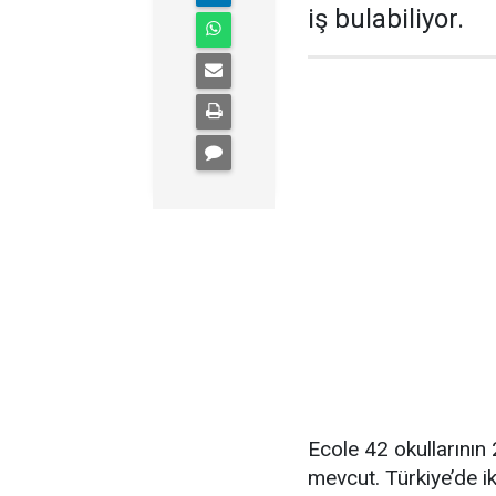
iş bulabiliyor.
Ecole 42 okullarının
mevcut. Türkiye’de i