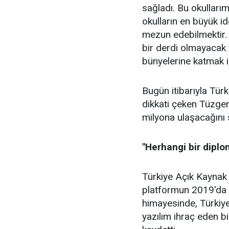
sağladı. Bu okulları
okulların en büyük idd
mezun edebilmektir. 
bir derdi olmayacak 
bünyelerine katmak i
Bugün itibarıyla Türk
dikkati çeken Tüzgen
milyona ulaşacağını 
"Herhangi bir diplo
Türkiye Açık Kaynak 
platformun 2019'da 
himayesinde, Türkiye'
yazılım ihraç eden b