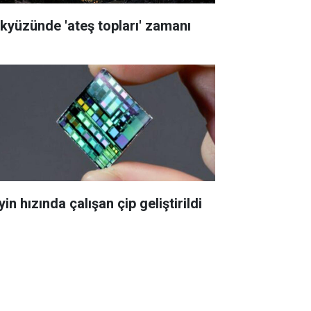
kyüzünde 'ateş topları' zamanı
in hızında çalışan çip geliştirildi