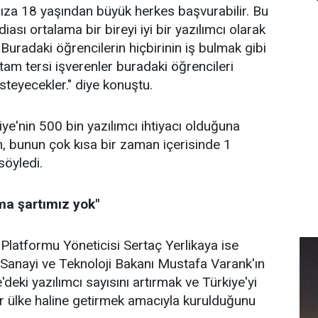
mıza 18 yaşından büyük herkes başvurabilir. Bu
iası ortalama bir bireyi iyi bir yazılımcı olarak
Buradaki öğrencilerin hiçbirinin iş bulmak gibi
tam tersi işverenler buradaki öğrencileri
steyecekler." diye konuştu.
iye'nin 500 bin yazılımcı ihtiyacı olduğuna
, bunun çok kısa bir zaman içerisinde 1
söyledi.
ma şartımız yok"
Platformu Yöneticisi Sertaç Yerlikaya ise
Sanayi ve Teknoloji Bakanı Mustafa Varank'ın
deki yazılımcı sayısını artırmak ve Türkiye'yi
ir ülke haline getirmek amacıyla kurulduğunu