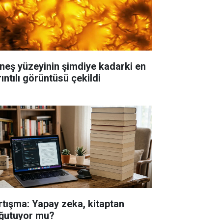
neş yüzeyinin şimdiye kadarki en
ıntılı görüntüsü çekildi
rtışma: Yapay zeka, kitaptan
ğutuyor mu?