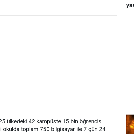
ya
 25 ülkedeki 42 kampüste 15 bin öğrencisi
ki okulda toplam 750 bilgisayar ile 7 gün 24