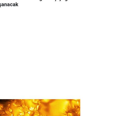
şanacak