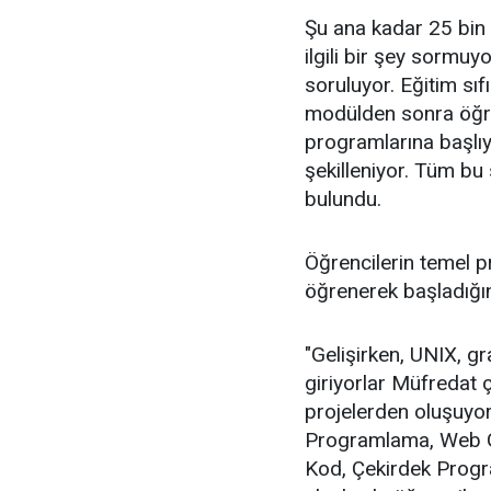
Şu ana kadar 25 bin 
ilgili bir şey sormuy
soruluyor. Eğitim sıf
modülden sonra öğren
programlarına başlıy
şekilleniyor. Tüm bu
bulundu.
Öğrencilerin temel p
öğrenerek başladığın
"Gelişirken, UNIX, 
giriyorlar Müfredat ç
projelerden oluşuyor
Programlama, Web Gü
Kod, Çekirdek Prog