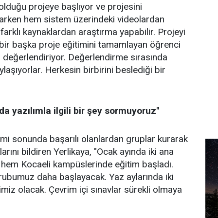
lduğu projeye başlıyor ve projesini
rken hem sistem üzerindeki videolardan
 farklı kaynaklardan araştırma yapabilir. Projeyi
ir başka proje eğitimini tamamlayan öğrenci
i değerlendiriyor. Değerlendirme sırasında
paylaşıyorlar. Herkesin birbirini beslediği bir
da yazılımla ilgili bir şey sormuyoruz"
timi sonunda başarılı olanlardan gruplar kurarak
arını bildiren Yerlikaya, "Ocak ayında iki ana
 hem Kocaeli kampüslerinde eğitim başladı.
rubumuz daha başlayacak. Yaz aylarında iki
iz olacak. Çevrim içi sınavlar sürekli olmaya