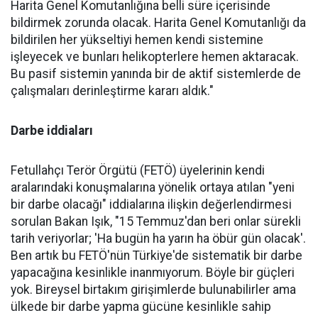
Harita Genel Komutanlığına belli süre içerisinde
bildirmek zorunda olacak. Harita Genel Komutanlığı da
bildirilen her yükseltiyi hemen kendi sistemine
işleyecek ve bunları helikopterlere hemen aktaracak.
Bu pasif sistemin yanında bir de aktif sistemlerde de
çalışmaları derinleştirme kararı aldık."
Darbe iddiaları
Fetullahçı Terör Örgütü (FETÖ) üyelerinin kendi
aralarındaki konuşmalarına yönelik ortaya atılan "yeni
bir darbe olacağı" iddialarına ilişkin değerlendirmesi
sorulan Bakan Işık, "15 Temmuz'dan beri onlar sürekli
tarih veriyorlar; 'Ha bugün ha yarın ha öbür gün olacak'.
Ben artık bu FETÖ'nün Türkiye'de sistematik bir darbe
yapacağına kesinlikle inanmıyorum. Böyle bir güçleri
yok. Bireysel birtakım girişimlerde bulunabilirler ama
ülkede bir darbe yapma gücüne kesinlikle sahip