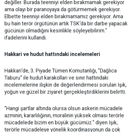
değiller. Burada teenniyi elden bırakmamak gerekiyor
ama olayı bir paranoyaya da götürmemek gerekiyor.
Elbette teenniyi elden bırakmamamız gerekiyor. Ama
bu hain terör örgütünün artık TSK'da bir darbe yapacak
gücünün olmadığını kesinlikle söyleyebilirim."
ifadelerini kullandı.
Hakkari ve hudut hattındaki incelemeleri
Hakkari'de, 3. Piyade Tümen Komutanlığı, "Dağlıca
Taburu" ile hudut karakolları ve sınır hattındaki
incelemelerine ilişkin de değerlendirmesi sorulan Işık,
yoğun ve güzel bir ziyaret gerçekleştirdiklerini belirtti.
"Hangi şartlar altında olursa olsun askerin mücadele
azminin, kararlılığının, moralinin yüksek olması terörle
mücadelede bizim en büyük gücümüz." diyen Işık,
terörle mücadeleye yönelik koordinasyonun da çok