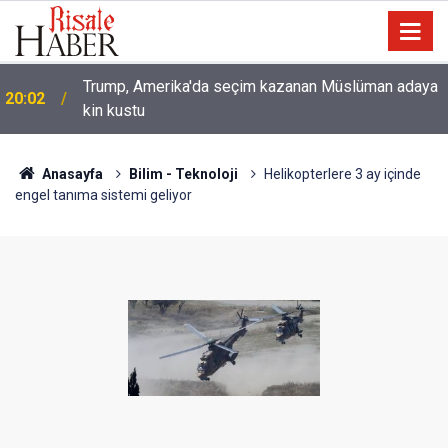
Trump, Amerika'da seçim kazanan Müslüman adaya
20:02
kin kustu
Anasayfa
Bilim - Teknoloji
Helikopterlere 3 ay içinde
engel tanıma sistemi geliyor