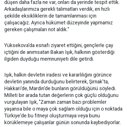
düşen daha fazla ne var, onları da yerinde tespit ettik.
Arkadaşlarımıza gerekli talimatları verdik, en hızlı
şekilde eksikliklerin de tamamlanması için
çalışacağız. Ayrıca hükümet düzeyinde yapmamız
gereken çalışmaları not aldık."
Yüksekova'da esnafı ziyaret ettiğini, gençlerle çay
içtiğini de anımsatan Bakan Işık, halkının gösterdiği
ilgiden duyduğu memnuniyeti dile getirdi.
Işık, halkın devletin iradesi ve kararlılığını görünce
devletin yanında durduğunu belirterek, Şırnak'ta,
Hakkari'de, Mardin'de bunların görüldüğünü söyledi.
Milleti bir arada tutan değerlerin çok güçlü olduğunu
vurgulayan Işık, "Zaman zaman bazı problemler
yaşansa bile o maya çok sağlam olduğu için o noktada
Türkiye'de bu fitneyi oluşturmaya veya bunu
körüklemeye çalışanlar günün sonunda kaybediyorlar.