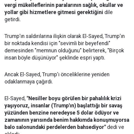
vergi mükelleflerinin paralarının sağlık, okullar ve
yollar gibi hizmetlere gitmesi gerektiğini
dile
getirdi.
Trump'ın saldırılarına ilişkin olarak El-Sayed, Trump'ın
bir noktada kendisi için "sevimli bir beyefendi"
demesinden "memnun olduğunu" belirterek, "Birçok
insan böyle düşünüyor" şeklinde espri yaptı.
Ancak El-Sayed, Trump'ı önceliklerine yeniden
odaklanmaya çağırdı.
El-Sayed,
"Nesiller boyu görülen bir pahalılık krizi
yaşıyoruz, insanlar (Trump'ın) başlattığı bir savaş
yüzünden benzine neredeyse 5 dolar ödüyor ve
zamanının yarısında benim hakkımda konuşmuyorsa
balo salonundaki perdelerden bahsediyor"
dedi ve