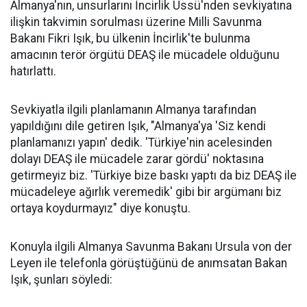
Almanya'nın, unsurlarını İncirlik Üssü'nden sevkiyatına
ilişkin takvimin sorulması üzerine Milli Savunma
Bakanı Fikri Işık, bu ülkenin İncirlik'te bulunma
amacının terör örgütü DEAŞ ile mücadele olduğunu
hatırlattı.
Sevkiyatla ilgili planlamanın Almanya tarafından
yapıldığını dile getiren Işık, "Almanya'ya 'Siz kendi
planlamanızı yapın' dedik. 'Türkiye'nin acelesinden
dolayı DEAŞ ile mücadele zarar gördü' noktasına
getirmeyiz biz. 'Türkiye bize baskı yaptı da biz DEAŞ ile
mücadeleye ağırlık veremedik' gibi bir argümanı biz
ortaya koydurmayız" diye konuştu.
Konuyla ilgili Almanya Savunma Bakanı Ursula von der
Leyen ile telefonla görüştüğünü de anımsatan Bakan
Işık, şunları söyledi: