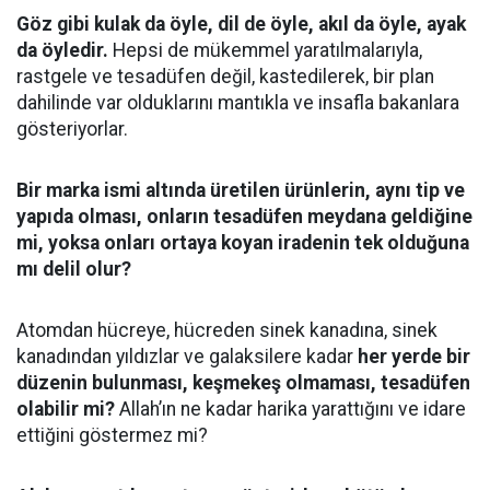
Göz gibi kulak da öyle, dil de öyle, akıl da öyle, ayak
da öyledir.
Hepsi de mükemmel yaratılmalarıyla,
rastgele ve tesadüfen değil, kastedilerek, bir plan
dahilinde var olduklarını mantıkla ve insafla bakanlara
gösteriyorlar.
Bir marka ismi altında üretilen ürünlerin, aynı tip ve
yapıda olması, onların tesadüfen meydana geldiğine
mi, yoksa onları ortaya koyan iradenin tek olduğuna
mı delil olur?
Atomdan hücreye, hücreden sinek kanadına, sinek
kanadından yıldızlar ve galaksilere kadar
her yerde bir
düzenin bulunması, keşmekeş olmaması, tesadüfen
olabilir mi?
Allah’ın ne kadar harika yarattığını ve idare
ettiğini göstermez mi?