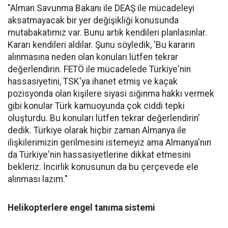
"Alman Savunma Bakanı ile DEAŞ ile mücadeleyi
aksatmayacak bir yer değişikliği konusunda
mutabakatımız var. Bunu artık kendileri planlasınlar.
Kararı kendileri aldılar. Şunu söyledik, 'Bu kararın
alınmasına neden olan konuları lütfen tekrar
değerlendirin. FETÖ ile mücadelede Türkiye'nin
hassasiyetini, TSK'ya ihanet etmiş ve kaçak
pozisyonda olan kişilere siyasi sığınma hakkı vermek
gibi konular Türk kamuoyunda çok ciddi tepki
oluşturdu. Bu konuları lütfen tekrar değerlendirin'
dedik. Türkiye olarak hiçbir zaman Almanya ile
ilişkilerimizin gerilmesini istemeyiz ama Almanya'nın
da Türkiye'nin hassasiyetlerine dikkat etmesini
bekleriz. İncirlik konusunun da bu çerçevede ele
alınması lazım."
Helikopterlere engel tanıma sistemi