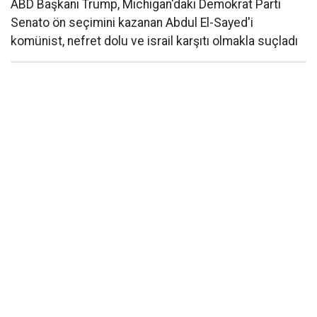
ABD Başkanı Trump, Michigan'daki Demokrat Parti
Senato ön seçimini kazanan Abdul El-Sayed'i
komünist, nefret dolu ve israil karşıtı olmakla suçladı