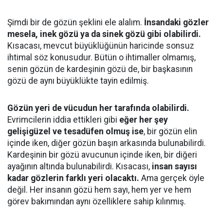
Şimdi bir de gözün şeklini ele alalım.
İnsandaki gözler
mesela, inek gözü ya da sinek gözü gibi olabilirdi.
Kısacası, mevcut büyüklüğünün haricinde sonsuz
ihtimal söz konusudur. Bütün o ihtimaller olmamış,
senin gözün de kardeşinin gözü de, bir başkasının
gözü de aynı büyüklükte tayin edilmiş.
Gözün yeri de vücudun her tarafında olabilirdi.
Evrimcilerin iddia ettikleri gibi
eğer her şey
gelişigüzel ve tesadüfen olmuş ise
, bir gözün elin
içinde iken, diğer gözün başın arkasında bulunabilirdi.
Kardeşinin bir gözü avucunun içinde iken, bir diğeri
ayağının altında bulunabilirdi. Kısacası,
insan sayısı
kadar gözlerin farklı yeri olacaktı.
Ama gerçek öyle
değil. Her insanın gözü hem sayı, hem yer ve hem
görev bakımından aynı özelliklere sahip kılınmış.