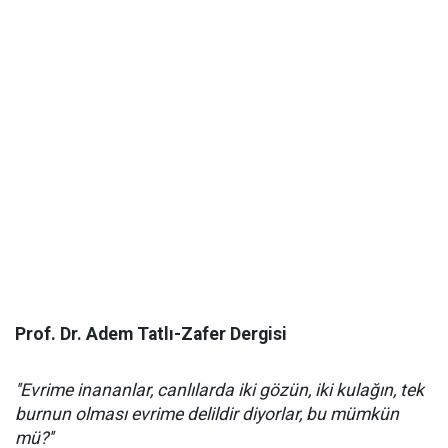
Prof. Dr. Adem Tatlı-Zafer Dergisi
''Evrime inananlar, canlılarda iki gözün, iki kulağın, tek
burnun olması evrime delildir diyorlar, bu mümkün
mü?''