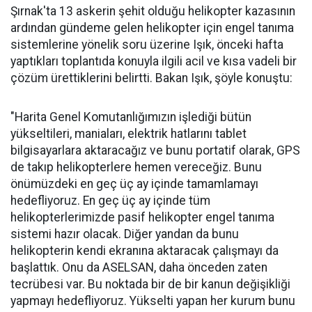
Şırnak'ta 13 askerin şehit olduğu helikopter kazasının
ardından gündeme gelen helikopter için engel tanıma
sistemlerine yönelik soru üzerine Işık, önceki hafta
yaptıkları toplantıda konuyla ilgili acil ve kısa vadeli bir
çözüm ürettiklerini belirtti. Bakan Işık, şöyle konuştu:
"Harita Genel Komutanlığımızın işlediği bütün
yükseltileri, maniaları, elektrik hatlarını tablet
bilgisayarlara aktaracağız ve bunu portatif olarak, GPS
de takıp helikopterlere hemen vereceğiz. Bunu
önümüzdeki en geç üç ay içinde tamamlamayı
hedefliyoruz. En geç üç ay içinde tüm
helikopterlerimizde pasif helikopter engel tanıma
sistemi hazır olacak. Diğer yandan da bunu
helikopterin kendi ekranına aktaracak çalışmayı da
başlattık. Onu da ASELSAN, daha önceden zaten
tecrübesi var. Bu noktada bir de bir kanun değişikliği
yapmayı hedefliyoruz. Yükselti yapan her kurum bunu