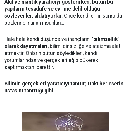
Akıl ve mantık yaratıcıyı gösterirken, bütün bu
yapıların tesadüfe ve evrime delil olduğu
söyleyenler, aldatıyorlar.
Önce kendilerini, sonra da
sözlerine inanan insanları…
Hele hele kendi düşünce ve inançlarını
‘bilimsellik’
olarak dayatmaları
, bilimi dinsizliğe ve ateizme alet
etmektir. Onların bütün söyledikleri, kendi
yorumlarından ve gerçekleri eğip bükerek
saptırmaktan ibarettir.
Bilimin gerçekleri yaratıcıyı tanıtır; tıpkı her eserin
ustasını tanıttığı gibi.