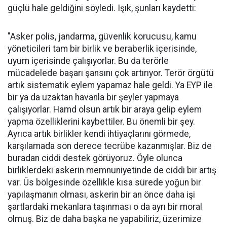
güçlü hale geldiğini söyledi. Işık, şunları kaydetti:
"Asker polis, jandarma, güvenlik korucusu, kamu
yöneticileri tam bir birlik ve beraberlik içerisinde,
uyum içerisinde çalışıyorlar. Bu da terörle
mücadelede başarı şansını çok artırıyor. Terör örgütü
artık sistematik eylem yapamaz hale geldi. Ya EYP ile
bir ya da uzaktan havanla bir şeyler yapmaya
çalışıyorlar. Hamd olsun artık bir araya gelip eylem
yapma özelliklerini kaybettiler. Bu önemli bir şey.
Ayrıca artık birlikler kendi ihtiyaçlarını görmede,
karşılamada son derece tecrübe kazanmışlar. Biz de
buradan ciddi destek görüyoruz. Öyle olunca
birliklerdeki askerin memnuniyetinde de ciddi bir artış
var. Üs bölgesinde özellikle kısa sürede yoğun bir
yapılaşmanın olması, askerin bir an önce daha işi
şartlardaki mekanlara taşınması o da ayrı bir moral
olmuş. Biz de daha başka ne yapabiliriz, üzerimize