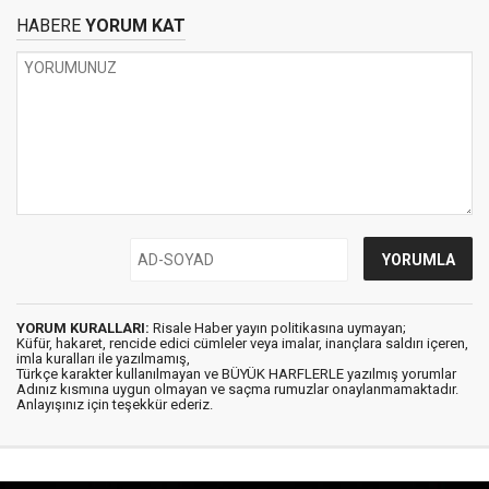
HABERE
YORUM KAT
YORUM KURALLARI:
Risale Haber yayın politikasına uymayan;
Küfür, hakaret, rencide edici cümleler veya imalar, inançlara saldırı içeren,
imla kuralları ile yazılmamış,
Türkçe karakter kullanılmayan ve BÜYÜK HARFLERLE yazılmış yorumlar
Adınız kısmına uygun olmayan ve saçma rumuzlar onaylanmamaktadır.
Anlayışınız için teşekkür ederiz.