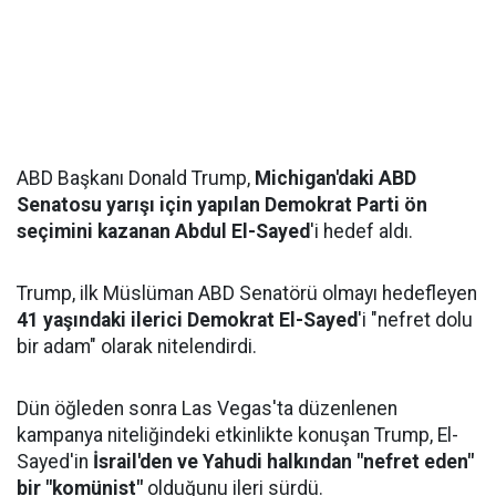
ABD Başkanı Donald Trump,
Michigan'daki ABD
Senatosu yarışı için yapılan Demokrat Parti ön
seçimini kazanan Abdul El-Sayed
'i hedef aldı.
Trump, ilk Müslüman ABD Senatörü olmayı hedefleyen
41 yaşındaki ilerici Demokrat El-Sayed
'i "nefret dolu
bir adam" olarak nitelendirdi.
Dün öğleden sonra Las Vegas'ta düzenlenen
kampanya niteliğindeki etkinlikte konuşan Trump, El-
Sayed'in
İsrail'den ve Yahudi halkından "nefret eden"
bir "komünist"
olduğunu ileri sürdü.