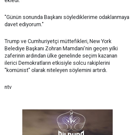
ekledi:
"Günün sonunda Başkanı söylediklerime odaklanmaya
davet ediyorum."
Trump ve Cumhuriyetçi müttefikleri, New York
Belediye Başkanı Zohran Mamdani'nin geçen yılki
zaferinin ardından ülke genelinde seçim kazanan
ilerici Demokratların etkisiyle solcu rakiplerini
"komünist" olarak niteleyen söylemini artırdı.
ntv