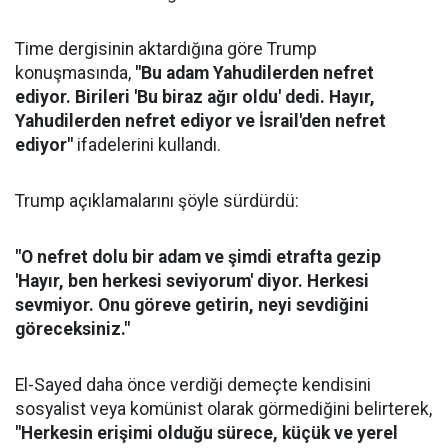
Time dergisinin aktardığına göre Trump
konuşmasında,
"Bu adam Yahudilerden nefret
ediyor. Birileri 'Bu biraz ağır oldu' dedi. Hayır,
Yahudilerden nefret ediyor ve İsrail'den nefret
ediyor"
ifadelerini kullandı.
Trump açıklamalarını şöyle sürdürdü:
"O nefret dolu bir adam ve şimdi etrafta gezip
'Hayır, ben herkesi seviyorum' diyor. Herkesi
sevmiyor. Onu göreve getirin, neyi sevdiğini
göreceksiniz."
El-Sayed daha önce verdiği demeçte kendisini
sosyalist veya komünist olarak görmediğini belirterek,
"Herkesin erişimi olduğu sürece, küçük ve yerel