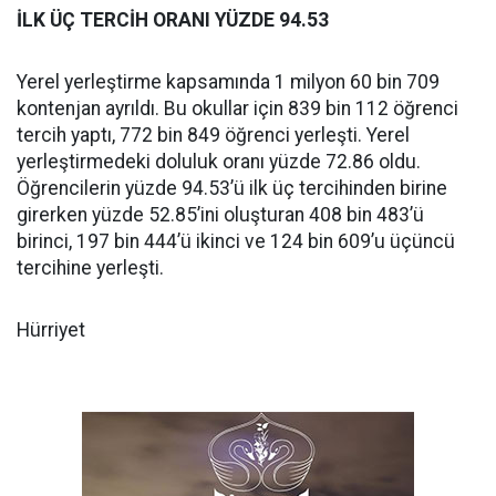
İLK ÜÇ TERCİH ORANI YÜZDE 94.53
Yerel yerleştirme kapsamında 1 milyon 60 bin 709
kontenjan ayrıldı. Bu okullar için 839 bin 112 öğrenci
tercih yaptı, 772 bin 849 öğrenci yerleşti. Yerel
yerleştirmedeki doluluk oranı yüzde 72.86 oldu.
Öğrencilerin yüzde 94.53’ü ilk üç tercihinden birine
girerken yüzde 52.85’ini oluşturan 408 bin 483’ü
birinci, 197 bin 444’ü ikinci ve 124 bin 609’u üçüncü
tercihine yerleşti.
Hürriyet