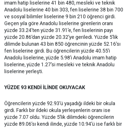
imam hatip liselerine 41 bin 480, mesleki ve teknik
Anadolu liselerine 40 bin 303, fen liselerine 38 bin 700
ve sosyal bilimler liselerine 9 bin 210 öğrenci girdi.
Geçen yıla göre Anadolu liselerine girenlerin oranı
yüzde 33.24’ten yüzde 31.91’e, fen liselerinin payı
yüzde 20.86’dan yüzde 20.32’ye geriledi. Yüzde 5’lik
dilimde bulunan 43 bin 850 öğrencinin yüzde 52.16’sı
fen liselerine girdi. Bu öğrencilerin yüzde 40.55’i
Anadolu liselerine, yüzde 5.98’i Anadolu imam hatip
liselerine, yüzde 1.27’si mesleki ve teknik Anadolu
liselerine yerleşti.
YÜZDE 93 KENDİ İLİNDE OKUYACAK
Öğrencilerin yüzde 92.93’ü yaşadığı ildeki bir okula
girdi. Farklı bir ildeki okula yerleşenlerin oranı ise
yüzde 7.07 oldu. Yüzde 5’lik dilimdeki öğrencilerin
yüzde 89.06’sı kendi ilinde, yüzde 10.94’ü ise farklı bir