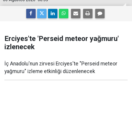
Erciyes'te 'Perseid meteor yağmuru'
izlenecek
İç Anadolu'nun zirvesi Erciyes'te "Perseid meteor
yağmuru" izleme etkinliği düzenlenecek