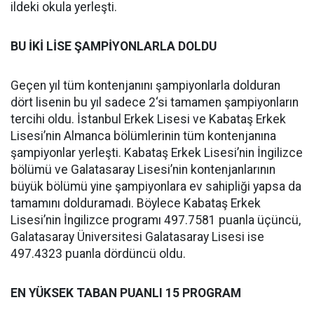
ildeki okula yerleşti.
BU İKİ LİSE ŞAMPİYONLARLA DOLDU
Geçen yıl tüm kontenjanını şampiyonlarla dolduran
dört lisenin bu yıl sadece 2‘si tamamen şampiyonların
tercihi oldu. İstanbul Erkek Lisesi ve Kabataş Erkek
Lisesi’nin Almanca bölümlerinin tüm kontenjanına
şampiyonlar yerleşti. Kabataş Erkek Lisesi’nin İngilizce
bölümü ve Galatasaray Lisesi’nin kontenjanlarının
büyük bölümü yine şampiyonlara ev sahipliği yapsa da
tamamını dolduramadı. Böylece Kabataş Erkek
Lisesi’nin İngilizce programı 497.7581 puanla üçüncü,
Galatasaray Üniversitesi Galatasaray Lisesi ise
497.4323 puanla dördüncü oldu.
EN YÜKSEK TABAN PUANLI 15 PROGRAM