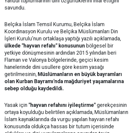
Yahudi toplumlarının dini özgürlüklerini ihlal ettiğini
savundu.
Belçika İslam Temsil Kurumu, Belçika İslam
Koordinasyon Kurulu ve Belçika Müslümanları Din
İşleri Kurulu'nun ortaklaşa yaptığı yazılı açıklamada,
ülkede "hayvan refahı" konusunun
bölgesel bir
yetkiye dönüşmesinin ardından 2015 yılından beri
Flaman ve Valonya bölgelerinde, geçici kesim
hanelerinde dini usullere göre kesim yasağı
getirilmesinin,
Müslümanların en büyük bayramları
olan Kurban Bayramı'nda mağduriyet yaşamalarına
sebep olduğu kaydedildi.
Yasak için
"hayvan refahını iyileştirme"
gerekçesinin
ortaya koyulduğu belirtilen açıklamada, Müslümanların
İslam kaynaklarında da vurgu yapılan hayvan refahı
konusunda oldukça hassas bir tutum içerisinde