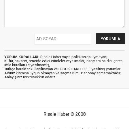
YORUM KURALLARI:
Risale Haber yayın politikasına uymayan;
Küfür, hakaret, rencide edici cümleler veya imalar, inançlara saldırı içeren,
imla kuralları ile yazılmamış,
Türkçe karakter kullanılmayan ve BÜYÜK HARFLERLE yazılmış yorumlar
Adınız kısmına uygun olmayan ve saçma rumuzlar onaylanmamaktadır.
Anlayışınız için teşekkür ederiz.
Risale Haber © 2008