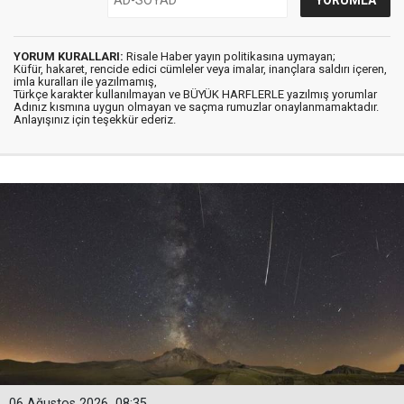
YORUM KURALLARI:
Risale Haber yayın politikasına uymayan;
Küfür, hakaret, rencide edici cümleler veya imalar, inançlara saldırı içeren,
imla kuralları ile yazılmamış,
Türkçe karakter kullanılmayan ve BÜYÜK HARFLERLE yazılmış yorumlar
Adınız kısmına uygun olmayan ve saçma rumuzlar onaylanmamaktadır.
Anlayışınız için teşekkür ederiz.
06 Ağustos 2026
08:35