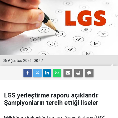
06 Ağustos 2026
08:47
LGS yerleştirme raporu açıklandı:
Şampiyonların tercih ettiği liseler
Milli Eğitim Bakanlığı, Liselere Geçiş Sistemi (LGS)