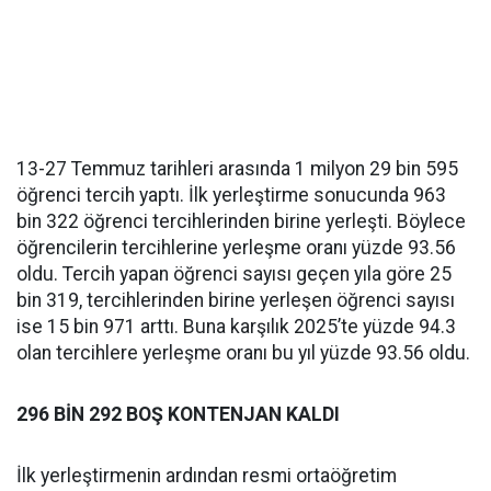
13-27 Temmuz tarihleri arasında 1 milyon 29 bin 595
öğrenci tercih yaptı. İlk yerleştirme sonucunda 963
bin 322 öğrenci tercihlerinden birine yerleşti. Böylece
öğrencilerin tercihlerine yerleşme oranı yüzde 93.56
oldu. Tercih yapan öğrenci sayısı geçen yıla göre 25
bin 319, tercihlerinden birine yerleşen öğrenci sayısı
ise 15 bin 971 arttı. Buna karşılık 2025’te yüzde 94.3
olan tercihlere yerleşme oranı bu yıl yüzde 93.56 oldu.
296 BİN 292 BOŞ KONTENJAN KALDI
İlk yerleştirmenin ardından resmi ortaöğretim