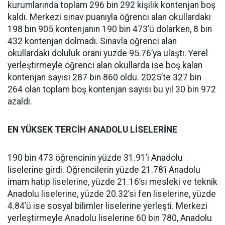
kurumlarında toplam 296 bin 292 kişilik kontenjan boş
kaldı. Merkezi sınav puanıyla öğrenci alan okullardaki
198 bin 905 kontenjanın 190 bin 473’ü dolarken, 8 bin
432 kontenjan dolmadı. Sınavla öğrenci alan
okullardaki doluluk oranı yüzde 95.76’ya ulaştı. Yerel
yerleştirmeyle öğrenci alan okullarda ise boş kalan
kontenjan sayısı 287 bin 860 oldu. 2025’te 327 bin
264 olan toplam boş kontenjan sayısı bu yıl 30 bin 972
azaldı.
EN YÜKSEK TERCİH ANADOLU LİSELERİNE
190 bin 473 öğrencinin yüzde 31.91’i Anadolu
liselerine girdi. Öğrencilerin yüzde 21.78’i Anadolu
imam hatip liselerine, yüzde 21.16’sı mesleki ve teknik
Anadolu liselerine, yüzde 20.32’si fen liselerine, yüzde
4.84’ü ise sosyal bilimler liselerine yerleşti. Merkezi
yerleştirmeyle Anadolu liselerine 60 bin 780, Anadolu