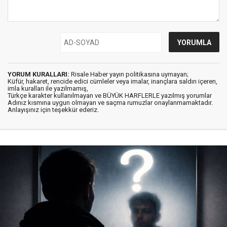
YORUM KURALLARI:
Risale Haber yayın politikasına uymayan;
Küfür, hakaret, rencide edici cümleler veya imalar, inançlara saldırı içeren,
imla kuralları ile yazılmamış,
Türkçe karakter kullanılmayan ve BÜYÜK HARFLERLE yazılmış yorumlar
Adınız kısmına uygun olmayan ve saçma rumuzlar onaylanmamaktadır.
Anlayışınız için teşekkür ederiz.