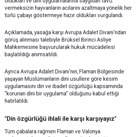
oldukları ve dini uygulamalarına saygıdan taviz
vermeksizin hayvanların acılarını azaltmaya yönelik her
türlü çabayı göstermeye hazır oldukları vurgulandı.
Açıklamada, yasağa karşı Avrupa Adalet Divanı'ndan
görüş alınması talebiyle Brüksel Birinci Asliye
Mahkemesine başvurularak hukuk mücadelesi
başlatıldığı anımsatıldı.
Ayrıca Avrupa Adalet Divanı'nın, Flaman Bölgesinde
yaşayan Müslümanların dini usullere göre kesim
uygulamasını din ve ibadet özgürlüğü kapsamında
"korunan dini bir uygulama" olduğunu kabul ettiği
hatırlatıldı.
"Din özgürlüğü ihlali ile karşı karşıyayız"
Tüm çabalara rağmen Flaman ve Valonya