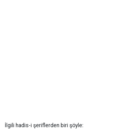
İlgili hadis-i şeriflerden biri şöyle: