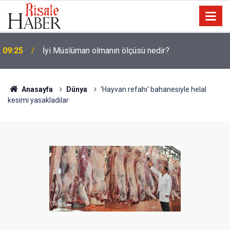
09:25
İyi Müslüman olmanın ölçüsü nedir?
Anasayfa
Dünya
'Hayvan refahı' bahanesiyle helal
kesimi yasakladılar