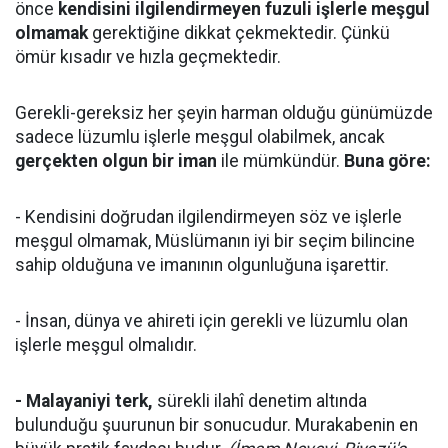
önce
kendisini ilgilendirmeyen fuzuli işlerle meşgul
olmamak
gerektiğine dikkat çekmektedir. Çünkü
ömür kısadır ve hızla geçmektedir.
Gerekli-gereksiz her şeyin harman olduğu günümüzde
sadece lüzumlu işlerle meşgul olabilmek, ancak
gerçekten olgun bir iman
ile mümkündür.
Buna göre:
- Kendisini doğrudan ilgilendirmeyen söz ve işlerle
meşgul olmamak, Müslümanın iyi bir seçim bilincine
sahip olduğuna ve imanının olgunluğuna işarettir.
- İnsan, dünya ve ahireti için gerekli ve lüzumlu olan
işlerle meşgul olmalıdır.
- Malayaniyi terk,
sürekli ilahî denetim altında
bulunduğu şuurunun bir sonucudur. Murakabenin en