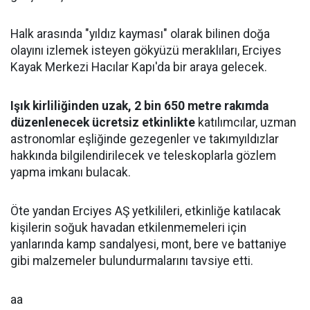
Halk arasında "yıldız kayması" olarak bilinen doğa
olayını izlemek isteyen gökyüzü meraklıları, Erciyes
Kayak Merkezi Hacılar Kapı'da bir araya gelecek.
Işık kirliliğinden uzak, 2 bin 650 metre rakımda
düzenlenecek ücretsiz etkinlikte
katılımcılar, uzman
astronomlar eşliğinde gezegenler ve takımyıldızlar
hakkında bilgilendirilecek ve teleskoplarla gözlem
yapma imkanı bulacak.
Öte yandan Erciyes AŞ yetkilileri, etkinliğe katılacak
kişilerin soğuk havadan etkilenmemeleri için
yanlarında kamp sandalyesi, mont, bere ve battaniye
gibi malzemeler bulundurmalarını tavsiye etti.
aa