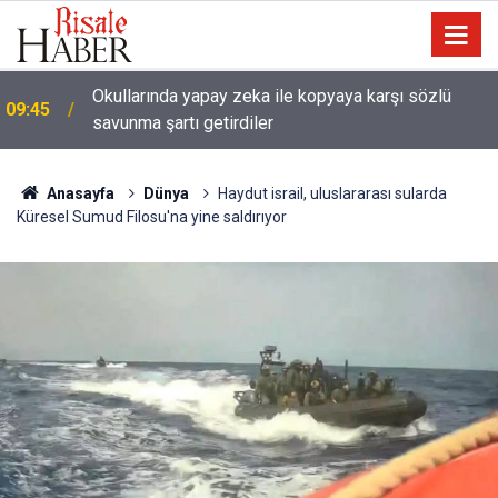
Okullarında yapay zeka ile kopyaya karşı sözlü
09:45
savunma şartı getirdiler
Anasayfa
Dünya
Haydut israil, uluslararası sularda
Küresel Sumud Filosu'na yine saldırıyor