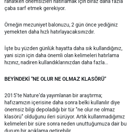
rahatken önemsizleri hatırlamak için biraz daha fazla
çaba sarf etmek gerekiyor.
Örneğin mezuniyet balonuzu, 2 gün önce yediğiniz
yemekten daha hızlı hatırlayacaksınızdır.
İşte bu yüzden günlük hayatta daha sık kullandığınız,
yani sizin için daha önemli olan kelimeleri hatırlama
hızınız, nadiren kullandıklarınızdan daha fazla...
BEYİNDEKİ "NE OLUR NE OLMAZ KLASÖRÜ"
2015'te Nature'da yayımlanan bir araştırma;
hafızamızın içerisine daha sonra belki kullanılır diye
önemsiz bilgi depoladığı bir tür "ne olur ne olmaz
klasörü" olduğunu ileri sürüyor. Artık kullanmadığımız
kelimeleri bir süre sonra neden unuttuğumuza dair bu
durum bir açıklama getirebilir.