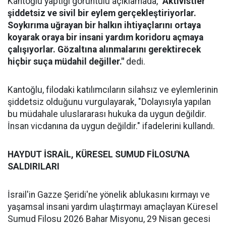
Kantoğlu yaptığı görüntülü açıklamada,
"Aktivistler
şiddetsiz ve sivil bir eylem gerçekleştiriyorlar.
Soykırıma uğrayan bir halkın ihtiyaçlarını ortaya
koyarak oraya bir insani yardım koridoru açmaya
çalışıyorlar. Gözaltına alınmalarını gerektirecek
hiçbir suça müdahil değiller."
dedi.
Kantoğlu, filodaki katılımcıların silahsız ve eylemlerinin
şiddetsiz olduğunu vurgulayarak, "Dolayısıyla yapılan
bu müdahale uluslararası hukuka da uygun değildir.
İnsan vicdanına da uygun değildir." ifadelerini kullandı.
HAYDUT İSRAİL, KÜRESEL SUMUD FİLOSU'NA
SALDIRILARI
İsrail'in Gazze Şeridi'ne yönelik ablukasını kırmayı ve
yaşamsal insani yardım ulaştırmayı amaçlayan Küresel
Sumud Filosu 2026 Bahar Misyonu, 29 Nisan gecesi