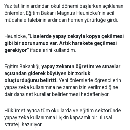
Yaz tatilinin ardından okul dönemi başlarken açıklanan
önlemler, Eğitim Bakanı Magnus Heunicke'nin acil
müdahale talebinin ardından hemen yürürlüğe girdi.
Heunicke,
"Liselerde yapay zekayla kopya çekilmesi
gibi bir sorunumuz var. Artık harekete geçilmesi
gerekiyor"
ifadelerini kullandım.
Eğitim Bakanlığı,
yapay zekanın öğretim ve sınavlar
açısından giderek büyüyen bir zorluk
oluşturduğunu belirtti.
Yeni önlemlerle öğrencilerin
yapay zeka kullanımına ne zaman izin verilmediğine
dair daha net kurallar belirlenmesi hedefleniyor.
Hükümet ayrıca tüm okullarda ve eğitim sektöründe
yapay zeka kullanımına ilişkin kapsamlı bir ulusal
strateji hazırlıyor.