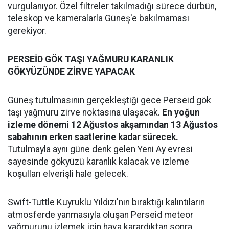
vurgulanıyor. Özel filtreler takılmadığı sürece dürbün,
teleskop ve kameralarla Güneş'e bakılmaması
gerekiyor.
PERSEİD GÖK TAŞI YAĞMURU KARANLIK
GÖKYÜZÜNDE ZİRVE YAPACAK
Güneş tutulmasının gerçekleştiği gece Perseid gök
taşı yağmuru zirve noktasına ulaşacak.
En yoğun
izleme dönemi 12 Ağustos akşamından 13 Ağustos
sabahının erken saatlerine kadar sürecek.
Tutulmayla aynı güne denk gelen Yeni Ay evresi
sayesinde gökyüzü karanlık kalacak ve izleme
koşulları elverişli hale gelecek.
Swift-Tuttle Kuyruklu Yıldızı'nın bıraktığı kalıntıların
atmosferde yanmasıyla oluşan Perseid meteor
yağmurunu izlemek için hava karardıktan sonra