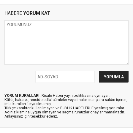
HABERE
YORUM KAT
YORUM KURALLARI:
Risale Haber yayın politikasına uymayan;
Küfür, hakaret, rencide edici cümleler veya imalar, inançlara saldırı içeren,
imla kuralları ile yazılmamış,
Türkçe karakter kullanılmayan ve BÜYÜK HARFLERLE yazılmış yorumlar
Adınız kısmına uygun olmayan ve saçma rumuzlar onaylanmamaktadır.
Anlayışınız için teşekkür ederiz.