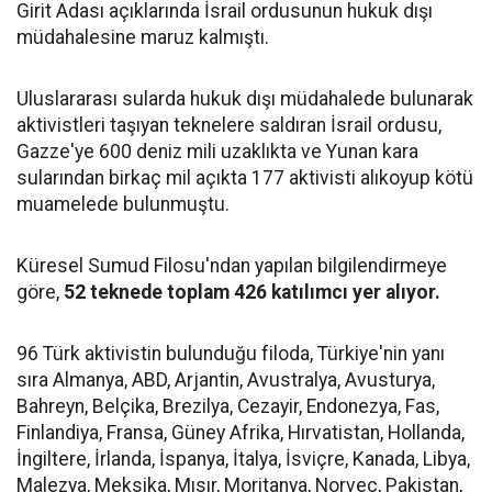
Girit Adası açıklarında İsrail ordusunun hukuk dışı
müdahalesine maruz kalmıştı.
Uluslararası sularda hukuk dışı müdahalede bulunarak
aktivistleri taşıyan teknelere saldıran İsrail ordusu,
Gazze'ye 600 deniz mili uzaklıkta ve Yunan kara
sularından birkaç mil açıkta 177 aktivisti alıkoyup kötü
muamelede bulunmuştu.
Küresel Sumud Filosu'ndan yapılan bilgilendirmeye
göre,
52 teknede toplam 426 katılımcı yer alıyor.
96 Türk aktivistin bulunduğu filoda, Türkiye'nin yanı
sıra Almanya, ABD, Arjantin, Avustralya, Avusturya,
Bahreyn, Belçika, Brezilya, Cezayir, Endonezya, Fas,
Finlandiya, Fransa, Güney Afrika, Hırvatistan, Hollanda,
İngiltere, İrlanda, İspanya, İtalya, İsviçre, Kanada, Libya,
Malezya, Meksika, Mısır, Moritanya, Norveç, Pakistan,