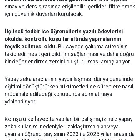
sınav ve ders sırasında erişilebilir içerikleri filtrelemek
için güvenlik duvarları kurulacak.
Üçüncü tedbir ise öğrencilerin yazılı ödevlerini
okulda, kontrollü koşullar altında yapmalarının
teşvik edilmesi oldu.
Bu sayede çalışma sürecinin
takip edilmesi, geri bildirim sağlanması ve daha doğru
bir değerlendirme zemini oluşturulması amaçlanıyor.
Yapay zeka araçlarının yaygınlaşması dünya genelinde
eğitimi dönüştürürken hükümetleri de süreçlere nasıl
müdahale edileceği konusunda adım atmaya
yönlendiriyor.
Komşu ülke İsveç'te yapılan bir çalışma, izinsiz yapay
zeka kullanımı nedeniyle uzaklaştırma alan veya
uyarılan öğrenci sayısının 2023 ile 2025 yılları arasında