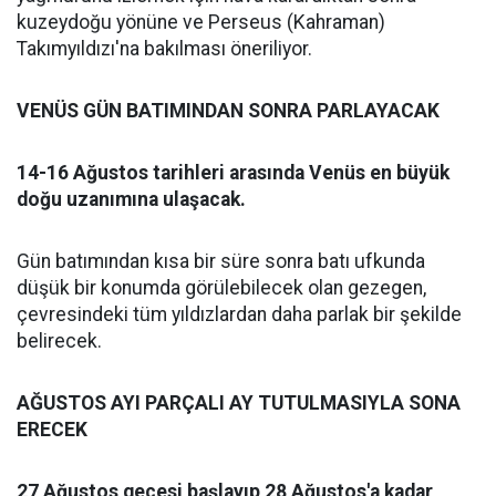
kuzeydoğu yönüne ve Perseus (Kahraman)
Takımyıldızı'na bakılması öneriliyor.
VENÜS GÜN BATIMINDAN SONRA PARLAYACAK
14-16 Ağustos tarihleri arasında Venüs en büyük
doğu uzanımına ulaşacak.
Gün batımından kısa bir süre sonra batı ufkunda
düşük bir konumda görülebilecek olan gezegen,
çevresindeki tüm yıldızlardan daha parlak bir şekilde
belirecek.
AĞUSTOS AYI PARÇALI AY TUTULMASIYLA SONA
ERECEK
27 Ağustos gecesi başlayıp 28 Ağustos'a kadar