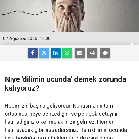
07 Ağustos 2026
10:00
Niye 'dilimin ucunda' demek zorunda
kalıyoruz?
Hepimizin başına geliyordur. Konuşmanın tam
ortasında, neye benzediğini ve pek çok detayını
hatırladığınız o kelime aklınıza gelmez. Hemen
hatırlayacak gibi hissedersiniz. ‘Tam dilimin ucunda’
diye boşluğa bakıp beklemeniz de çare olmaz