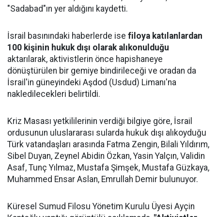
"Sadabad"ın yer aldığını kaydetti.
İsrail basınındaki haberlerde ise
filoya katılanlardan
100 kişinin hukuk dışı olarak alıkonulduğu
aktarılarak, aktivistlerin önce hapishaneye
dönüştürülen bir gemiye bindirileceği ve oradan da
İsrail'in güneyindeki Aşdod (Usdud) Limanı'na
nakledilecekleri belirtildi.
Kriz Masası yetkililerinin verdiği bilgiye göre, İsrail
ordusunun uluslararası sularda hukuk dışı alıkoyduğu
Türk vatandaşları arasında Fatma Zengin, Bilali Yıldırım,
Sibel Duyan, Zeynel Abidin Özkan, Yasin Yalçın, Validin
Asaf, Tunç Yılmaz, Mustafa Şimşek, Mustafa Güzkaya,
Muhammed Ensar Aslan, Emrullah Demir bulunuyor.
Küresel Sumud Filosu Yönetim Kurulu Üyesi Ayçin