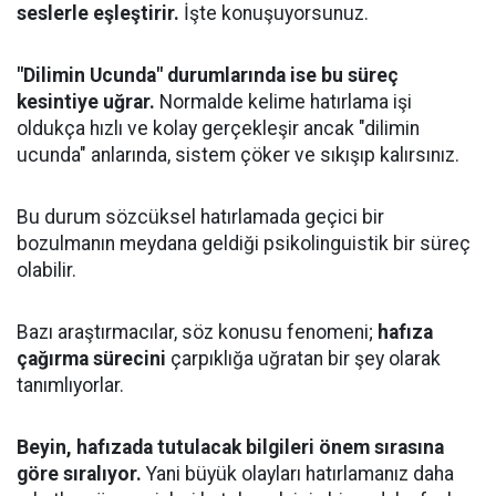
seslerle eşleştirir.
İşte konuşuyorsunuz.
"Dilimin Ucunda" durumlarında ise bu süreç
kesintiye uğrar.
Normalde kelime hatırlama işi
oldukça hızlı ve kolay gerçekleşir ancak "dilimin
ucunda" anlarında, sistem çöker ve sıkışıp kalırsınız.
Bu durum sözcüksel hatırlamada geçici bir
bozulmanın meydana geldiği psikolinguistik bir süreç
olabilir.
Bazı araştırmacılar, söz konusu fenomeni;
hafıza
çağırma sürecini
çarpıklığa uğratan bir şey olarak
tanımlıyorlar.
Beyin, hafızada tutulacak bilgileri önem sırasına
göre sıralıyor.
Yani büyük olayları hatırlamanız daha