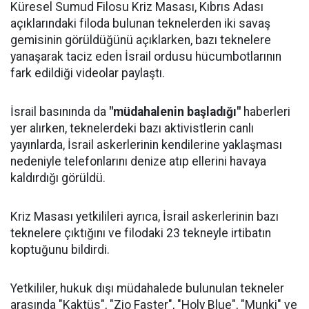
Küresel Sumud Filosu Kriz Masası, Kıbrıs Adası
açıklarındaki filoda bulunan teknelerden iki savaş
gemisinin görüldüğünü açıklarken, bazı teknelere
yanaşarak taciz eden İsrail ordusu hücumbotlarının
fark edildiği videolar paylaştı.
İsrail basınında da
"müdahalenin başladığı"
haberleri
yer alırken, teknelerdeki bazı aktivistlerin canlı
yayınlarda, İsrail askerlerinin kendilerine yaklaşması
nedeniyle telefonlarını denize atıp ellerini havaya
kaldırdığı görüldü.
Kriz Masası yetkilileri ayrıca, İsrail askerlerinin bazı
teknelere çıktığını ve filodaki 23 tekneyle irtibatın
koptuğunu bildirdi.
Yetkililer, hukuk dışı müdahalede bulunulan tekneler
arasında "Kaktüs", "Zio Faster", "Holy Blue", "Munki" ve