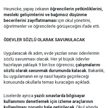
Heunicke, yapay zekanın
öğrencilerin yetkinliklerini,
mesleki gelişimlerini ve bağımsız düşünme
becerilerini zayıflatmaması
için okul yönetimi,
öğretmenler ve öğrencilerle görüşeceğini ifade etti.
ÖDEVLER SÖZLÜ OLARAK SAVUNULACAK
Uygulanacak ilk adım, evde yazılan sınav ödevlerinin
sözlü savunması olacak. Her yıl büyük ödevler
hazırlayan yaklaşık 9 bin lise öğrencisi,
çalışmalarını
sözlü olarak savunmak durumunda kalacak.
Bakanlık,
bu uygulamanın en iyi nasıl hayata geçirileceği
konusunda okullarla temas kuracağını açıkladı.
Liselerde ayrıca
yazılı sınavlarda bilgisayar
kullanımını denetlemek için izleme araçlarının
kullanılması zorunlu hale getirilecek
. Okul ağında