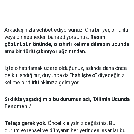
Arkadaşınızla sohbet ediyorsunuz. Ona bir yer, bir ünlü
veya bir nesneden bahsediyorsunuz.
Resim
gözünüzün önünde, o sihirli kelime dilinizin ucunda
ama bir türlü çıkmıyor ağzınızdan.
İşte o hatırlamak üzere olduğunuz, aslında daha önce
de kullandığınız, duyunca da
"hah işte o"
diyeceğiniz
kelime bir türlü aklınıza gelmiyor.
Sıklıkla yaşadığımız bu durumun adı, 'Dilimin Ucunda
Fenomeni.'
Telaşa gerek yok.
Öncelikle yalnız değilsiniz. Bu
durum evrensel ve dünyanın her yerinden insanlar bu