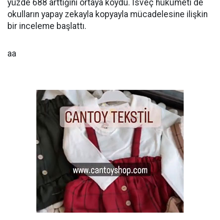
yüzde 688 arttığını ortaya koydu. İsveç hükümeti de
okulların yapay zekayla kopyayla mücadelesine ilişkin
bir inceleme başlattı.
aa