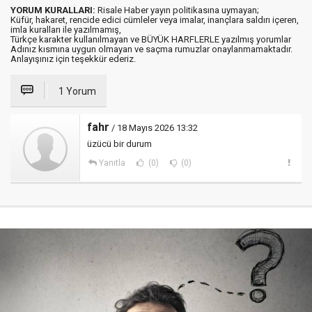
YORUM KURALLARI:
Risale Haber yayın politikasına uymayan;
Küfür, hakaret, rencide edici cümleler veya imalar, inançlara saldırı içeren,
imla kuralları ile yazılmamış,
Türkçe karakter kullanılmayan ve BÜYÜK HARFLERLE yazılmış yorumlar
Adınız kısmına uygun olmayan ve saçma rumuzlar onaylanmamaktadır.
Anlayışınız için teşekkür ederiz.
1 Yorum
fahr
/ 18 Mayıs 2026 13:32
üzücü bir durum
Yanıtla
(0)
(0)