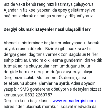
Biz de vakti kendi rengimizi kazımaya çalışıyoruz.
Ajandanın fiziksel yapısını da epey geliştirmeyi ve
bağımsız olarak da satışa sunmayı düşünüyoruz.
Dergiyi okumak isteyenler nasıl ulaşabilirler?
Abonelik sisteminde başta sorunlar yaşadık. Ancak
büyük oranda düzeldi. Bizimki gibi baskısı az bir
dergiyi genel dağıtıma vermek zor. Sağolsun NT'ler
sahip çıktılar. Ümidim o ki, esma gündemini diri ve dik
tutmak adına okuyucular hem umduğunu bulur
dergide hem de dergi umduğu okuyucuya ulaşır.
Dergimizin sahibi Muhammet Özdemir, şahsi
telefonunu abone işlemlerine ayırdı. Adını soyadını
yazıp bir SMS gönderene dönüyor ve detayları bizzat
konuşuyor. 0532 2269757
Derginin konu başlıklarına
www.esmadergisi.com
adresinden ulaşmak mümkün. sosyal medyada da