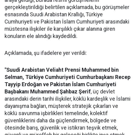
araya geldiği, burada resmi görüşmelerin
gerçekleştirildiği belirtilen açıklamada, bu görüşmeler
esnasında Suudi Arabistan Krallığı, Türkiye
Cumhuriyeti ve Pakistan İslam Cumhuriyeti arasındaki
müstesna ilişkiler ile karşılıklı çıkar alanına giren
konuların ele alındığı kaydedildi.
Açıklamada, şu ifadelere yer verildi:
"Suudi Arabistan Veliaht Prensi Muhammed bin
Selman, Türkiye Cumhuriyeti Cumhurbaşkanı Recep
Tayyip Erdoğan ve Pakistan İslam Cumhuriyeti
Başbakanı Muhammed Şahbaz Şerif
, üç devlet
arasındaki derin tarihi ilişkiler, köklü kardeşlik ve İslami
dayanışma bağları, müşterek stratejik çıkarları ve
köklü savunma işbirlikleri temelinde, kolektif
güvenliklerini daha da güçlendirmek, bölgede ve
ötesinde barış, güvenlik ve istikrarı teşvik etmek,