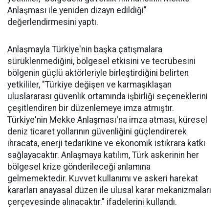
Anlaşması ile yeniden dizayn edildiği"
değerlendirmesini yaptı.
Anlaşmayla Türkiye'nin başka çatışmalara
sürüklenmediğini, bölgesel etkisini ve tecrübesini
bölgenin güçlü aktörleriyle birleştirdiğini belirten
yetkililer, "Türkiye değişen ve karmaşıklaşan
uluslararası güvenlik ortamında işbirliği seçeneklerini
çeşitlendiren bir düzenlemeye imza atmıştır.
Türkiye'nin Mekke Anlaşması'na imza atması, küresel
deniz ticaret yollarının güvenliğini güçlendirerek
ihracata, enerji tedarikine ve ekonomik istikrara katkı
sağlayacaktır. Anlaşmaya katılım, Türk askerinin her
bölgesel krize gönderileceği anlamına
gelmemektedir. Kuvvet kullanımı ve askeri harekat
kararları anayasal düzen ile ulusal karar mekanizmaları
çerçevesinde alınacaktır." ifadelerini kullandı.