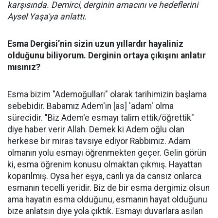
karşısında. Demirci, derginin amacını ve hedeflerini
Aysel Yaşa'ya anlattı.
Esma Dergisi’nin sizin uzun yıllardır hayaliniz
olduğunu biliyorum. Derginin ortaya çıkışını anlatır
mısınız?
Esma bizim "Ademoğulları" olarak tarihimizin başlama
sebebidir. Babamız Adem'in [as] 'adam' olma
sürecidir. "Biz Adem'e esmayı talim ettik/öğrettik"
diye haber verir Allah. Demek ki Adem oğlu olan
herkese bir miras tavsiye ediyor Rabbimiz. Adam
olmanın yolu esmayı öğrenmekten geçer. Gelin görün
ki, esma öğrenim konusu olmaktan çıkmış. Hayattan
koparılmış. Oysa her eşya, canlı ya da cansız onlarca
esmanın tecelli yeridir. Biz de bir esma dergimiz olsun
ama hayatın esma olduğunu, esmanın hayat olduğunu
bize anlatsın diye yola çıktık. Esmayı duvarlara asılan