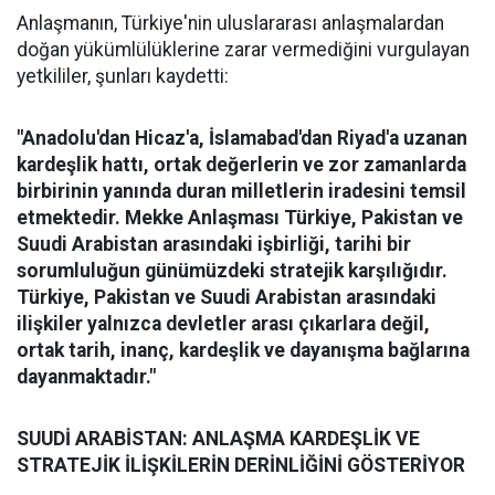
Anlaşmanın, Türkiye'nin uluslararası anlaşmalardan
doğan yükümlülüklerine zarar vermediğini vurgulayan
yetkililer, şunları kaydetti:
"Anadolu'dan Hicaz'a, İslamabad'dan Riyad'a uzanan
kardeşlik hattı, ortak değerlerin ve zor zamanlarda
birbirinin yanında duran milletlerin iradesini temsil
etmektedir. Mekke Anlaşması Türkiye, Pakistan ve
Suudi Arabistan arasındaki işbirliği, tarihi bir
sorumluluğun günümüzdeki stratejik karşılığıdır.
Türkiye, Pakistan ve Suudi Arabistan arasındaki
ilişkiler yalnızca devletler arası çıkarlara değil,
ortak tarih, inanç, kardeşlik ve dayanışma bağlarına
dayanmaktadır."
SUUDİ ARABİSTAN: ANLAŞMA KARDEŞLİK VE
STRATEJİK İLİŞKİLERİN DERİNLİĞİNİ GÖSTERİYOR