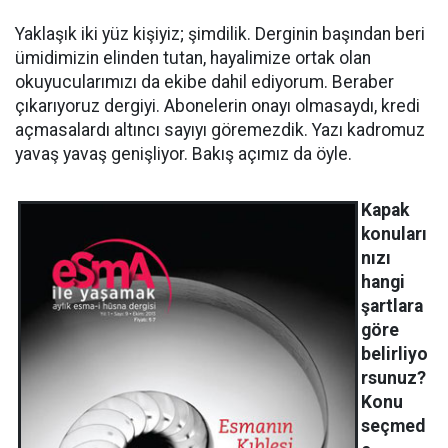
Yaklaşık iki yüz kişiyiz; şimdilik. Derginin başından beri
ümidimizin elinden tutan, hayalimize ortak olan
okuyucularımızı da ekibe dahil ediyorum. Beraber
çıkarıyoruz dergiyi. Abonelerin onayı olmasaydı, kredi
açmasalardı altıncı sayıyı göremezdik. Yazı kadromuz
yavaş yavaş genişliyor. Bakış açımız da öyle.
Kapak
konuları
nızı
hangi
şartlara
göre
belirliyo
rsunuz?
Konu
seçmed