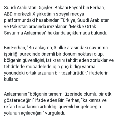
Suudi Arabistan Dışişleri Bakanı Faysal bin Ferhan,
ABD merkezli X şirketinin sosyal medya
platformundaki hesabından Türkiye, Suudi Arabistan
ve Pakistan arasında imzalanan "Mekke Ortak
Savunma Anlaşması" hakkında açıklamada bulundu.
Bin Ferhan, "Bu anlaşma, 3 ülke arasındaki savunma
işbirliği sürecinde önemli bir dönüm noktası olup,
bölgenin güvenliğini, istikrarını tehdit eden zorluklar ve
tehditlerle mücadelede için güç birliği yapma
yönündeki ortak arzunun bir tezahürüdür." ifadelerini
kullandı.
Anlaşmanın "bölgenin tamamı üzerinde olumlu bir etki
göstereceğini" ifade eden Bin Ferhan, "kalkınma ve
refah fırsatlarının artırıldığı güvenli bir geleceğin
yolunun açılacağını" vurguladı.