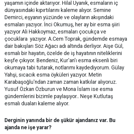
yaşamın içinde aktarıyor. Hilal Uyanık, esmaların iç
dünyasındaki kıpırtılarını kaleme alıyor. Semine
Demirci, eşyanın yüzünde ve olayların akışındaki
esmaları yazıyor. İnci Okumuş, her ay bir esma şiiri
yazıyor Ali Hakkoymaz, esmaları çocukça ve
çocuklara yazıyor. A.Cem Toprak, gündemde esmaya
dair bakışları Söz Ağacı adı altında derliyor. Aişe Gül,
esmalı bir hayatın, özelde de iş hayatının niteliklerini
keşfe çıkıyor. Bendeniz, Kur'an'ı esma eksenli biri
okumaya tabi tutarak, notlarımı kaydediyorum. Gülay
Yahşi, sıcacık esma öyküleri yazıyor. Metin
Karabaşoğlu'ndan zaman zaman katkılar alıyoruz.
Yusuf Özkan Özburun ve Mona İslam ise esma
gündemlerini bizimle paylaşıyor.. Neşe Kutlutaş
esmalı duaları kaleme alıyor.
Derginin yanında bir de şükür ajandanız var. Bu
ajanda ne işe yarar?