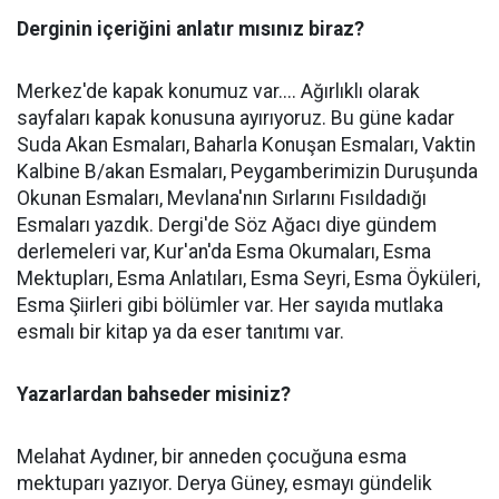
Derginin içeriğini anlatır mısınız biraz?
Merkez'de kapak konumuz var.... Ağırlıklı olarak
sayfaları kapak konusuna ayırıyoruz. Bu güne kadar
Suda Akan Esmaları, Baharla Konuşan Esmaları, Vaktin
Kalbine B/akan Esmaları, Peygamberimizin Duruşunda
Okunan Esmaları, Mevlana'nın Sırlarını Fısıldadığı
Esmaları yazdık. Dergi'de Söz Ağacı diye gündem
derlemeleri var, Kur'an'da Esma Okumaları, Esma
Mektupları, Esma Anlatıları, Esma Seyri, Esma Öyküleri,
Esma Şiirleri gibi bölümler var. Her sayıda mutlaka
esmalı bir kitap ya da eser tanıtımı var.
Yazarlardan bahseder misiniz?
Melahat Aydıner, bir anneden çocuğuna esma
mektuparı yazıyor. Derya Güney, esmayı gündelik