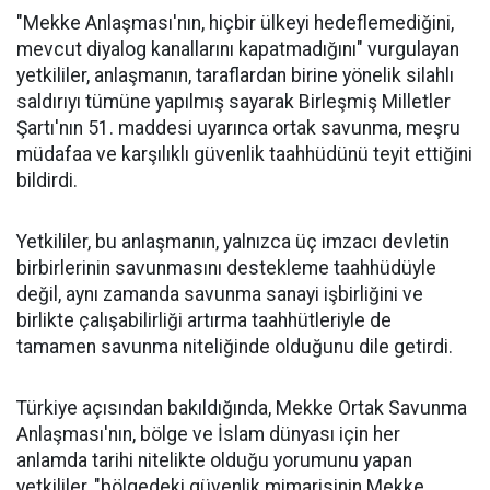
"Mekke Anlaşması'nın, hiçbir ülkeyi hedeflemediğini,
mevcut diyalog kanallarını kapatmadığını" vurgulayan
yetkililer, anlaşmanın, taraflardan birine yönelik silahlı
saldırıyı tümüne yapılmış sayarak Birleşmiş Milletler
Şartı'nın 51. maddesi uyarınca ortak savunma, meşru
müdafaa ve karşılıklı güvenlik taahhüdünü teyit ettiğini
bildirdi.
Yetkililer, bu anlaşmanın, yalnızca üç imzacı devletin
birbirlerinin savunmasını destekleme taahhüdüyle
değil, aynı zamanda savunma sanayi işbirliğini ve
birlikte çalışabilirliği artırma taahhütleriyle de
tamamen savunma niteliğinde olduğunu dile getirdi.
Türkiye açısından bakıldığında, Mekke Ortak Savunma
Anlaşması'nın, bölge ve İslam dünyası için her
anlamda tarihi nitelikte olduğu yorumunu yapan
yetkililer, "bölgedeki güvenlik mimarisinin Mekke