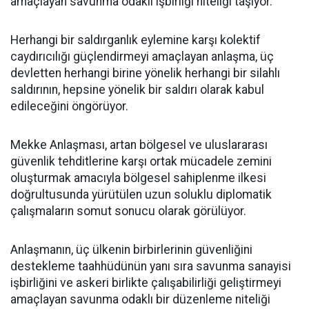
amaçlayan savunma odaklı işbirliği niteliği taşıyor.
Herhangi bir saldırganlık eylemine karşı kolektif
caydırıcılığı güçlendirmeyi amaçlayan anlaşma, üç
devletten herhangi birine yönelik herhangi bir silahlı
saldırının, hepsine yönelik bir saldırı olarak kabul
edileceğini öngörüyor.
Mekke Anlaşması, artan bölgesel ve uluslararası
güvenlik tehditlerine karşı ortak mücadele zemini
oluşturmak amacıyla bölgesel sahiplenme ilkesi
doğrultusunda yürütülen uzun soluklu diplomatik
çalışmaların somut sonucu olarak görülüyor.
Anlaşmanın, üç ülkenin birbirlerinin güvenliğini
destekleme taahhüdünün yanı sıra savunma sanayisi
işbirliğini ve askeri birlikte çalışabilirliği geliştirmeyi
amaçlayan savunma odaklı bir düzenleme niteliği