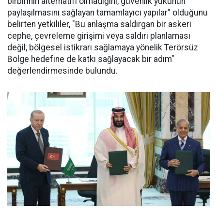
birbirinin alternatifi olmadığını, güvenlik yükünün
paylaşılmasını sağlayan tamamlayıcı yapılar" olduğunu
belirten yetkililer, "Bu anlaşma saldırgan bir askeri
cephe, çevreleme girişimi veya saldırı planlaması
değil, bölgesel istikrarı sağlamaya yönelik Terörsüz
Bölge hedefine de katkı sağlayacak bir adım"
değerlendirmesinde bulundu.