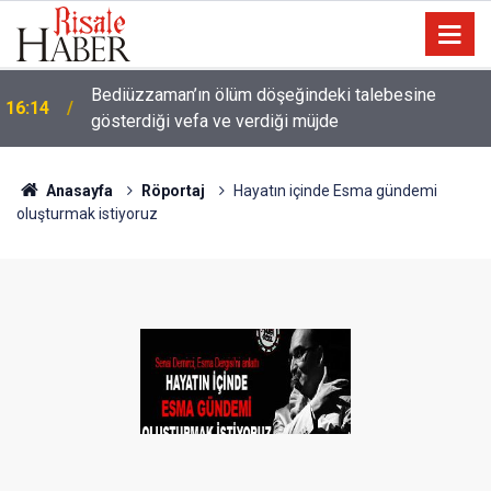
a
Bediüzzaman’ın ölüm döşeğindeki talebesine
16:14
gösterdiği vefa ve verdiği müjde
Anasayfa
Röportaj
Hayatın içinde Esma gündemi
oluşturmak istiyoruz