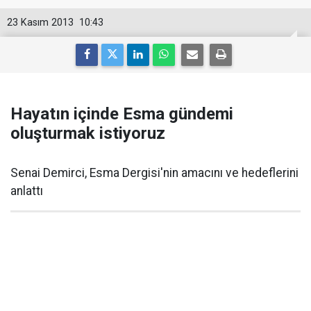
23 Kasım 2013
10:43
Hayatın içinde Esma gündemi
oluşturmak istiyoruz
Senai Demirci, Esma Dergisi'nin amacını ve hedeflerini
anlattı