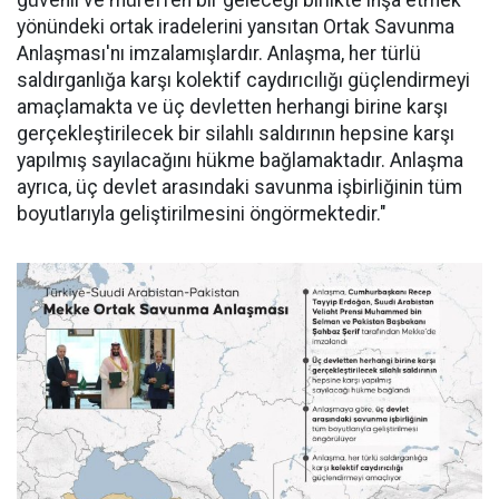
güvenli ve müreffeh bir geleceği birlikte inşa etmek
yönündeki ortak iradelerini yansıtan Ortak Savunma
Anlaşması'nı imzalamışlardır. Anlaşma, her türlü
saldırganlığa karşı kolektif caydırıcılığı güçlendirmeyi
amaçlamakta ve üç devletten herhangi birine karşı
gerçekleştirilecek bir silahlı saldırının hepsine karşı
yapılmış sayılacağını hükme bağlamaktadır. Anlaşma
ayrıca, üç devlet arasındaki savunma işbirliğinin tüm
boyutlarıyla geliştirilmesini öngörmektedir."