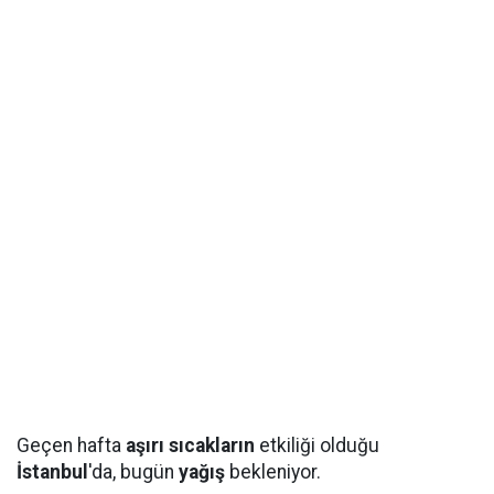
Geçen hafta
aşırı sıcakların
etkiliği olduğu
İstanbul
'da, bugün
yağış
bekleniyor.