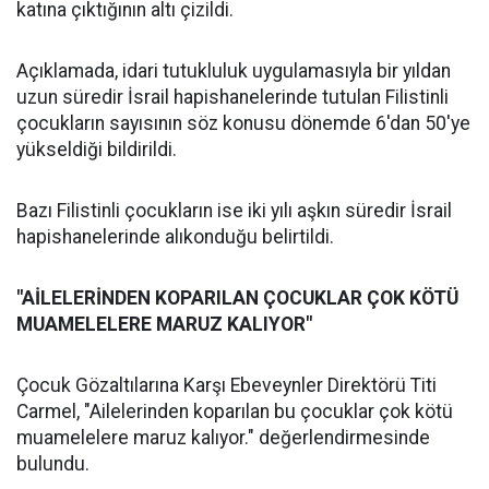
katına çıktığının altı çizildi.
Açıklamada, idari tutukluluk uygulamasıyla bir yıldan
uzun süredir İsrail hapishanelerinde tutulan Filistinli
çocukların sayısının söz konusu dönemde 6'dan 50'ye
yükseldiği bildirildi.
Bazı Filistinli çocukların ise iki yılı aşkın süredir İsrail
hapishanelerinde alıkonduğu belirtildi.
"AİLELERİNDEN KOPARILAN ÇOCUKLAR ÇOK KÖTÜ
MUAMELELERE MARUZ KALIYOR"
Çocuk Gözaltılarına Karşı Ebeveynler Direktörü Titi
Carmel, "Ailelerinden koparılan bu çocuklar çok kötü
muamelelere maruz kalıyor." değerlendirmesinde
bulundu.