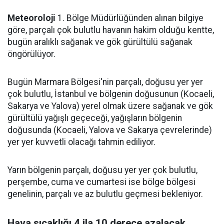
Meteoroloji
1. Bölge Müdürlüğünden alınan bilgiye
göre, parçalı çok bulutlu havanın hakim olduğu kentte,
bugün aralıklı sağanak ve gök gürültülü sağanak
öngörülüyor.
Bugün Marmara Bölgesi'nin parçalı, doğusu yer yer
çok bulutlu, İstanbul ve bölgenin doğusunun (Kocaeli,
Sakarya ve Yalova) yerel olmak üzere sağanak ve gök
gürültülü yağışlı geçeceği, yağışların bölgenin
doğusunda (Kocaeli, Yalova ve Sakarya çevrelerinde)
yer yer kuvvetli olacağı tahmin ediliyor.
Yarın bölgenin parçalı, doğusu yer yer çok bulutlu,
perşembe, cuma ve cumartesi ise bölge bölgesi
genelinin, parçalı ve az bulutlu geçmesi bekleniyor.
Hava sıcaklığı 4 ila 10 derece azalacak