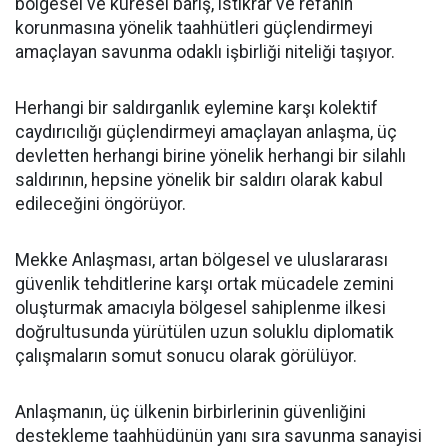
bölgesel ve küresel barış, istikrar ve refahın
korunmasına yönelik taahhütleri güçlendirmeyi
amaçlayan savunma odaklı işbirliği niteliği taşıyor.
Herhangi bir saldırganlık eylemine karşı kolektif
caydırıcılığı güçlendirmeyi amaçlayan anlaşma, üç
devletten herhangi birine yönelik herhangi bir silahlı
saldırının, hepsine yönelik bir saldırı olarak kabul
edileceğini öngörüyor.
Mekke Anlaşması, artan bölgesel ve uluslararası
güvenlik tehditlerine karşı ortak mücadele zemini
oluşturmak amacıyla bölgesel sahiplenme ilkesi
doğrultusunda yürütülen uzun soluklu diplomatik
çalışmaların somut sonucu olarak görülüyor.
Anlaşmanın, üç ülkenin birbirlerinin güvenliğini
destekleme taahhüdünün yanı sıra savunma sanayisi