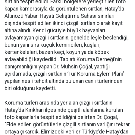
sırtlan tespit edildi. Farklı bölgelere yerleştirilen foto
kapan kamerasıyla da görüntülenen sırtlan, Hatay’da
Altınözü Yaban Hayatı Geliştirme Sahası sınırları
dışında tespit edilen ikinci çizgili sırtlan olarak kayıt
altına alındı. Kendi gücüyle büyük hayvanları
avlayamayan çizgili sırtlanın, genelde leşle beslendiği,
bunun yanı sıra küçük kemiricileri, kuşları,
kertenkeleleri, bazen keçi, koyun ya da köpek
avlayabildiği kaydedildi. Tabiatı Koruma Derneği’nin
danışmanlığını yapan Dr. Muhsin Çoğal, yaptığı
açıklamada, çizgili sırtlanın ’Tür Koruma Eylem Planı’
yapılan nesli tehdit altında bulunan canlı türlerinden
biri olduğunu kaydetti.
Koruma türleri arasında yer alan çizgili sırtlanın
Hatay’da Kırıkhan ilçesinde çeşitli alanlarına kurulan
foto kapanlarla tespit edildiğini belirten Dr. Çogal,
"Elde edilen görüntülerle çizgili sırtlanın varlığını tekrar
ortaya çıkardık. Elimizdeki veriler Türkiye’de Hatay’dan