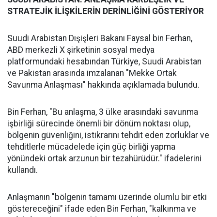
STRATEJİK İLİŞKİLERİN DERİNLİĞİNİ GÖSTERİYOR
Suudi Arabistan Dışişleri Bakanı Faysal bin Ferhan,
ABD merkezli X şirketinin sosyal medya
platformundaki hesabından Türkiye, Suudi Arabistan
ve Pakistan arasında imzalanan "Mekke Ortak
Savunma Anlaşması" hakkında açıklamada bulundu.
Bin Ferhan, "Bu anlaşma, 3 ülke arasındaki savunma
işbirliği sürecinde önemli bir dönüm noktası olup,
bölgenin güvenliğini, istikrarını tehdit eden zorluklar ve
tehditlerle mücadelede için güç birliği yapma
yönündeki ortak arzunun bir tezahürüdür." ifadelerini
kullandı.
Anlaşmanın "bölgenin tamamı üzerinde olumlu bir etki
göstereceğini" ifade eden Bin Ferhan, "kalkınma ve