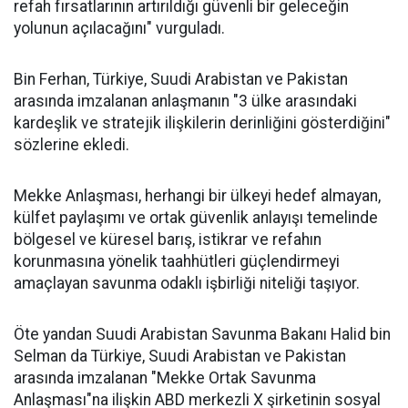
refah fırsatlarının artırıldığı güvenli bir geleceğin
yolunun açılacağını" vurguladı.
Bin Ferhan, Türkiye, Suudi Arabistan ve Pakistan
arasında imzalanan anlaşmanın "3 ülke arasındaki
kardeşlik ve stratejik ilişkilerin derinliğini gösterdiğini"
sözlerine ekledi.
Mekke Anlaşması, herhangi bir ülkeyi hedef almayan,
külfet paylaşımı ve ortak güvenlik anlayışı temelinde
bölgesel ve küresel barış, istikrar ve refahın
korunmasına yönelik taahhütleri güçlendirmeyi
amaçlayan savunma odaklı işbirliği niteliği taşıyor.
Öte yandan Suudi Arabistan Savunma Bakanı Halid bin
Selman da Türkiye, Suudi Arabistan ve Pakistan
arasında imzalanan "Mekke Ortak Savunma
Anlaşması"na ilişkin ABD merkezli X şirketinin sosyal