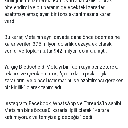
kirliliğine benzeterek "kamusal rahatsızlık" olarak
nitelendirdi ve bu paranın gelecekteki zararları
azaltmayı amaçlayan bir fona aktarılmasına karar
verdi.
Bu karar, Meta'nın aynı davada daha önce ödemesine
karar verilen 375 milyon dolarlık cezaya ek olarak
verildi ve toplam tutar 942 milyon dolara ulaştı.
Yargıç Biedscheid, Meta'yı bir fabrikaya benzeterek,
reklam ve içerikleri ürün, "çocukların psikolojik
zararlarını ve cinsel istismarını ise azaltılması gereken
bir kirlilik" olarak tanımladı.
Instagram, Facebook, WhatsApp ve Threads'in sahibi
Meta'nın bir sözcüsü, kararla ilgili olarak "Karara
katılmıyoruz ve temyize gideceğiz" dedi.