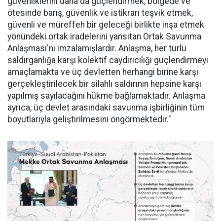
güvenliklerini daha da güçlendirmek, bölgede ve
ötesinde barış, güvenlik ve istikrarı teşvik etmek,
güvenli ve müreffeh bir geleceği birlikte inşa etmek
yönündeki ortak iradelerini yansıtan Ortak Savunma
Anlaşması'nı imzalamışlardır. Anlaşma, her türlü
saldırganlığa karşı kolektif caydırıcılığı güçlendirmeyi
amaçlamakta ve üç devletten herhangi birine karşı
gerçekleştirilecek bir silahlı saldırının hepsine karşı
yapılmış sayılacağını hükme bağlamaktadır. Anlaşma
ayrıca, üç devlet arasındaki savunma işbirliğinin tüm
boyutlarıyla geliştirilmesini öngörmektedir."