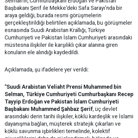
Selman'ın, Cumhurbaşkanı Erdoğan ve Pakistan
Başbakanı Şerif ile Mekke'deki Safa Sarayı'nda bir
araya geldiği, burada resmi görüşmelerin
gerçekleştirildiği belirtilen açıklamada, bu görüşmeler
esnasında Suudi Arabistan Krallığı, Türkiye
Cumhuriyeti ve Pakistan İslam Cumhuriyeti arasındaki
müstesna ilişkiler ile karşılıklı çıkar alanına giren
konuların ele alındığı kaydedildi.
Açıklamada, şu ifadelere yer verildi:
"Suudi Arabistan Veliaht Prensi Muhammed bin
Selman, Türkiye Cumhuriyeti Cumhurbaşkanı Recep
Tayyip Erdoğan ve Pakistan İslam Cumhuriyeti
Başbakanı Muhammed Şahbaz Şerif
, üç devlet
arasındaki derin tarihi ilişkiler, köklü kardeşlik ve İslami
dayanışma bağları, müşterek stratejik çıkarları ve
köklü savunma işbirlikleri temelinde, kolektif