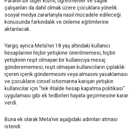
Paranın bir diğer kısmı, öğretmenler ve sağlık
çalışanları da dahil olmak üzere çocuklara yönelik
sosyal medya zararlarıyla nasıl mücadele edileceği
konusunda farkındalık ve önleme eğitimlerine
aktarılacak.
Yargıç ayrıca Meta'nın 18 yaş altındaki kullanıcı
hesaplarının hiçbir yetişkine önerilmemesi, hiçbir
yetişkinin reşit olmayan bir kullanıcıya mesaj
gönderememesi, reşit olmayan kullanıcıların çıplaklık
içeren içerik göndermesini veya almasını yasaklaması
ve çocukların cinsel istismarına karışan yetişkin
kullanıcılar için "tek ihlalde hesap kapatma politikası"
uygulaması gibi ek tedbirleri hayata geçirmesine karar
verdi.
Buna ek olarak Meta'nın aşağıdaki adımları atması
istendi: