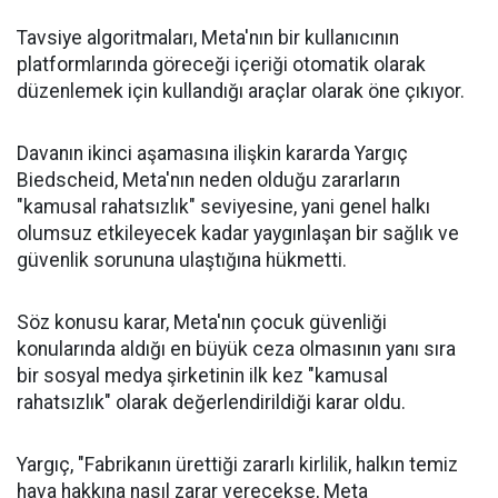
Tavsiye algoritmaları, Meta'nın bir kullanıcının
platformlarında göreceği içeriği otomatik olarak
düzenlemek için kullandığı araçlar olarak öne çıkıyor.
Davanın ikinci aşamasına ilişkin kararda Yargıç
Biedscheid, Meta'nın neden olduğu zararların
"kamusal rahatsızlık" seviyesine, yani genel halkı
olumsuz etkileyecek kadar yaygınlaşan bir sağlık ve
güvenlik sorununa ulaştığına hükmetti.
Söz konusu karar, Meta'nın çocuk güvenliği
konularında aldığı en büyük ceza olmasının yanı sıra
bir sosyal medya şirketinin ilk kez "kamusal
rahatsızlık" olarak değerlendirildiği karar oldu.
Yargıç, "Fabrikanın ürettiği zararlı kirlilik, halkın temiz
hava hakkına nasıl zarar verecekse, Meta