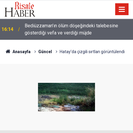
a
Bediüzzaman’ın ölüm döşeğindeki talebesine
16:14
gösterdiği vefa ve verdiği müjde
Anasayfa
Güncel
Hatay’da çizgili sırtlan görüntülendi