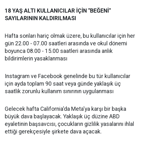
18 YAŞ ALTI KULLANICILAR İÇİN "BEĞENİ"
SAYILARININ KALDIRILMASI
Hafta sonları hariç olmak üzere, bu kullanıcılar için her
gün 22.00 - 07.00 saatleri arasında ve okul dönemi
boyunca 08.00 - 15.00 saatleri arasında anlık
bildirimlerin yasaklanması
Instagram ve Facebook genelinde bu tür kullanıcılar
için ayda toplam 90 saat veya günde yaklaşık üç
saatlik zorunlu kullanım sınırının uygulanması
Gelecek hafta California'da Meta'ya karşı bir başka
büyük dava başlayacak. Yaklaşık üç düzine ABD
eyaletinin başsavcısı, çocukların gizlilik yasalarını ihlal
ettiği gerekçesiyle şirkete dava açacak.