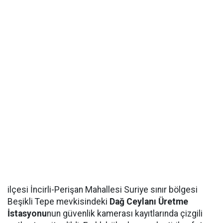
ilçesi İncirli-Perişan Mahallesi Suriye sınır bölgesi
Beşikli Tepe mevkisindeki
Dağ Ceylanı Üretme
İstasyonu
nun güvenlik kamerası kayıtlarında çizgili