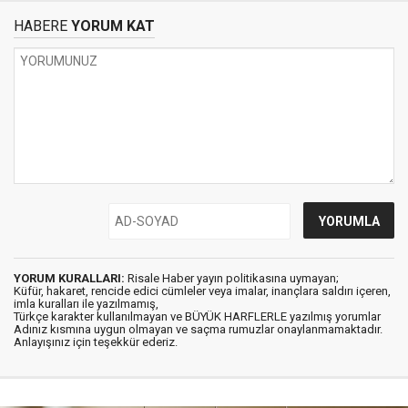
HABERE
YORUM KAT
YORUM KURALLARI:
Risale Haber yayın politikasına uymayan;
Küfür, hakaret, rencide edici cümleler veya imalar, inançlara saldırı içeren,
imla kuralları ile yazılmamış,
Türkçe karakter kullanılmayan ve BÜYÜK HARFLERLE yazılmış yorumlar
Adınız kısmına uygun olmayan ve saçma rumuzlar onaylanmamaktadır.
Anlayışınız için teşekkür ederiz.