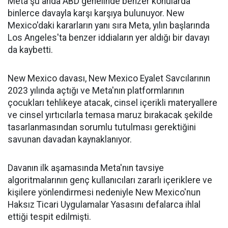
Meta şu anda ABD genelinde benzer konularda
binlerce davayla karşı karşıya bulunuyor. New
Mexico'daki kararların yanı sıra Meta, yılın başlarında
Los Angeles'ta benzer iddiaların yer aldığı bir davayı
da kaybetti.
New Mexico davası, New Mexico Eyalet Savcılarının
2023 yılında açtığı ve Meta'nın platformlarının
çocukları tehlikeye atacak, cinsel içerikli materyallere
ve cinsel yırtıcılarla temasa maruz bırakacak şekilde
tasarlanmasından sorumlu tutulması gerektiğini
savunan davadan kaynaklanıyor.
Davanın ilk aşamasında Meta'nın tavsiye
algoritmalarının genç kullanıcıları zararlı içeriklere ve
kişilere yönlendirmesi nedeniyle New Mexico'nun
Haksız Ticari Uygulamalar Yasasını defalarca ihlal
ettiği tespit edilmişti.