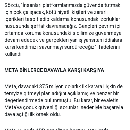
Sözcü, "İnsanları platformlarımızda güvende tutmak
için çok çalışacak, kötü niyetli kişileri ve zararlı
içerikleri tespit edip kaldırma konusundaki zorluklar
hususunda şeffaf davranacağız. Gençleri çevrim içi
ortamda koruma konusundaki sicilimize güvenmeye
devam edecek ve gerçekleri yanlış yansıtan iddialara
karşı kendimizi savunmayı sürdüreceğiz" ifadelerini
kullandı.
META BİNLERCE DAVAYLA KARŞI KARŞIYA
Meta, davadaki 375 milyon dolarlık ilk karara ilişkin de
temyize gitmeyi planladığını açıklamış ve benzer bir
değerlendirmede bulunmuştu. Bu karar, bir eyaletin
Meta'ya çocuk güvenliği sorunları nedeniyle başarıyla
dava açtığı ilk örnek oldu.