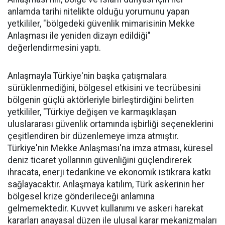
anlamda tarihi nitelikte olduğu yorumunu yapan
yetkililer, "bölgedeki güvenlik mimarisinin Mekke
Anlaşması ile yeniden dizayn edildiği"
değerlendirmesini yaptı.
Anlaşmayla Türkiye'nin başka çatışmalara
sürüklenmediğini, bölgesel etkisini ve tecrübesini
bölgenin güçlü aktörleriyle birleştirdiğini belirten
yetkililer, "Türkiye değişen ve karmaşıklaşan
uluslararası güvenlik ortamında işbirliği seçeneklerini
çeşitlendiren bir düzenlemeye imza atmıştır.
Türkiye'nin Mekke Anlaşması'na imza atması, küresel
deniz ticaret yollarının güvenliğini güçlendirerek
ihracata, enerji tedarikine ve ekonomik istikrara katkı
sağlayacaktır. Anlaşmaya katılım, Türk askerinin her
bölgesel krize gönderileceği anlamına
gelmemektedir. Kuvvet kullanımı ve askeri harekat
kararları anayasal düzen ile ulusal karar mekanizmaları