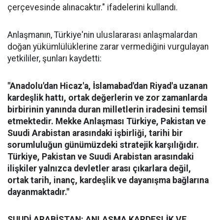
çerçevesinde alınacaktır." ifadelerini kullandı.
Anlaşmanın, Türkiye'nin uluslararası anlaşmalardan
doğan yükümlülüklerine zarar vermediğini vurgulayan
yetkililer, şunları kaydetti:
"Anadolu'dan Hicaz'a, İslamabad'dan Riyad'a uzanan
kardeşlik hattı, ortak değerlerin ve zor zamanlarda
birbirinin yanında duran milletlerin iradesini temsil
etmektedir. Mekke Anlaşması Türkiye, Pakistan ve
Suudi Arabistan arasındaki işbirliği, tarihi bir
sorumluluğun günümüzdeki stratejik karşılığıdır.
Türkiye, Pakistan ve Suudi Arabistan arasındaki
ilişkiler yalnızca devletler arası çıkarlara değil,
ortak tarih, inanç, kardeşlik ve dayanışma bağlarına
dayanmaktadır."
SUUDİ ARABİSTAN: ANLAŞMA KARDEŞLİK VE