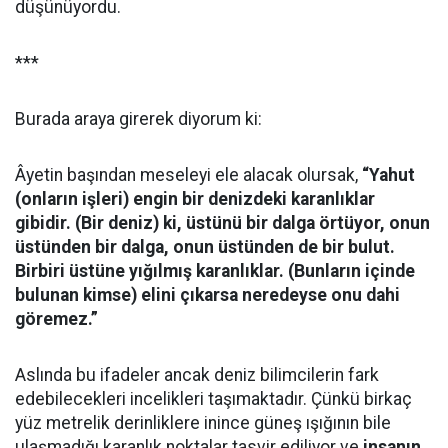
düşünüyordu.
***
Burada araya girerek diyorum ki:
Âyetin başından meseleyi ele alacak olursak,
“Yahut
(onların işleri) engin bir denizdeki karanlıklar
gibidir. (Bir deniz) ki, üstünü bir dalga örtüyor, onun
üstünden bir dalga, onun üstünden de bir bulut.
Birbiri üstüne yığılmış karanlıklar. (Bunların içinde
bulunan kimse) elini çıkarsa neredeyse onu dahi
göremez.”
Aslında bu ifadeler ancak deniz bilimcilerin fark
edebilecekleri incelikleri taşımaktadır. Çünkü birkaç
yüz metrelik derinliklere inince güneş ışığının bile
ulaşmadığı karanlık noktalar tasvir ediliyor ve
insanın