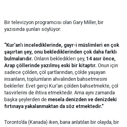
Bir televizyon programcısı olan Gary Miller, bir
yazısında şunları söylüyor:
“Kur’an’ı incelediklerinde, gayr-i müslimleri en çok
şaşırtan şey, onu beklediklerinden çok daha farklı
bulmalarıdır.
Onların bekledikleri şey,
14 asır önce,
Arap çöllerinde yazılmış eski bir kitaptır.
Onun için
sadece çölden, çöl şartlarından, çölde yaşayan
insanların, toplumların ahvalinden bahsetmesini
beklerler. Evet gerçi Kur’an çölden bahsetmekte, çöl
tasvirlerini de ihtiva etmektedir. Ama aynı zamanda
başka şeylerden de
mesela denizden ve denizdeki
fırtınaya yakalanmaktan da söz etmektedir.”
Toronto’da (Kanada) iken, bana anlatılan bir olayda, bir