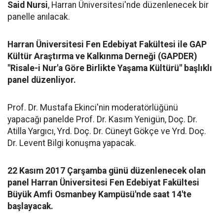
Said Nursi
, Harran Üniversitesi'nde düzenlenecek bir
panelle anılacak.
Harran Üniversitesi Fen Edebiyat Fakültesi ile GAP
Kültür Araştırma ve Kalkınma Derneği (GAPDER)
"Risale-i Nur'a Göre Birlikte Yaşama Kültürü" başlıklı
panel düzenliyor.
Prof. Dr. Mustafa Ekinci'nin moderatörlüğünü
yapacağı panelde Prof. Dr. Kasım Yenigün, Doç. Dr.
Atilla Yargıcı, Yrd. Doç. Dr. Cüneyt Gökçe ve Yrd. Doç.
Dr. Levent Bilgi konuşma yapacak.
22 Kasım 2017 Çarşamba günü düzenlenecek olan
panel Harran Üniversitesi Fen Edebiyat Fakültesi
Büyük Amfi Osmanbey Kampüsü'nde saat 14'te
başlayacak.