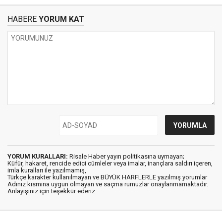
HABERE
YORUM KAT
YORUM KURALLARI:
Risale Haber yayın politikasına uymayan;
Küfür, hakaret, rencide edici cümleler veya imalar, inançlara saldırı içeren,
imla kuralları ile yazılmamış,
Türkçe karakter kullanılmayan ve BÜYÜK HARFLERLE yazılmış yorumlar
Adınız kısmına uygun olmayan ve saçma rumuzlar onaylanmamaktadır.
Anlayışınız için teşekkür ederiz.