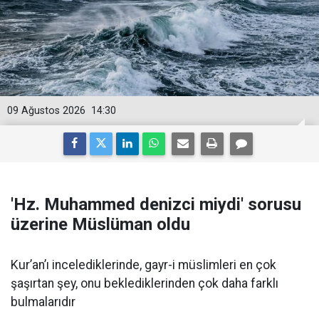
09 Ağustos 2026
14:30
'Hz. Muhammed denizci miydi' sorusu
üzerine Müslüman oldu
Kur’an’ı incelediklerinde, gayr-i müslimleri en çok
şaşırtan şey, onu beklediklerinden çok daha farklı
bulmalarıdır