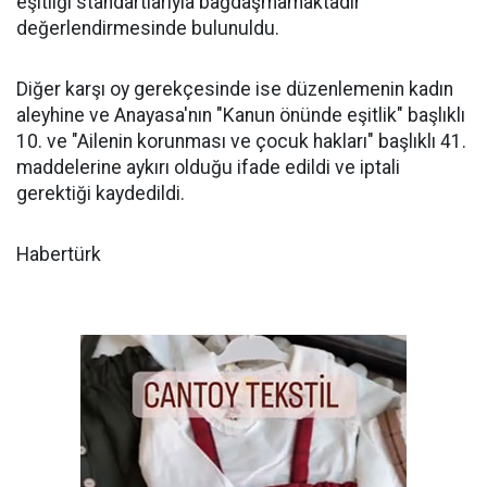
eşitliği standartlarıyla bağdaşmamaktadır"
değerlendirmesinde bulunuldu.
Diğer karşı oy gerekçesinde ise düzenlemenin kadın
aleyhine ve Anayasa'nın "Kanun önünde eşitlik" başlıklı
10. ve "Ailenin korunması ve çocuk hakları" başlıklı 41.
maddelerine aykırı olduğu ifade edildi ve iptali
gerektiği kaydedildi.
Habertürk