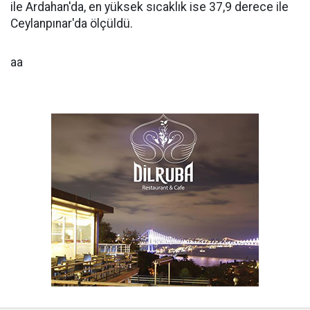
ile Ardahan'da, en yüksek sıcaklık ise 37,9 derece ile
Ceylanpınar'da ölçüldü.
aa