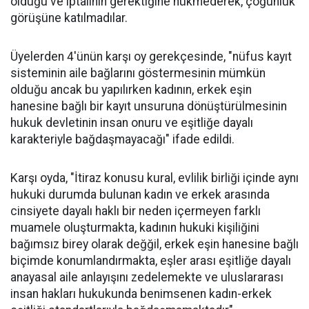
olduğu ve iptalinin gerektiğine hükmederek, çoğunluk
görüşüne katılmadılar.
Üyelerden 4'ünün karşı oy gerekçesinde, "nüfus kayıt
sisteminin aile bağlarını göstermesinin mümkün
olduğu ancak bu yapılırken kadının, erkek eşin
hanesine bağlı bir kayıt unsuruna dönüştürülmesinin
hukuk devletinin insan onuru ve eşitliğe dayalı
karakteriyle bağdaşmayacağı" ifade edildi.
Karşı oyda, "İtiraz konusu kural, evlilik birliği içinde aynı
hukuki durumda bulunan kadın ve erkek arasında
cinsiyete dayalı haklı bir neden içermeyen farklı
muamele oluşturmakta, kadının hukuki kişiliğini
bağımsız birey olarak değğil, erkek eşin hanesine bağlı
biçimde konumlandırmakta, eşler arası eşitliğe dayalı
anayasal aile anlayışını zedelemekte ve uluslararası
insan hakları hukukunda benimsenen kadın-erkek