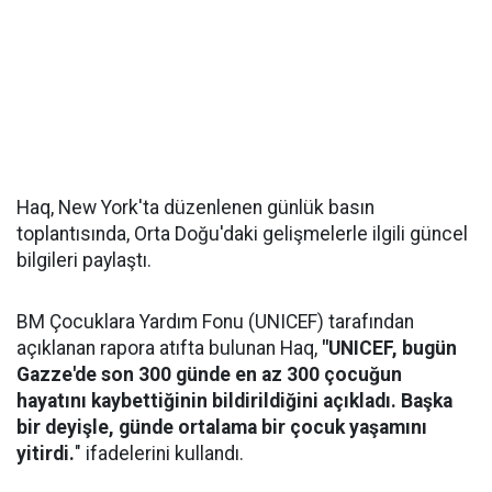
Haq, New York'ta düzenlenen günlük basın
toplantısında, Orta Doğu'daki gelişmelerle ilgili güncel
bilgileri paylaştı.
BM Çocuklara Yardım Fonu (UNICEF) tarafından
açıklanan rapora atıfta bulunan Haq,
"UNICEF, bugün
Gazze'de son 300 günde en az 300 çocuğun
hayatını kaybettiğinin bildirildiğini açıkladı. Başka
bir deyişle, günde ortalama bir çocuk yaşamını
yitirdi.
" ifadelerini kullandı.