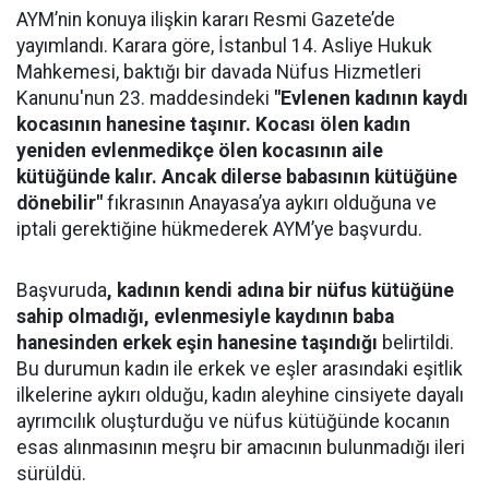
AYM’nin konuya ilişkin kararı Resmi Gazete’de
yayımlandı. Karara göre, İstanbul 14. Asliye Hukuk
Mahkemesi, baktığı bir davada Nüfus Hizmetleri
Kanunu'nun 23. maddesindeki
"Evlenen kadının kaydı
kocasının hanesine taşınır. Kocası ölen kadın
yeniden evlenmedikçe ölen kocasının aile
kütüğünde kalır. Ancak dilerse babasının kütüğüne
dönebilir"
fıkrasının Anayasa’ya aykırı olduğuna ve
iptali gerektiğine hükmederek AYM’ye başvurdu.
Başvuruda
, kadının kendi adına bir nüfus kütüğüne
sahip olmadığı, evlenmesiyle kaydının baba
hanesinden erkek eşin hanesine taşındığı
belirtildi.
Bu durumun kadın ile erkek ve eşler arasındaki eşitlik
ilkelerine aykırı olduğu, kadın aleyhine cinsiyete dayalı
ayrımcılık oluşturduğu ve nüfus kütüğünde kocanın
esas alınmasının meşru bir amacının bulunmadığı ileri
sürüldü.