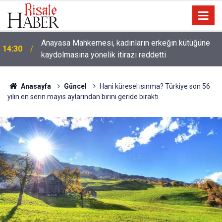
Anayasa Mahkemesi, kadınların erkeğin kütüğüne
14:30
kaydolmasına yönelik itirazı reddetti
Anasayfa
Güncel
Hani küresel ısınma? Türkiye son 56
yılın en serin mayıs aylarından birini geride bıraktı