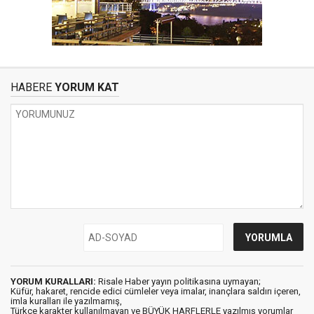
HABERE
YORUM KAT
YORUM KURALLARI:
Risale Haber yayın politikasına uymayan;
Küfür, hakaret, rencide edici cümleler veya imalar, inançlara saldırı içeren,
imla kuralları ile yazılmamış,
Türkçe karakter kullanılmayan ve BÜYÜK HARFLERLE yazılmış yorumlar