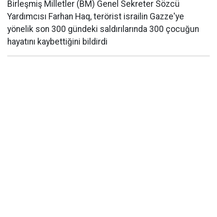
Birleşmiş Milletler (BM) Genel Sekreter Sözcü
Yardımcısı Farhan Haq, terörist israilin Gazze'ye
yönelik son 300 gündeki saldırılarında 300 çocuğun
hayatını kaybettiğini bildirdi