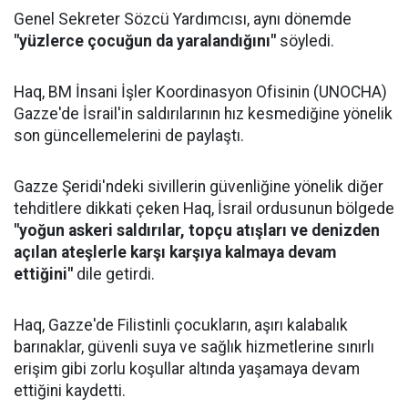
Genel Sekreter Sözcü Yardımcısı, aynı dönemde
"yüzlerce çocuğun da yaralandığını"
söyledi.
Haq, BM İnsani İşler Koordinasyon Ofisinin (UNOCHA)
Gazze'de İsrail'in saldırılarının hız kesmediğine yönelik
son güncellemelerini de paylaştı.
Gazze Şeridi'ndeki sivillerin güvenliğine yönelik diğer
tehditlere dikkati çeken Haq, İsrail ordusunun bölgede
"yoğun askeri saldırılar, topçu atışları ve denizden
açılan ateşlerle karşı karşıya kalmaya devam
ettiğini"
dile getirdi.
Haq, Gazze'de Filistinli çocukların, aşırı kalabalık
barınaklar, güvenli suya ve sağlık hizmetlerine sınırlı
erişim gibi zorlu koşullar altında yaşamaya devam
ettiğini kaydetti.