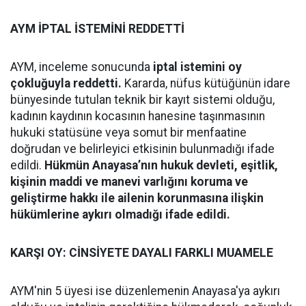
AYM İPTAL İSTEMİNİ REDDETTİ
AYM, inceleme sonucunda
iptal istemini oy
çokluğuyla reddetti.
Kararda, nüfus kütüğünün idare
bünyesinde tutulan teknik bir kayıt sistemi olduğu,
kadının kaydının kocasının hanesine taşınmasının
hukuki statüsüne veya somut bir menfaatine
doğrudan ve belirleyici etkisinin bulunmadığı ifade
edildi.
Hükmün Anayasa’nın hukuk devleti, eşitlik,
kişinin maddi ve manevi varlığını koruma ve
geliştirme hakkı ile ailenin korunmasına ilişkin
hükümlerine aykırı olmadığı ifade edildi.
KARŞI OY: CİNSİYETE DAYALI FARKLI MUAMELE
AYM'nin 5 üyesi ise düzenlemenin Anayasa'ya aykırı