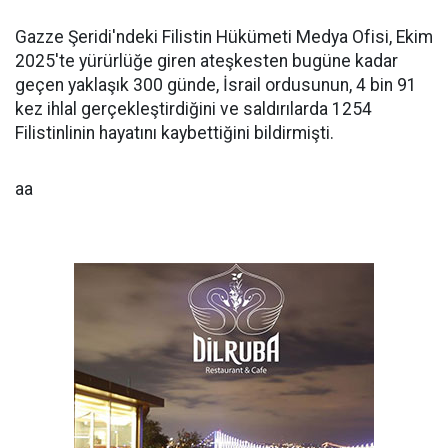
Gazze Şeridi'ndeki Filistin Hükümeti Medya Ofisi, Ekim
2025'te yürürlüğe giren ateşkesten bugüne kadar
geçen yaklaşık 300 günde, İsrail ordusunun, 4 bin 91
kez ihlal gerçekleştirdiğini ve saldırılarda 1254
Filistinlinin hayatını kaybettiğini bildirmişti.
aa