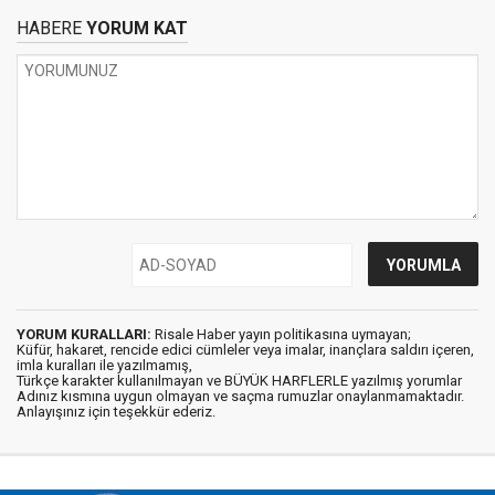
HABERE
YORUM KAT
YORUM KURALLARI:
Risale Haber yayın politikasına uymayan;
Küfür, hakaret, rencide edici cümleler veya imalar, inançlara saldırı içeren,
imla kuralları ile yazılmamış,
Türkçe karakter kullanılmayan ve BÜYÜK HARFLERLE yazılmış yorumlar
Adınız kısmına uygun olmayan ve saçma rumuzlar onaylanmamaktadır.
Anlayışınız için teşekkür ederiz.