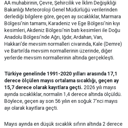
AA muhabirinin, Çevre, Şehircilik ve İklim Değişikliği
Bakanlığı Meteoroloji Genel Müdürlüğü verilerinden
derlediği bilgilere göre, geçen ay sıcaklıklar, Marmara
Bölgesi'nin tamamı, Karadeniz ve Ege Bölgesi'nin kıyı
kesimleri, Akdeniz Bölgesi'nin batı kesimleri ile Doğu
Anadolu Bölgesi'nde Ağrı, Iğdır, Ardahan, Van,
Hakkari'de mevsim normalleri civarında, Kale (Demre)
ve Bartın'da mevsim normallerinin üzerinde, diğer
yerlerde mevsim normallerinin altında gerçekleşti.
Türkiye genelinde 1991-2020 yılları arasında 17,1
derece ölçülen mayıs ortalama sıcaklığı, geçen ay
15,7 derece olarak kayıtlara geçti.
2026 yılı mayıs
ayında sıcaklıklar, normalin 1,4 derece altında ölçüldü.
Böylece, geçen ay son 56 yılın en soğuk 7'nci mayıs
ayı olarak kayıtlara geçti.
Mayıs ayında en düşük sıcaklık sıfırın altında 2 derece