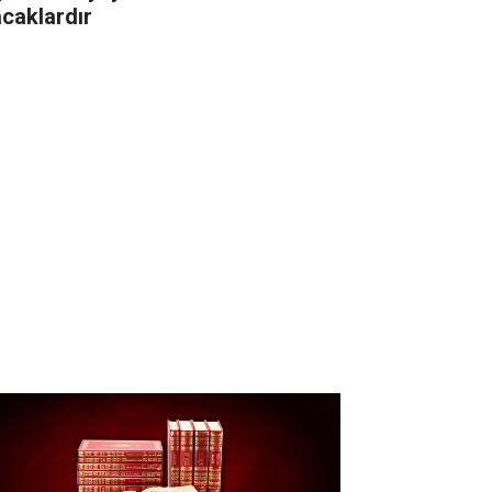
acaklardır