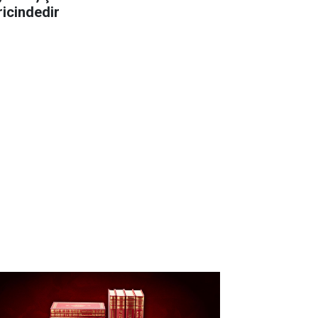
ricindedir