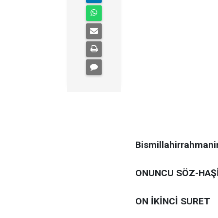
Bismillahirrahmani
ONUNCU SÖZ-HAŞİ
ON İKİNCİ SURET