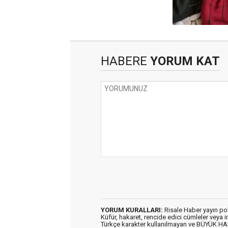
HABERE
YORUM KAT
YORUM KURALLARI:
Risale Haber yayın po
Küfür, hakaret, rencide edici cümleler veya im
Türkçe karakter kullanılmayan ve BÜYÜK H