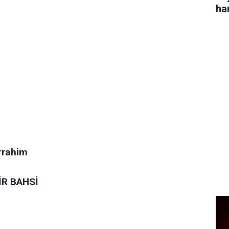
ha
rrahim
R BAHSİ