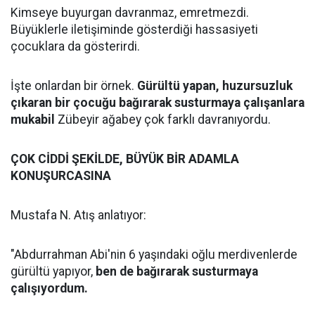
Kimseye buyurgan davranmaz, emretmezdi.
Büyüklerle iletişiminde gösterdiği hassasiyeti
çocuklara da gösterirdi.
İşte onlardan bir örnek.
Gürültü yapan, huzursuzluk
çıkaran bir çocuğu bağırarak susturmaya çalışanlara
mukabil
Zübeyir ağabey çok farklı davranıyordu.
ÇOK CİDDİ ŞEKİLDE, BÜYÜK BİR ADAMLA
KONUŞURCASINA
Mustafa N. Atış anlatıyor:
"Abdurrahman Abi'nin 6 yaşındaki oğlu merdivenlerde
gürültü yapıyor,
ben de bağırarak susturmaya
çalışıyordum.