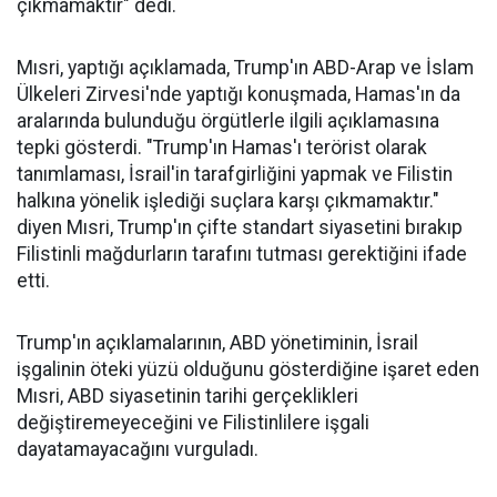
çıkmamaktır" dedi.
Mısri, yaptığı açıklamada, Trump'ın ABD-Arap ve İslam
Ülkeleri Zirvesi'nde yaptığı konuşmada, Hamas'ın da
aralarında bulunduğu örgütlerle ilgili açıklamasına
tepki gösterdi. "Trump'ın Hamas'ı terörist olarak
tanımlaması, İsrail'in tarafgirliğini yapmak ve Filistin
halkına yönelik işlediği suçlara karşı çıkmamaktır."
diyen Mısri, Trump'ın çifte standart siyasetini bırakıp
Filistinli mağdurların tarafını tutması gerektiğini ifade
etti.
Trump'ın açıklamalarının, ABD yönetiminin, İsrail
işgalinin öteki yüzü olduğunu gösterdiğine işaret eden
Mısri, ABD siyasetinin tarihi gerçeklikleri
değiştiremeyeceğini ve Filistinlilere işgali
dayatamayacağını vurguladı.