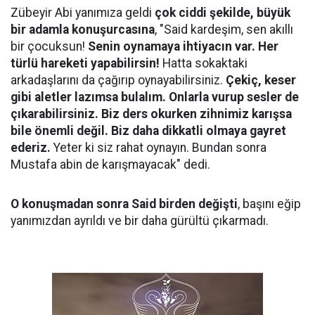
Zübeyir Abi yanımıza geldi
çok ciddi şekilde, büyük
bir adamla konuşurcasına
, "Said kardeşim, sen akıllı
bir çocuksun!
Senin oynamaya ihtiyacın var. Her
türlü hareketi yapabilirsin!
Hatta sokaktaki
arkadaşlarını da çağırıp oynayabilirsiniz.
Çekiç, keser
gibi aletler lazımsa bulalım. Onlarla vurup sesler de
çıkarabilirsiniz. Biz ders okurken zihnimiz karışsa
bile önemli değil. Biz daha dikkatli olmaya gayret
ederiz.
Yeter ki siz rahat oynayın. Bundan sonra
Mustafa abin de karışmayacak" dedi.
O konuşmadan sonra Said birden değişti
, başını eğip
yanımızdan ayrıldı ve bir daha gürültü çıkarmadı.