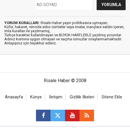
YORUM KURALLARI:
Risale Haber yayın politikasına uymayan;
Küfür, hakaret, rencide edici cümleler veya imalar, inançlara saldırı içeren,
imla kuralları ile yazılmamış,
Türkçe karakter kullanılmayan ve BÜYÜK HARFLERLE yazılmış yorumlar
Adınız kısmına uygun olmayan ve saçma rumuzlar onaylanmamaktadır.
Anlayışınız için teşekkür ederiz.
Risale Haber © 2008
Anasayfa
Künye
İletişim
Gizlilik İlkeleri
Sitene Ekle