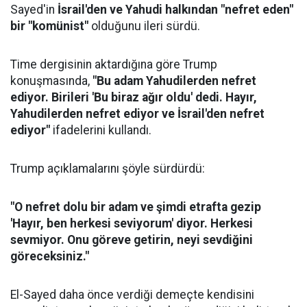
Sayed'in
İsrail'den ve Yahudi halkından "nefret eden"
bir "komünist"
olduğunu ileri sürdü.
Time dergisinin aktardığına göre Trump
konuşmasında,
"Bu adam Yahudilerden nefret
ediyor. Birileri 'Bu biraz ağır oldu' dedi. Hayır,
Yahudilerden nefret ediyor ve İsrail'den nefret
ediyor"
ifadelerini kullandı.
Trump açıklamalarını şöyle sürdürdü:
"O nefret dolu bir adam ve şimdi etrafta gezip
'Hayır, ben herkesi seviyorum' diyor. Herkesi
sevmiyor. Onu göreve getirin, neyi sevdiğini
göreceksiniz."
El-Sayed daha önce verdiği demeçte kendisini