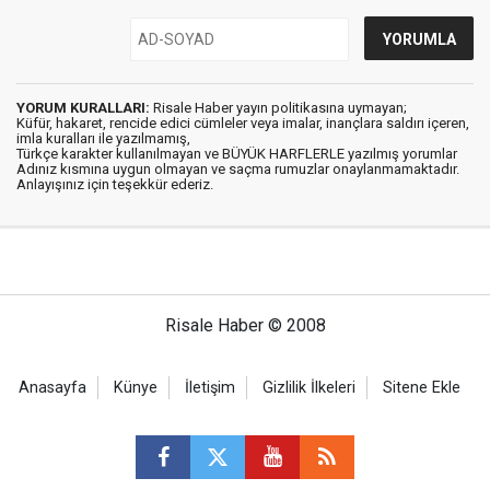
YORUM KURALLARI:
Risale Haber yayın politikasına uymayan;
Küfür, hakaret, rencide edici cümleler veya imalar, inançlara saldırı içeren,
imla kuralları ile yazılmamış,
Türkçe karakter kullanılmayan ve BÜYÜK HARFLERLE yazılmış yorumlar
Adınız kısmına uygun olmayan ve saçma rumuzlar onaylanmamaktadır.
Anlayışınız için teşekkür ederiz.
Risale Haber © 2008
Anasayfa
Künye
İletişim
Gizlilik İlkeleri
Sitene Ekle