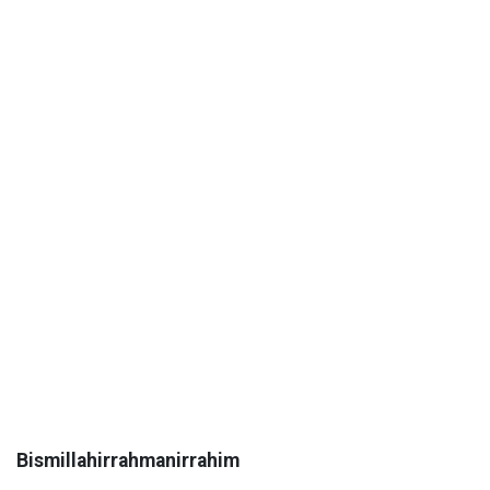
Bismillahirrahmanirrahim