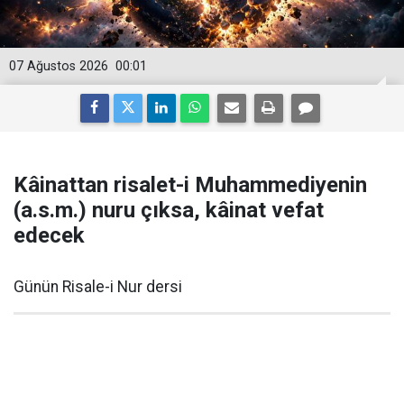
07 Ağustos 2026
00:01
Kâinattan risalet-i Muhammediyenin
(a.s.m.) nuru çıksa, kâinat vefat
edecek
Günün Risale-i Nur dersi