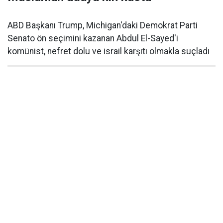
ABD Başkanı Trump, Michigan'daki Demokrat Parti
Senato ön seçimini kazanan Abdul El-Sayed'i
komünist, nefret dolu ve israil karşıtı olmakla suçladı