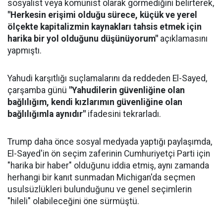
sosyalist veya komünist olarak görmediğini belirterek,
"Herkesin erişimi olduğu sürece, küçük ve yerel
ölçekte kapitalizmin kaynakları tahsis etmek için
harika bir yol olduğunu düşünüyorum"
açıklamasını
yapmıştı.
Yahudi karşıtlığı suçlamalarını da reddeden El-Sayed,
çarşamba günü
"Yahudilerin güvenliğine olan
bağlılığım, kendi kızlarımın güvenliğine olan
bağlılığımla aynıdır"
ifadesini tekrarladı.
Trump daha önce sosyal medyada yaptığı paylaşımda,
El-Sayed'in ön seçim zaferinin Cumhuriyetçi Parti için
"harika bir haber" olduğunu iddia etmiş, aynı zamanda
herhangi bir kanıt sunmadan Michigan'da seçmen
usulsüzlükleri bulunduğunu ve genel seçimlerin
"hileli" olabileceğini öne sürmüştü.