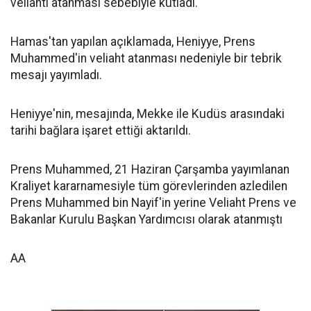
veliahtı atanması sebebiyle kutladı.
Hamas'tan yapılan açıklamada, Heniyye, Prens
Muhammed'in veliaht atanması nedeniyle bir tebrik
mesajı yayımladı.
Heniyye'nin, mesajında, Mekke ile Kudüs arasındaki
tarihi bağlara işaret ettiği aktarıldı.
Prens Muhammed, 21 Haziran Çarşamba yayımlanan
Kraliyet kararnamesiyle tüm görevlerinden azledilen
Prens Muhammed bin Nayif'in yerine Veliaht Prens ve
Bakanlar Kurulu Başkan Yardımcısı olarak atanmıştı
AA