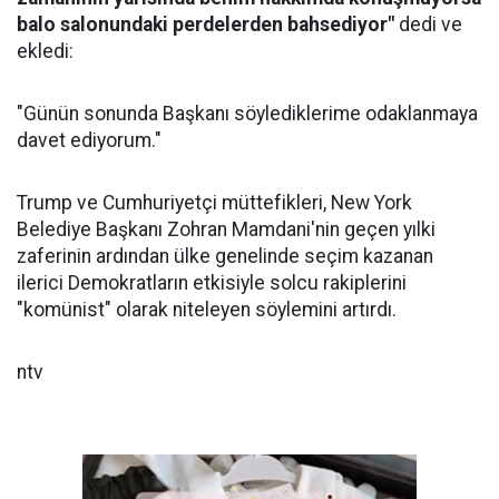
balo salonundaki perdelerden bahsediyor"
dedi ve
ekledi:
"Günün sonunda Başkanı söylediklerime odaklanmaya
davet ediyorum."
Trump ve Cumhuriyetçi müttefikleri, New York
Belediye Başkanı Zohran Mamdani'nin geçen yılki
zaferinin ardından ülke genelinde seçim kazanan
ilerici Demokratların etkisiyle solcu rakiplerini
"komünist" olarak niteleyen söylemini artırdı.
ntv