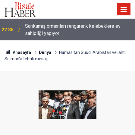
Sarıkamış ormanları rengarenk kelebeklere ev
22:35
sahipliği yapıyor
Anasayfa
Dünya
Hamas'tan Suudi Arabistan veliahtı
Selman'a tebrik mesajı