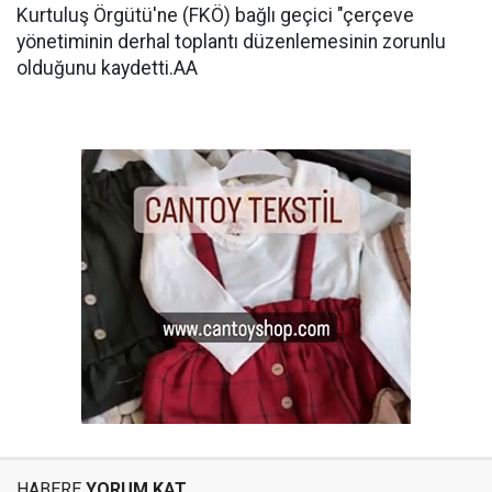
Kurtuluş Örgütü'ne (FKÖ) bağlı geçici "çerçeve
yönetiminin derhal toplantı düzenlemesinin zorunlu
olduğunu kaydetti.AA
HABERE
YORUM KAT