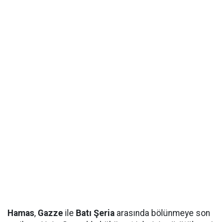
Hamas
,
Gazze
ile
Batı Şeria
arasında bölünmeye son