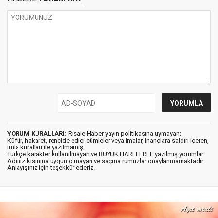
YORUM KURALLARI:
Risale Haber yayın politikasına uymayan;
Küfür, hakaret, rencide edici cümleler veya imalar, inançlara saldırı içeren,
imla kuralları ile yazılmamış,
Türkçe karakter kullanılmayan ve BÜYÜK HARFLERLE yazılmış yorumlar
Adınız kısmına uygun olmayan ve saçma rumuzlar onaylanmamaktadır.
Anlayışınız için teşekkür ederiz.