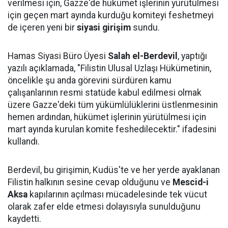
verilmesi için, Gazze'de hükümet işlerinin yürütülmesi
için geçen mart ayında kurduğu komiteyi feshetmeyi
de içeren yeni bir
siyasi girişim
sundu.
Hamas Siyasi Büro Üyesi
Salah el-Berdevil
, yaptığı
yazılı açıklamada, "Filistin Ulusal Uzlaşı Hükümetinin,
öncelikle şu anda görevini sürdüren kamu
çalışanlarının resmi statüde kabul edilmesi olmak
üzere Gazze'deki tüm yükümlülüklerini üstlenmesinin
hemen ardından, hükümet işlerinin yürütülmesi için
mart ayında kurulan komite feshedilecektir." ifadesini
kullandı.
Berdevil, bu girişimin, Kudüs'te ve her yerde ayaklanan
Filistin halkının sesine cevap olduğunu ve
Mescid-i
Aksa
kapılarının açılması mücadelesinde tek vücut
olarak zafer elde etmesi dolayısıyla sunulduğunu
kaydetti.