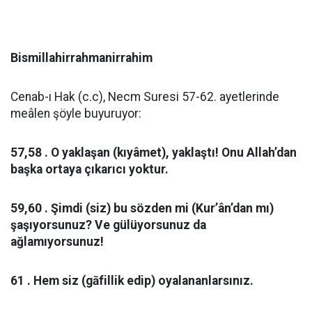
Bismillahirrahmanirrahim
Cenab-ı Hak (c.c), Necm Suresi 57-62. ayetlerinde
meâlen şöyle buyuruyor:
57,58 . O yaklaşan (kıyâmet), yaklaştı! Onu Allah’dan
başka ortaya çıkarıcı yoktur.
59,60 . Şimdi (siz) bu sözden mi (Kur’ân’dan mı)
şaşıyorsunuz? Ve gülüyorsunuz da
ağlamıyorsunuz!
61 . Hem siz (gāfillik edip) oyalananlarsınız.