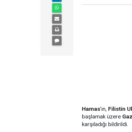
Hamas
'ın,
Filistin 
başlamak üzere
Ga
karşıladığı bildirildi.