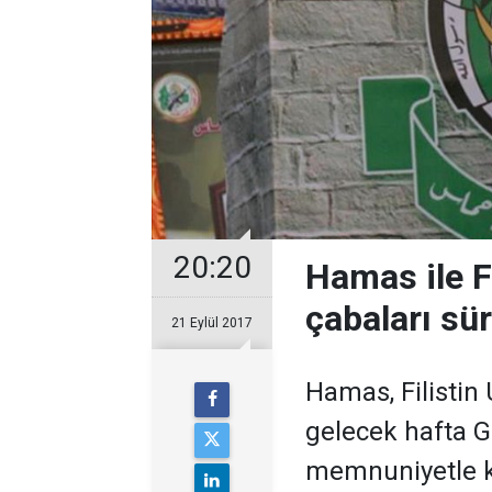
20:20
Hamas ile F
çabaları sü
21 Eylül 2017
Hamas, Filistin 
gelecek hafta G
memnuniyetle ka