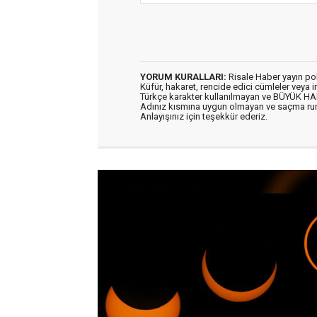
YORUM KURALLARI:
Risale Haber yayın po
Küfür, hakaret, rencide edici cümleler veya im
Türkçe karakter kullanılmayan ve BÜYÜK H
Adınız kısmına uygun olmayan ve saçma ru
Anlayışınız için teşekkür ederiz.