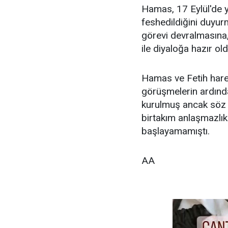
Hamas, 17 Eylül'de y
feshedildiğini duyu
görevi devralmasına,
ile diyaloğa hazır ol
Hamas ve Fetih harek
görüşmelerin ardınd
kurulmuş ancak söz 
birtakım anlaşmazlık
başlayamamıştı.
AA