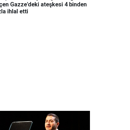
çen Gazze'deki ateşkesi 4 binden
la ihlal etti