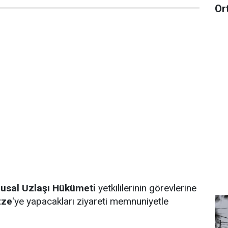
Or
Ulusal Uzlaşı Hükümeti
yetkililerinin görevlerine
zze
'ye yapacakları ziyareti memnuniyetle