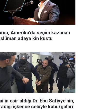
ump, Amerika'da seçim kazanan
slüman adaya kin kustu
ailin esir aldığı Dr. Ebu Safiyye'nin,
radığı işkence sebiyle kaburgaları