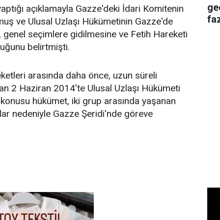
ge
aptığı açıklamayla Gazze'deki İdari Komitenin
faz
rmuş ve Ulusal Uzlaşı Hükümetinin Gazze'de
 genel seçimlere gidilmesine ve Fetih Hareketi
duğunu belirtmişti.
etleri arasında daha önce, uzun süreli
an 2 Haziran 2014'te Ulusal Uzlaşı Hükümeti
konusu hükümet, iki grup arasında yaşanan
lar nedeniyle Gazze Şeridi'nde göreve