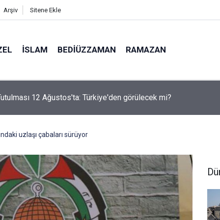
Arşiv
Sitene Ekle
ZEL
İSLAM
BEDIÜZZAMAN
RAMAZAN
utulması 12 Ağustos'ta: Türkiye'den görülecek mi?
ndaki uzlaşı çabaları sürüyor
Dü