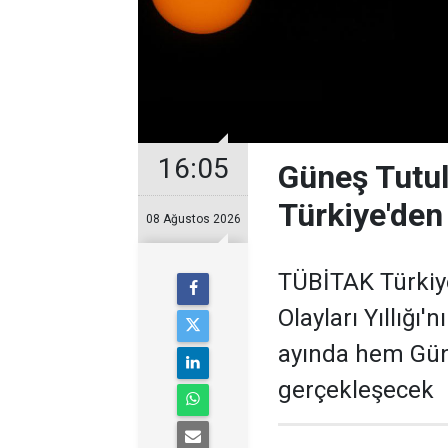
16:05
Güneş Tutul
Türkiye'den
08 Ağustos 2026
TÜBİTAK Türkiy
Olayları Yıllığı
ayında hem Gün
gerçekleşecek