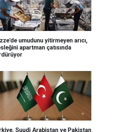
zze'de umudunu yitirmeyen arıcı,
sleğini apartman çatısında
rdürüyor
rkiye, Suudi Arabistan ve Pakistan