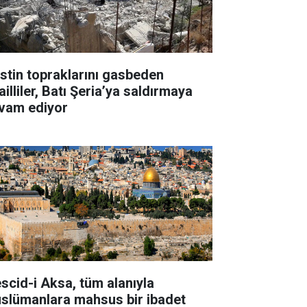
listin topraklarını gasbeden
ailliler, Batı Şeria’ya saldırmaya
vam ediyor
scid-i Aksa, tüm alanıyla
slümanlara mahsus bir ibadet