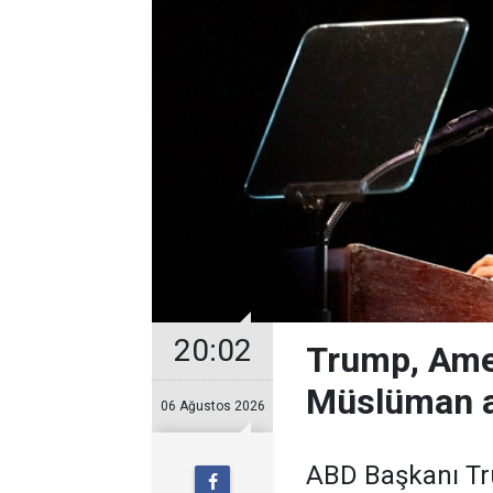
20:02
Trump, Ame
Müslüman a
06 Ağustos 2026
ABD Başkanı Tr