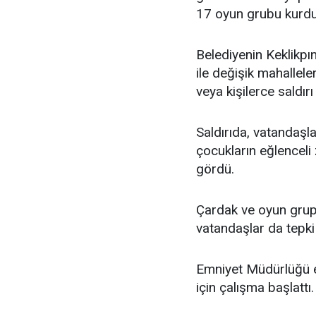
17 oyun grubu kurdu
Belediyenin Keklikpı
ile değişik mahallele
veya kişilerce saldır
Saldırıda, vatandaşla
çocukların eğlenceli
gördü.
Çardak ve oyun grup
vatandaşlar da tepki
Emniyet Müdürlüğü ek
için çalışma başlattı.