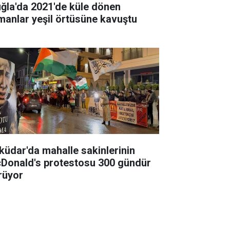
ğla'da 2021'de küle dönen
manlar yeşil örtüsüne kavuştu
küdar'da mahalle sakinlerinin
Donald's protestosu 300 gündür
rüyor