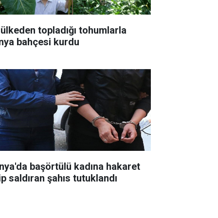
 ülkeden topladığı tohumlarla
nya bahçesi kurdu
nya'da başörtülü kadına hakaret
ip saldıran şahıs tutuklandı