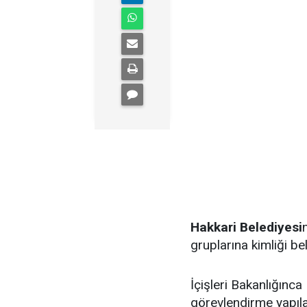
Hakkari Belediyesi
gruplarına kimliği bel
İçişleri Bakanlığın
görevlendirme yapıla