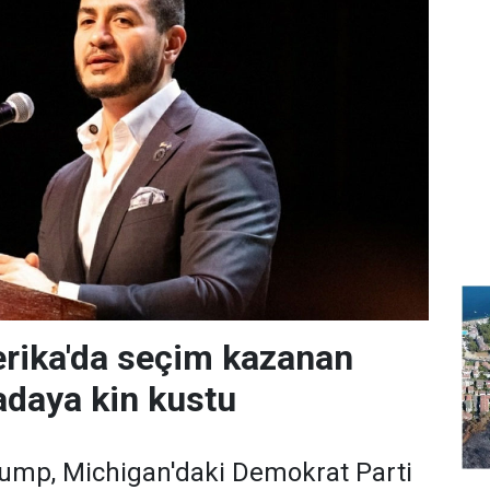
rika'da seçim kazanan
daya kin kustu
ump, Michigan'daki Demokrat Parti