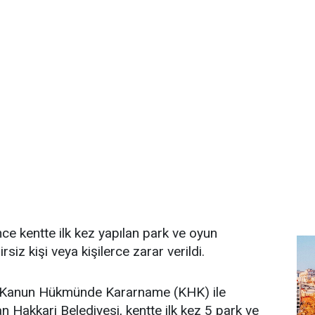
nce kentte ilk kez yapılan park ve oyun
irsiz kişi veya kişilerce zarar verildi.
ca Kanun Hükmünde Kararname (KHK) ile
n Hakkari Belediyesi, kentte ilk kez 5 park ve