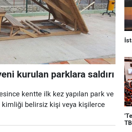
İs
eni kurulan parklara saldırı
esince kentte ilk kez yapılan park ve
kimliği belirsiz kişi veya kişilerce
'T
TB