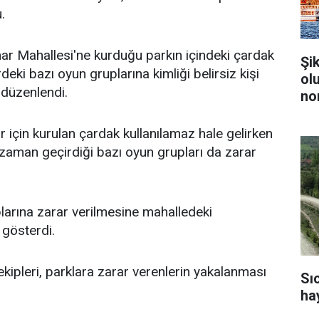
.
nar Mahallesi'ne kurduğu parkın içindeki çardak
Şi
rdeki bazı oyun gruplarına kimliği belirsiz kişi
ol
ı düzenlendi.
no
r için kurulan çardak kullanılamaz hale gelirken
 zaman geçirdiği bazı oyun grupları da zarar
larına zarar verilmesine mahalledeki
 gösterdi.
ipleri, parklara zarar verenlerin yakalanması
Sı
ha