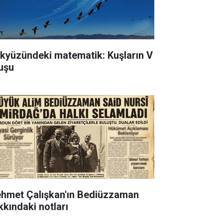
kyüzündeki matematik: Kuşların V
uşu
hmet Çalışkan'ın Bediüzzaman
kkındaki notları