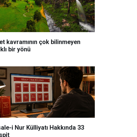
et kavramının çok bilinmeyen
klı bir yönü
sale-i Nur Külliyatı Hakkında 33
spit