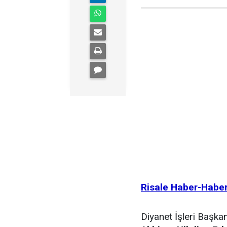
Risale Haber-Habe
Diyanet İşleri Başkan