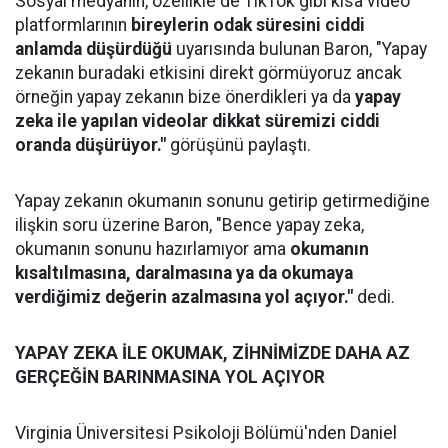
Sosyal medyanın, özellikle de TikTok gibi kısa video
platformlarının
bireylerin odak süresini ciddi
anlamda düşürdüğü
uyarısında bulunan Baron, "Yapay
zekanın buradaki etkisini direkt görmüyoruz ancak
örneğin yapay zekanın bize önerdikleri ya da
yapay
zeka ile yapılan videolar dikkat süremizi ciddi
oranda düşürüyor."
görüşünü paylaştı.
Yapay zekanın okumanın sonunu getirip getirmediğine
ilişkin soru üzerine Baron, "Bence yapay zeka,
okumanın sonunu hazırlamıyor ama
okumanın
kısaltılmasına, daralmasına ya da okumaya
verdiğimiz değerin azalmasına yol açıyor."
dedi.
YAPAY ZEKA İLE OKUMAK, ZİHNİMİZDE DAHA AZ
GERÇEĞİN BARINMASINA YOL AÇIYOR
Virginia Üniversitesi Psikoloji Bölümü'nden Daniel