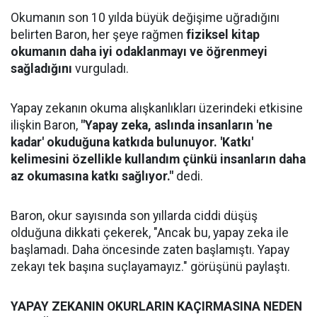
Okumanın son 10 yılda büyük değişime uğradığını
belirten Baron, her şeye rağmen
fiziksel kitap
okumanın daha iyi odaklanmayı ve öğrenmeyi
sağladığını
vurguladı.
Yapay zekanın okuma alışkanlıkları üzerindeki etkisine
ilişkin Baron,
"Yapay zeka, aslında insanların 'ne
kadar' okuduğuna katkıda bulunuyor. 'Katkı'
kelimesini özellikle kullandım çünkü insanların daha
az okumasına katkı sağlıyor."
dedi.
Baron, okur sayısında son yıllarda ciddi düşüş
olduğuna dikkati çekerek, "Ancak bu, yapay zeka ile
başlamadı. Daha öncesinde zaten başlamıştı. Yapay
zekayı tek başına suçlayamayız." görüşünü paylaştı.
YAPAY ZEKANIN OKURLARIN KAÇIRMASINA NEDEN