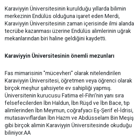
Karaviyyin Üniversitesinin kurulduğu yıllarda bilimin
merkezinin Endülüs olduğuna işaret eden Merdi,
Karaviyyin Üniversitesinin zaman içerisinde ilmi alanda
tecrübe kazanması üzerine Endülüs alimlerinin uğrak
mekanlarından biri haline geldiğini kaydetti.
Karaviyyin Üniversitesinin önemli mezunları
Fas mimarisinin "mücevheri" olarak nitelendirilen
Karaviyyin Üniversitesi, öğretmen veya öğrenci olarak
birçok meşhur şahsiyete ev sahipliği yapmış.
Üniversitenin kurucusu Fatima el-Fihri’nin yanı sıra
felsefecilerden İbn Haldun, İbn Rüşd ve İbn Bace, tıp
alimlerinden İbn Meymun, coğrafyacı Eş-Şerif el-İdrisi,
mutasavvıflardan İbn Hazm ve Abdüsselam Bin Meşiş
gibi birçok alimin Karaviyyin Üniversitesinde okuduğu
biliniyor.AA