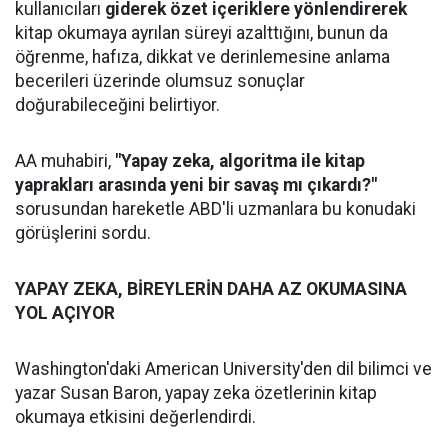
kullanıcıları
giderek özet içeriklere yönlendirerek
kitap okumaya ayrılan süreyi azalttığını, bunun da
öğrenme, hafıza, dikkat ve derinlemesine anlama
becerileri üzerinde olumsuz sonuçlar
doğurabileceğini belirtiyor.
AA muhabiri,
"Yapay zeka, algoritma ile kitap
yaprakları arasında yeni bir savaş mı çıkardı?"
sorusundan hareketle ABD'li uzmanlara bu konudaki
görüşlerini sordu.
YAPAY ZEKA, BİREYLERİN DAHA AZ OKUMASINA
YOL AÇIYOR
Washington'daki American University'den dil bilimci ve
yazar Susan Baron, yapay zeka özetlerinin kitap
okumaya etkisini değerlendirdi.