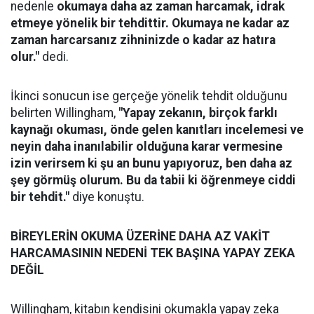
nedenle
okumaya daha az zaman harcamak, idrak
etmeye yönelik bir tehdittir. Okumaya ne kadar az
zaman harcarsanız zihninizde o kadar az hatıra
olur."
dedi.
İkinci sonucun ise gerçeğe yönelik tehdit olduğunu
belirten Willingham,
"Yapay zekanın, birçok farklı
kaynağı okuması, önde gelen kanıtları incelemesi ve
neyin daha inanılabilir olduğuna karar vermesine
izin verirsem ki şu an bunu yapıyoruz, ben daha az
şey görmüş olurum. Bu da tabii ki öğrenmeye ciddi
bir tehdit."
diye konuştu.
BİREYLERİN OKUMA ÜZERİNE DAHA AZ VAKİT
HARCAMASININ NEDENİ TEK BAŞINA YAPAY ZEKA
DEĞİL
Willingham, kitabın kendisini okumakla yapay zeka