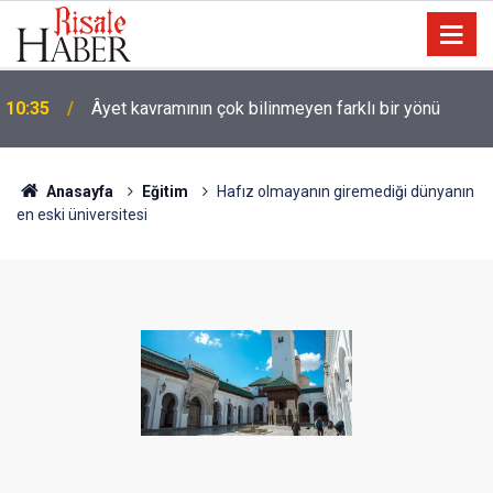
10:35
Âyet kavramının çok bilinmeyen farklı bir yönü
Anasayfa
Eğitim
Hafız olmayanın giremediği dünyanın
en eski üniversitesi