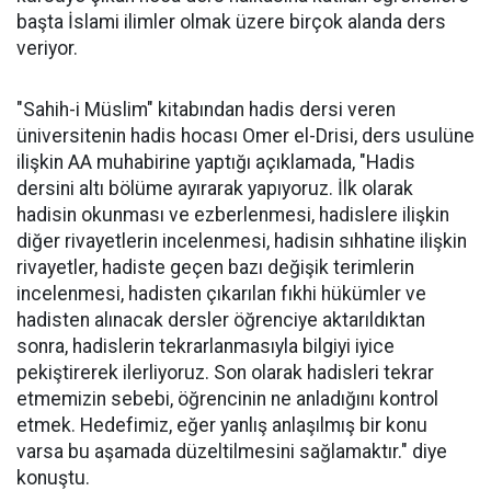
başta İslami ilimler olmak üzere birçok alanda ders
veriyor.
"Sahih-i Müslim" kitabından hadis dersi veren
üniversitenin hadis hocası Omer el-Drisi, ders usulüne
ilişkin AA muhabirine yaptığı açıklamada, "Hadis
dersini altı bölüme ayırarak yapıyoruz. İlk olarak
hadisin okunması ve ezberlenmesi, hadislere ilişkin
diğer rivayetlerin incelenmesi, hadisin sıhhatine ilişkin
rivayetler, hadiste geçen bazı değişik terimlerin
incelenmesi, hadisten çıkarılan fıkhi hükümler ve
hadisten alınacak dersler öğrenciye aktarıldıktan
sonra, hadislerin tekrarlanmasıyla bilgiyi iyice
pekiştirerek ilerliyoruz. Son olarak hadisleri tekrar
etmemizin sebebi, öğrencinin ne anladığını kontrol
etmek. Hedefimiz, eğer yanlış anlaşılmış bir konu
varsa bu aşamada düzeltilmesini sağlamaktır." diye
konuştu.