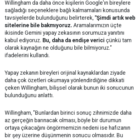
Willingham da daha önce kişilerin Google'ın bireylere
sağladığı seçeneklere bağlı kalmamaları konusunda
tavsiyelerde bulunduğunu belirterek,
"Şimdi artık web
sitelerine bile bakmıyoruz.
Aramalarımızın üçte
ikisinde Gemini yapay zekasının sorumuza yanıtını
kabul ediyoruz.
Bu, daha da endişe verici
çünkü tam
olarak kaynağın ne olduğunu bile bilmiyoruz."
ifadelerini kullandı.
Yapay zekanın bireyleri orijinal kaynaklardan ziyade
daha çok özetleri okumaya yönlendirdiğine dikkati
çeken Willingham, bilişsel olarak bunun iki sonucunun
bulunduğunu anlattı.
Willingham, "Bunlardan birinci sonuç zihnimizde daha
az gerçeğin barınacak olması, böyle bir durumun
ortaya çıkacağını öngörmemizin nedeni ise hafızanın
bir şey üzerine düşünmenin sonucu olmasıdır. Bu