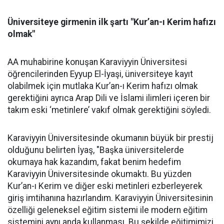
Üniversiteye girmenin ilk şartı "Kur’an-ı Kerim hafızı
olmak"
AA muhabirine konuşan Karaviyyin Üniversitesi
öğrencilerinden Eyyup El-İyaşi, üniversiteye kayıt
olabilmek için mutlaka Kur’an-ı Kerim hafızı olmak
gerektiğini ayrıca Arap Dili ve İslami ilimleri içeren bir
takım eski ‘metinlere’ vakıf olmak gerektiğini söyledi.
Karaviyyin Üniversitesinde okumanın büyük bir prestij
olduğunu belirten İyaş, "Başka üniversitelerde
okumaya hak kazandım, fakat benim hedefim
Karaviyyin Üniversitesinde okumaktı. Bu yüzden
Kur’an-ı Kerim ve diğer eski metinleri ezberleyerek
giriş imtihanına hazırlandım. Karaviyyin Üniversitesinin
özelliği geleneksel eğitim sistemi ile modern eğitim
sistemini aynı anda kullanması. Bu şekilde eğitimimizi