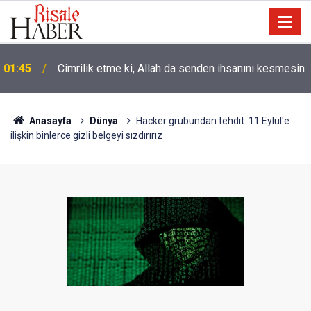
01:45
Cimrilik etme ki, Allah da senden ihsanını kesmesin
Anasayfa
Dünya
Hacker grubundan tehdit: 11 Eylül'e
ilişkin binlerce gizli belgeyi sızdırırız