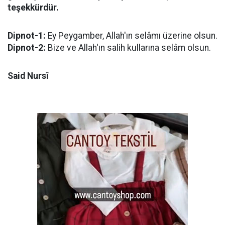
teşekkürdür.
Dipnot-1:
Ey Peygamber, Allah'ın selâmı üzerine olsun.
Dipnot-2:
Bize ve Allah'ın salih kullarına selâm olsun.
Said Nursî