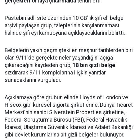
gerçekleri ortaya çıkarmakla
tehdit etti.
Pastebin adlı site üzerinden 10 GB'lik şifreli belge
arşivi paylaşan grup, taleplerinin karşılanmaması
halinde şifreyi kamuoyuna açıklayacaklarını belirtti.
Belgelerin yakın geçmişteki en meşhur tarihlerden biri
olan 9/11'de gerçekte neler yaşandığını açığa
çıkaracağını kaydeden grup,
18 bin gizli belge
sızdırarak 9/11 komplolarına ilişkin yanıtlar
sunacaklarını vurguladı.
Açıklamaya göre grubun elinde Lloyds of London ve
Hiscox gibi küresel sigorta şirketlerine, Dünya Ticaret
Merkezi'nin sahibi Silverstein Properties şirketine,
Federal Soruşturma Bürosu (FBI), Federal Havacılık
İdaresi, Ulaştırma Güvenlik İdaresi ve Adalet Bakanlığı
gibi devlet kurumlarına ait gizli belgeler bulunuyor.