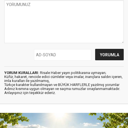
YORUM KURALLARI:
Risale Haber yayın politikasına uymayan;
Küfür, hakaret, rencide edici cümleler veya imalar, inançlara saldırı içeren,
imla kuralları ile yazılmamış,
Türkçe karakter kullanılmayan ve BÜYÜK HARFLERLE yazılmış yorumlar
Adınız kısmına uygun olmayan ve saçma rumuzlar onaylanmamaktadır.
Anlayışınız için teşekkür ederiz.