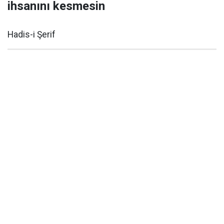
ihsanını kesmesin
Hadis-i Şerif