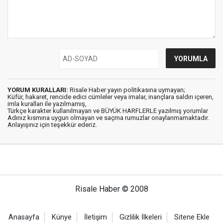
YORUM KURALLARI:
Risale Haber yayın politikasına uymayan;
Küfür, hakaret, rencide edici cümleler veya imalar, inançlara saldırı içeren,
imla kuralları ile yazılmamış,
Türkçe karakter kullanılmayan ve BÜYÜK HARFLERLE yazılmış yorumlar
Adınız kısmına uygun olmayan ve saçma rumuzlar onaylanmamaktadır.
Anlayışınız için teşekkür ederiz.
Risale Haber © 2008
Anasayfa
Künye
İletişim
Gizlilik İlkeleri
Sitene Ekle