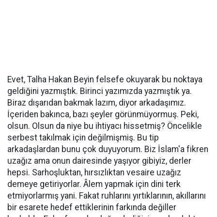
Evet, Talha Hakan Beyin felsefe okuyarak bu noktaya
geldiğini yazmıştık. Birinci yazımızda yazmıştık ya.
Biraz dışarıdan bakmak lazım, diyor arkadaşımız.
İçeriden bakınca, bazı şeyler görünmüyormuş. Peki,
olsun. Olsun da niye bu ihtiyacı hissetmiş? Öncelikle
serbest takılmak için değilmişmiş. Bu tip
arkadaşlardan bunu çok duyuyorum. Biz İslam'a fikren
uzağız ama onun dairesinde yaşıyor gibiyiz, derler
hepsi. Sarhoşluktan, hırsızlıktan vesaire uzağız
demeye getiriyorlar. Âlem yapmak için dini terk
etmiyorlarmış yani. Fakat ruhlarını yırtıklarının, akıllarını
bir esarete hedef ettiklerinin farkında değiller