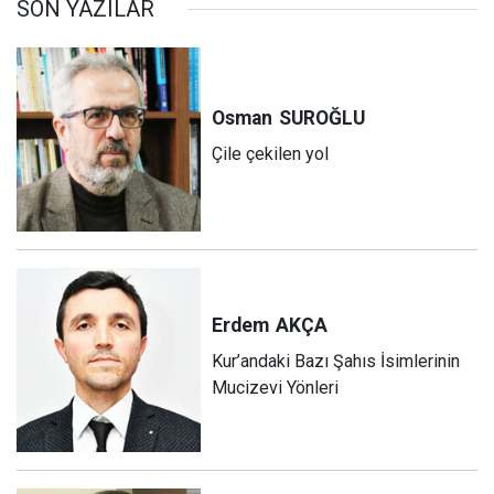
SON YAZILAR
Osman
SUROĞLU
Çile çekilen yol
Erdem
AKÇA
Kur’andaki Bazı Şahıs İsimlerinin
Mucizevi Yönleri