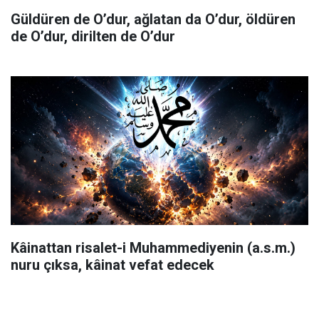
Güldüren de O’dur, ağlatan da O’dur, öldüren
de O’dur, dirilten de O’dur
Kâinattan risalet-i Muhammediyenin (a.s.m.)
nuru çıksa, kâinat vefat edecek