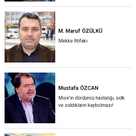
M. Maruf
ÖZÜLKÜ
Mekke İttifakı
Mustafa
ÖZCAN
Mısır'ın dördüncü hastalığı, sıdk
ve sıddıkların kaybolması!