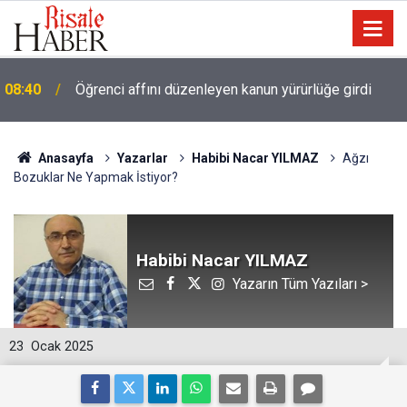
08:40
Öğrenci affını düzenleyen kanun yürürlüğe girdi
Anasayfa
Yazarlar
Habibi Nacar YILMAZ
Ağzı
Bozuklar Ne Yapmak İstiyor?
Habibi Nacar YILMAZ
Yazarın Tüm Yazıları >
23
Ocak 2025