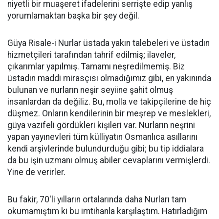
niyetli bir muaşeret ifadelerini serrişte edip yanlış
yorumlamaktan başka bir şey değil.
Güya Risale-i Nurlar üstada yakın talebeleri ve üstadın
hizmetçileri tarafından tahrif edilmiş; ilaveler,
çıkarımlar yapılmış. Tamamı neşredilmemiş. Biz
üstadın maddi mirasçısı olmadığımız gibi, en yakınında
bulunan ve nurların neşir seyiine şahit olmuş
insanlardan da değiliz. Bu, molla ve takipçilerine de hiç
düşmez. Onların kendilerinin bir meşrep ve meslekleri,
güya vazifeli gördükleri kişileri var. Nurların neşrini
yapan yayınevleri tüm külliyatın Osmanlıca asıllarını
kendi arşivlerinde bulundurduğu gibi; bu tip iddialara
da bu işin uzmanı olmuş abiler cevaplarını vermişlerdi.
Yine de verirler.
Bu fakir, 70'li yılların ortalarında daha Nurları tam
okumamıştım ki bu imtihanla karşılaştım. Hatırladığım