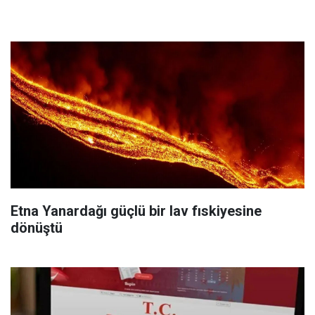
Etna Yanardağı güçlü bir lav fıskiyesine
dönüştü