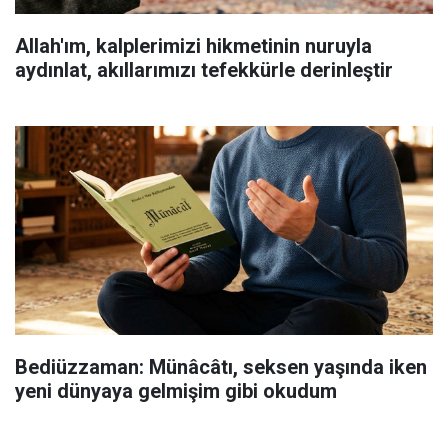
Allah'ım, kalplerimizi hikmetinin nuruyla
aydınlat, akıllarımızı tefekkürle derinleştir
Bediüzzaman: Münâcâtı, seksen yaşında iken
yeni dünyaya gelmişim gibi okudum