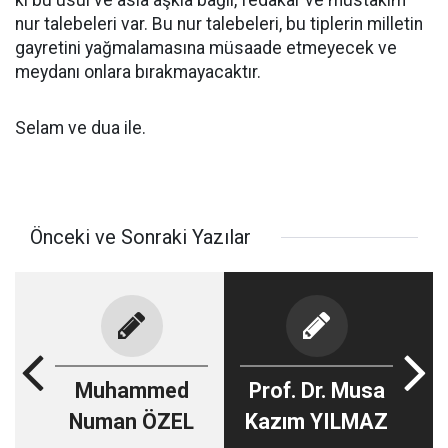
ki bu usul ve asla aşkla bağlı, fedakâr ve müstakim
nur talebeleri var. Bu nur talebeleri, bu tiplerin milletin
gayretini yağmalamasına müsaade etmeyecek ve
meydanı onlara bırakmayacaktır.
Selam ve dua ile.
Önceki ve Sonraki Yazılar
Muhammed
Prof. Dr. Musa
Numan ÖZEL
Kazım YILMAZ