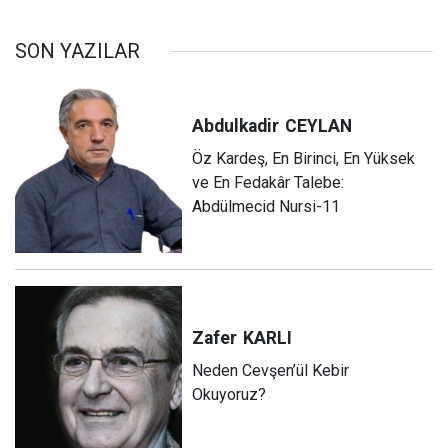
SON YAZILAR
Abdulkadir
CEYLAN
Öz Kardeş, En Birinci, En Yüksek
ve En Fedakâr Talebe:
Abdülmecid Nursi-11
Zafer
KARLI
Neden Cevşen’ül Kebir
Okuyoruz?