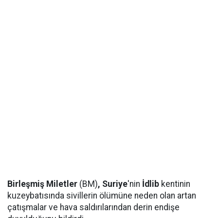
Birleşmiş Miletler
(BM)
, Suriye
'nin
İdlib
kentinin
kuzeybatısında sivillerin ölümüne neden olan artan
çatışmalar ve hava saldırılarından derin endişe