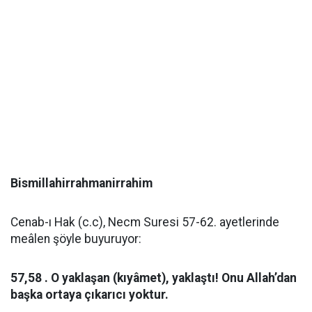
Bismillahirrahmanirrahim
Cenab-ı Hak (c.c), Necm Suresi 57-62. ayetlerinde
meâlen şöyle buyuruyor:
57,58 . O yaklaşan (kıyâmet), yaklaştı! Onu Allah’dan
başka ortaya çıkarıcı yoktur.