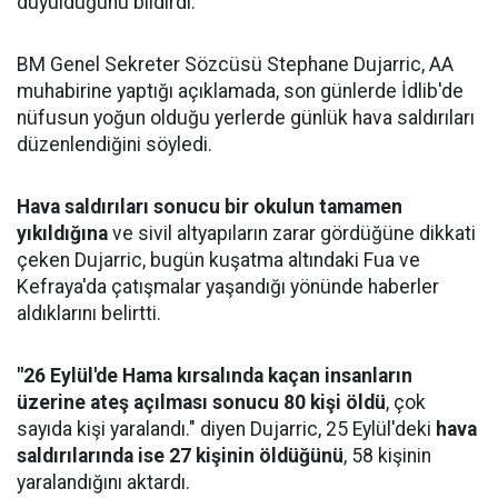
duyulduğunu bildirdi.
BM Genel Sekreter Sözcüsü Stephane Dujarric, AA
muhabirine yaptığı açıklamada, son günlerde İdlib'de
nüfusun yoğun olduğu yerlerde günlük hava saldırıları
düzenlendiğini söyledi.
Hava saldırıları sonucu bir okulun tamamen
yıkıldığına
ve sivil altyapıların zarar gördüğüne dikkati
çeken Dujarric, bugün kuşatma altındaki Fua ve
Kefraya'da çatışmalar yaşandığı yönünde haberler
aldıklarını belirtti.
"26 Eylül'de Hama kırsalında kaçan insanların
üzerine ateş açılması sonucu 80 kişi öldü
, çok
sayıda kişi yaralandı." diyen Dujarric, 25 Eylül'deki
hava
saldırılarında ise 27 kişinin öldüğünü
, 58 kişinin
yaralandığını aktardı.