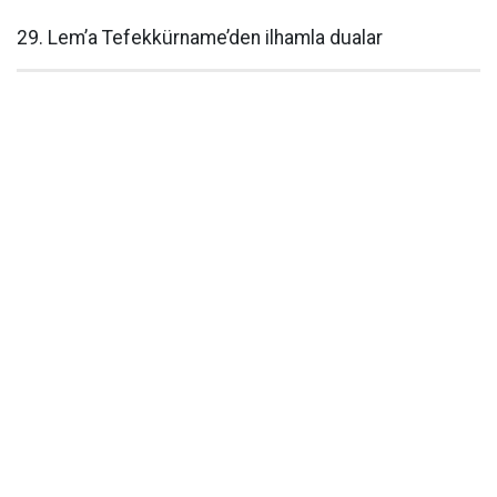
29. Lem’a Tefekkürname’den ilhamla dualar