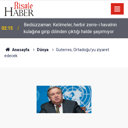
Bediüzzaman: Kelimeler, herbir zerre-i havaînin
02:15
kulağına girip dilinden çıktığı halde şaşırmıyor
Anasayfa
Dünya
Guterres, Ortadoğu'yu ziyaret
edecek