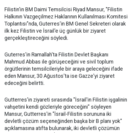
Filistin'in BM Daimi Temsilcisi Riyad Mansur, "Filistin
Halkının Vazgeçilmez Haklarının Kullanılması Komitesi
Toplantısı"nda, Guterres'in BM Genel Sekreteri olarak
ilk kez Filistin ve İsrail'e üç günlük bir ziyaret
gerçekleştireceğini söyledi.
Guterres'in Ramallah'ta Filistin Devlet Başkanı
Mahmud Abbas ile görüşeceğini ve sivil toplum
örgütlerinin temsilcileriyle bir araya geleceğini ifade
eden Mansur, 30 Ağustos'ta ise Gazze'yi ziyaret
edeceğini belirtti.
Gutterres'in ziyareti sırasında "İsrail'in Filistin işgalinin
vahşetini kendi gözleriyle göreceğini" söyleyen
Mansur, Gutterres'in "İsrail-Filistin sorununa iki
devletli çözüm seçeneğinden başka bir B planı yok"
açıklamasına atıfta bulunarak, iki devletli çözümün