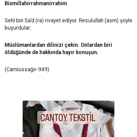
Bismillahirrahmanirrahim
Sehl bin Sa'd (ra) rivayet ediyor. Resulullah (asm) şöyle
buyurdular:
Müslümanlardan dilinizi çekin. Onlardan biri
öldüğünde de hakkında hayır konuşun.
(Camiüssağir-949)