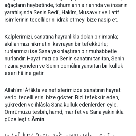
ağaçların heybetinde, tohumların sırlarında ve insanın
yaratılışında Senin Bedî', Hakîm, Musavvir ve Latîf
isimlerinin tecellilerini idrak etmeyi bize nasip et.
Kalplerimizi, sanatına hayranlıkla dolan bir imanla;
akıllarımızı hikmetini kavrayan bir tefekkürle;
ruhlarımızı ise Sana yakınlaştıran bir muhabbetle
nurlandır. Hayatımızı da Senin sanatını tanıtan, Senin
rızana yönelen ve Senin cemâlini yansıtan bir kulluk
eseri hâline getir.
Allah'ım! Âfâkta ve nefislerimizde sanatının hayret
verici tecellilerini bize göster. Bizi tefekkür eden,
şükreden ve ihlâsla Sana kulluk edenlerden eyle.
Ömrümüzü tesbih, hamd, marifet ve Sana yakınlıkla
güzelleştir.
Âmin
.