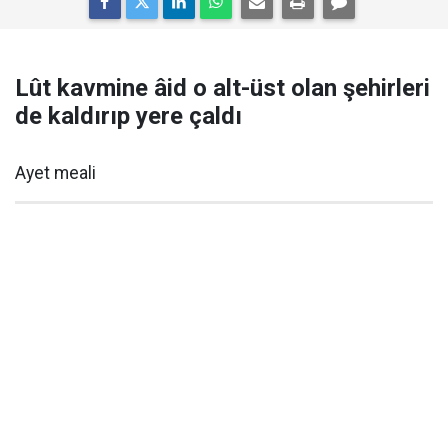
Lût kavmine âid o alt-üst olan şehirleri
de kaldırıp yere çaldı
Ayet meali