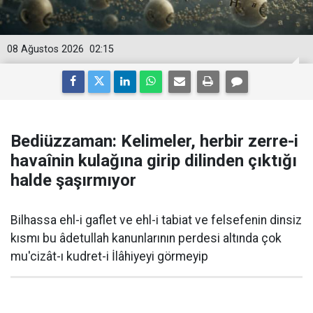
08 Ağustos 2026
02:15
Bediüzzaman: Kelimeler, herbir zerre-i
havaînin kulağına girip dilinden çıktığı
halde şaşırmıyor
Bilhassa ehl-i gaflet ve ehl-i tabiat ve felsefenin dinsiz
kısmı bu âdetullah kanunlarının perdesi altında çok
mu'cizât-ı kudret-i İlâhiyeyi görmeyip