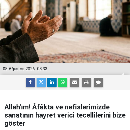
08 Ağustos 2026
08:33
Allah'ım! Âfâkta ve nefislerimizde
sanatının hayret verici tecellilerini bize
göster