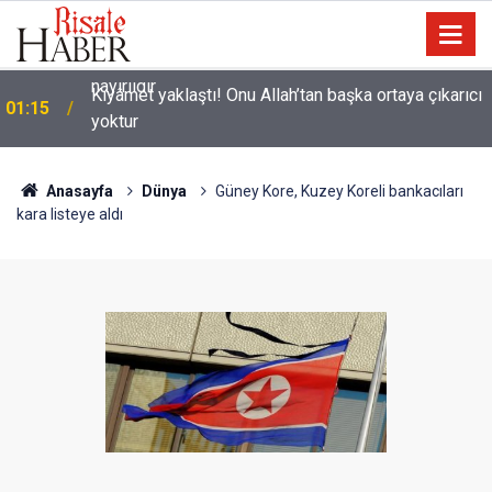
Kıyâmet yaklaştı! Onu Allah’tan başka ortaya çıkarıcı
01:15
yoktur
Anasayfa
Dünya
Güney Kore, Kuzey Koreli bankacıları
kara listeye aldı