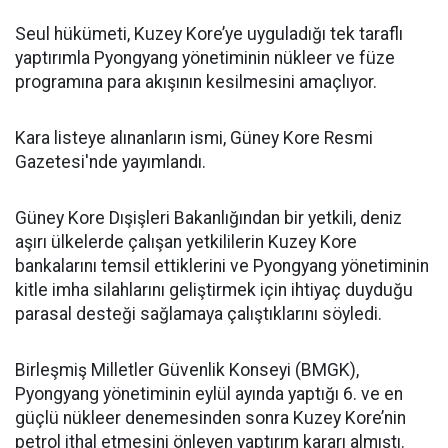
Seul hükümeti, Kuzey Kore’ye uyguladığı tek taraflı
yaptırımla Pyongyang yönetiminin nükleer ve füze
programına para akışının kesilmesini amaçlıyor.
Kara listeye alınanların ismi, Güney Kore Resmi
Gazetesi'nde yayımlandı.
Güney Kore Dışişleri Bakanlığından bir yetkili, deniz
aşırı ülkelerde çalışan yetkililerin Kuzey Kore
bankalarını temsil ettiklerini ve Pyongyang yönetiminin
kitle imha silahlarını geliştirmek için ihtiyaç duyduğu
parasal desteği sağlamaya çalıştıklarını söyledi.
Birleşmiş Milletler Güvenlik Konseyi (BMGK),
Pyongyang yönetiminin eylül ayında yaptığı 6. ve en
güçlü nükleer denemesinden sonra Kuzey Kore’nin
petrol ithal etmesini önleyen yaptırım kararı almıştı.