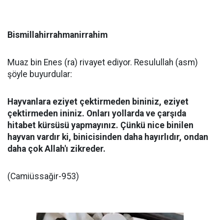
Bismillahirrahmanirrahim
Muaz bin Enes (ra) rivayet ediyor. Resulullah (asm)
şöyle buyurdular:
Hayvanlara eziyet çektirmeden bininiz, eziyet
çektirmeden ininiz. Onları yollarda ve çarşıda
hitabet kürsüsü yapmayınız. Çünkü nice binilen
hayvan vardır ki, binicisinden daha hayırlıdır, ondan
daha çok Allah'ı zikreder.
(Camiüssağir-953)