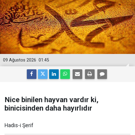
09 Ağustos 2026
01:45
Nice binilen hayvan vardır ki,
binicisinden daha hayırlıdır
Hadis-i Şerif