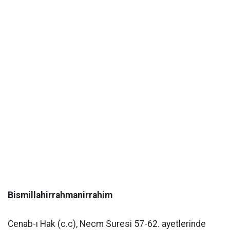
Bismillahirrahmanirrahim
Cenab-ı Hak (c.c), Necm Suresi 57-62. ayetlerinde