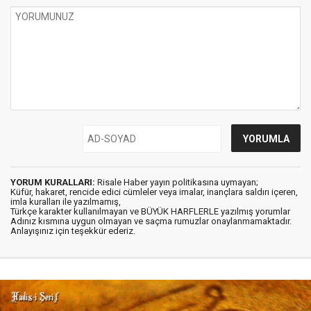
YORUM KURALLARI:
Risale Haber yayın politikasına uymayan;
Küfür, hakaret, rencide edici cümleler veya imalar, inançlara saldırı içeren,
imla kuralları ile yazılmamış,
Türkçe karakter kullanılmayan ve BÜYÜK HARFLERLE yazılmış yorumlar
Adınız kısmına uygun olmayan ve saçma rumuzlar onaylanmamaktadır.
Anlayışınız için teşekkür ederiz.