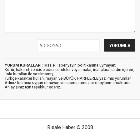
YORUM KURALLARI:
Risale Haber yayın politikasına uymayan;
Küfür, hakaret, rencide edici cümleler veya imalar, inançlara saldırı içeren,
imla kuralları ile yazılmamış,
Türkçe karakter kullanılmayan ve BÜYÜK HARFLERLE yazılmış yorumlar
Adınız kısmına uygun olmayan ve saçma rumuzlar onaylanmamaktadır.
Anlayışınız için teşekkür ederiz.
Risale Haber © 2008