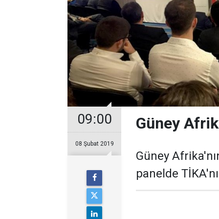
09:00
Güney Afrik
08 Şubat 2019
Güney Afrika'n
panelde TİKA'nın 