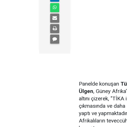
Panelde konuşan
Tü
Ülgen
, Güney Afrika
altını çizerek, "TİKA 
çıkmasında ve daha i
yaptı ve yapmaktadı
Afrikalıların teveccühü