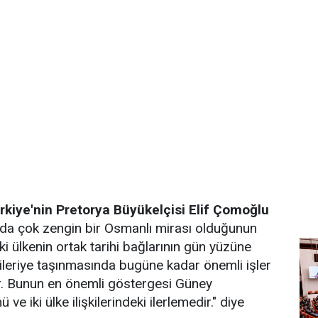
rkiye'nin Pretorya Büyükelçisi Elif Çomoğlu
’da çok zengin bir Osmanlı mirası olduğunun
iki ülkenin ortak tarihi bağlarının gün yüzüne
leriye taşınmasında bugüne kadar önemli işler
r. Bunun en önemli göstergesi Güney
 ve iki ülke ilişkilerindeki ilerlemedir." diye