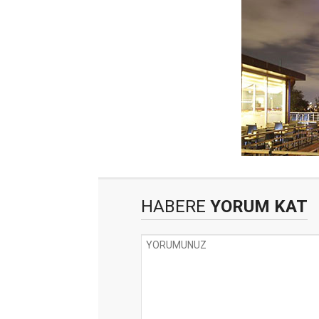
HABERE
YORUM KAT