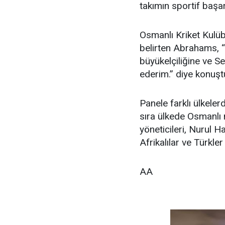
takımın sportif başarı
Osmanlı Kriket Kulüb
belirten Abrahams, 
büyükelçiliğine ve 
ederim.” diye konuşt
Panele farklı ülkeler
sıra ülkede Osmanlı 
yöneticileri, Nurul H
Afrikalılar ve Türkler 
AA