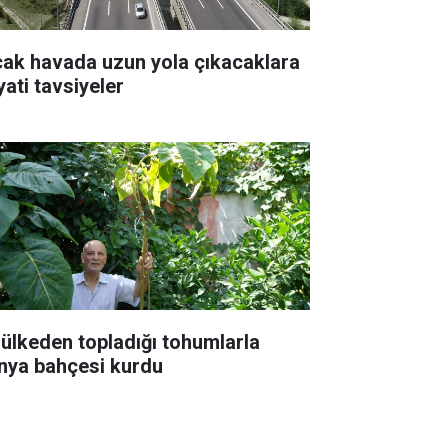
cak havada uzun yola çıkacaklara
yati tavsiyeler
 ülkeden topladığı tohumlarla
nya bahçesi kurdu