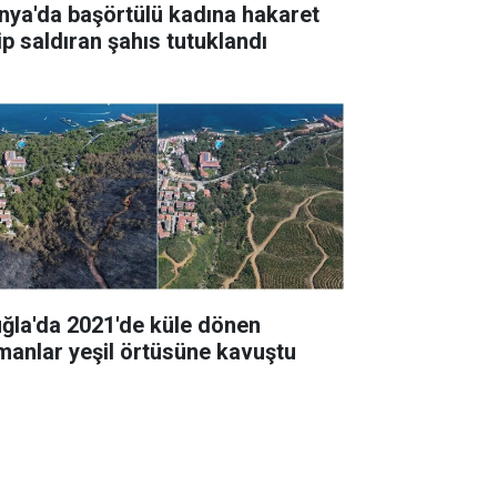
nya'da başörtülü kadına hakaret
ip saldıran şahıs tutuklandı
ğla'da 2021'de küle dönen
manlar yeşil örtüsüne kavuştu