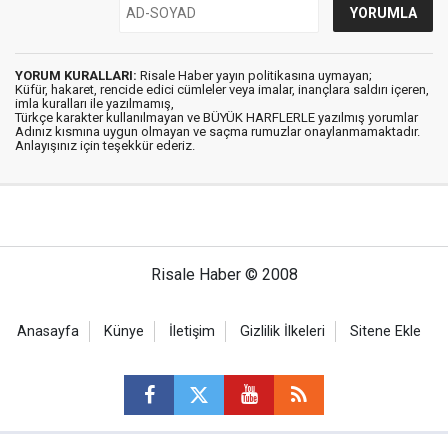
YORUM KURALLARI:
Risale Haber yayın politikasına uymayan;
Küfür, hakaret, rencide edici cümleler veya imalar, inançlara saldırı içeren,
imla kuralları ile yazılmamış,
Türkçe karakter kullanılmayan ve BÜYÜK HARFLERLE yazılmış yorumlar
Adınız kısmına uygun olmayan ve saçma rumuzlar onaylanmamaktadır.
Anlayışınız için teşekkür ederiz.
Risale Haber © 2008
Anasayfa
Künye
İletişim
Gizlilik İlkeleri
Sitene Ekle