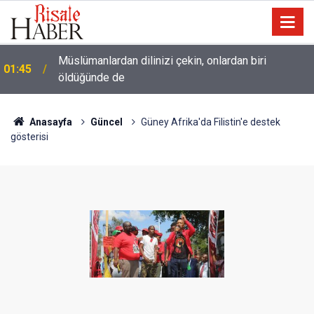
Müslümanlardan dilinizi çekin, onlardan biri
01:45
öldüğünde de
Anasayfa
Güncel
Güney Afrika'da Filistin'e destek
gösterisi