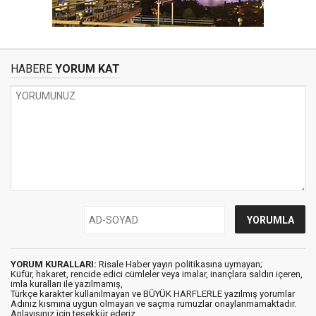
HABERE
YORUM KAT
YORUM KURALLARI:
Risale Haber yayın politikasına uymayan;
Küfür, hakaret, rencide edici cümleler veya imalar, inançlara saldırı içeren,
imla kuralları ile yazılmamış,
Türkçe karakter kullanılmayan ve BÜYÜK HARFLERLE yazılmış yorumlar
Adınız kısmına uygun olmayan ve saçma rumuzlar onaylanmamaktadır.
Anlayışınız için teşekkür ederiz.