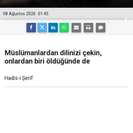
08 Ağustos 2026
01:45
Müslümanlardan dilinizi çekin,
onlardan biri öldüğünde de
Hadis-i Şerif