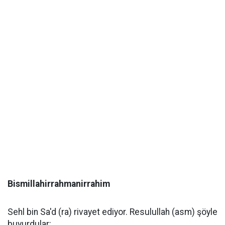
Bismillahirrahmanirrahim
Sehl bin Sa'd (ra) rivayet ediyor. Resulullah (asm) şöyle
buyurdular: