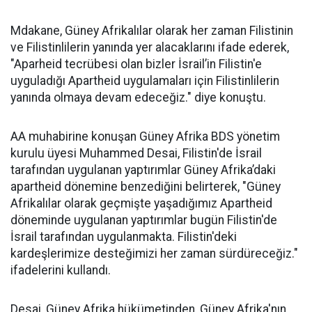
Mdakane, Güney Afrikalılar olarak her zaman Filistinin
ve Filistinlilerin yanında yer alacaklarını ifade ederek,
"Aparheid tecrübesi olan bizler İsrail’in Filistin'e
uyguladığı Apartheid uygulamaları için Filistinlilerin
yanında olmaya devam edeceğiz." diye konuştu.
AA muhabirine konuşan Güney Afrika BDS yönetim
kurulu üyesi Muhammed Desai, Filistin'de İsrail
tarafından uygulanan yaptırımlar Güney Afrika’daki
apartheid dönemine benzediğini belirterek, "Güney
Afrikalılar olarak geçmişte yaşadığımız Apartheid
döneminde uygulanan yaptırımlar bugün Filistin'de
İsrail tarafından uygulanmakta. Filistin'deki
kardeşlerimize desteğimizi her zaman sürdüreceğiz."
ifadelerini kullandı.
Desai, Güney Afrika hükümetinden, Güney Afrika'nın