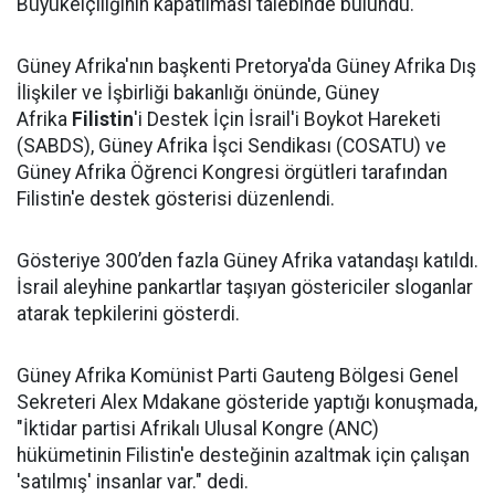
Büyükelçiliğinin kapatılması talebinde bulundu.
Güney Afrika'nın başkenti Pretorya'da Güney Afrika Dış
İlişkiler ve İşbirliği bakanlığı önünde, Güney
Afrika
Filistin
'i Destek İçin İsrail'i Boykot Hareketi
(SABDS), Güney Afrika İşci Sendikası (COSATU) ve
Güney Afrika Öğrenci Kongresi örgütleri tarafından
Filistin'e destek gösterisi düzenlendi.
Gösteriye 300’den fazla Güney Afrika vatandaşı katıldı.
İsrail aleyhine pankartlar taşıyan göstericiler sloganlar
atarak tepkilerini gösterdi.
Güney Afrika Komünist Parti Gauteng Bölgesi Genel
Sekreteri Alex Mdakane gösteride yaptığı konuşmada,
"İktidar partisi Afrikalı Ulusal Kongre (ANC)
hükümetinin Filistin'e desteğinin azaltmak için çalışan
'satılmış' insanlar var." dedi.