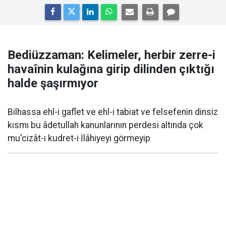
Bediüzzaman: Kelimeler, herbir zerre-i
havaînin kulağına girip dilinden çıktığı
halde şaşırmıyor
Bilhassa ehl-i gaflet ve ehl-i tabiat ve felsefenin dinsiz
kısmı bu âdetullah kanunlarının perdesi altında çok
mu'cizât-ı kudret-i İlâhiyeyi görmeyip