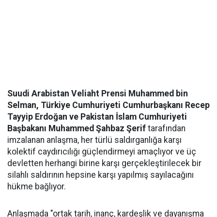
Suudi Arabistan Veliaht Prensi Muhammed bin
Selman, Türkiye Cumhuriyeti Cumhurbaşkanı Recep
Tayyip Erdoğan ve Pakistan İslam Cumhuriyeti
Başbakanı Muhammed Şahbaz Şerif
tarafından
imzalanan anlaşma, her türlü saldırganlığa karşı
kolektif caydırıcılığı güçlendirmeyi amaçlıyor ve üç
devletten herhangi birine karşı gerçekleştirilecek bir
silahlı saldırının hepsine karşı yapılmış sayılacağını
hükme bağlıyor.
Anlaşmada "ortak tarih, inanç, kardeşlik ve dayanışma