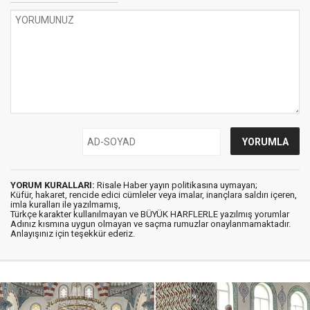
YORUM KURALLARI:
Risale Haber yayın politikasına uymayan;
Küfür, hakaret, rencide edici cümleler veya imalar, inançlara saldırı içeren,
imla kuralları ile yazılmamış,
Türkçe karakter kullanılmayan ve BÜYÜK HARFLERLE yazılmış yorumlar
Adınız kısmına uygun olmayan ve saçma rumuzlar onaylanmamaktadır.
Anlayışınız için teşekkür ederiz.