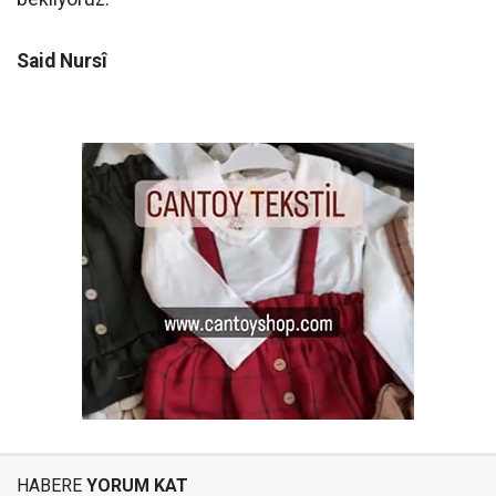
Said Nursî
HABERE
YORUM KAT