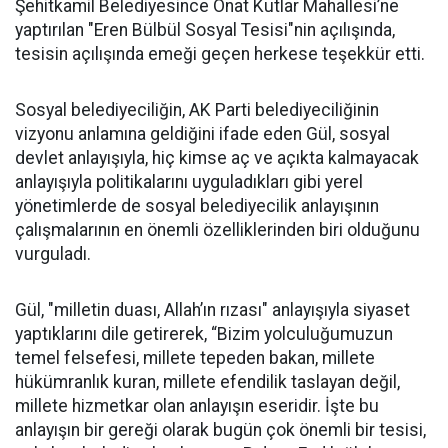
Şehitkamil Belediyesince Onat Kutlar Mahallesi’ne
yaptırılan "Eren Bülbül Sosyal Tesisi"nin açılışında,
tesisin açılışında emeği geçen herkese teşekkür etti.
Sosyal belediyeciliğin, AK Parti belediyeciliğinin
vizyonu anlamına geldiğini ifade eden Gül, sosyal
devlet anlayışıyla, hiç kimse aç ve açıkta kalmayacak
anlayışıyla politikalarını uyguladıkları gibi yerel
yönetimlerde de sosyal belediyecilik anlayışının
çalışmalarının en önemli özelliklerinden biri olduğunu
vurguladı.
Gül, "milletin duası, Allah’ın rızası" anlayışıyla siyaset
yaptıklarını dile getirerek, “Bizim yolculuğumuzun
temel felsefesi, millete tepeden bakan, millete
hükümranlık kuran, millete efendilik taslayan değil,
millete hizmetkar olan anlayışın eseridir. İşte bu
anlayışın bir gereği olarak bugün çok önemli bir tesisi,