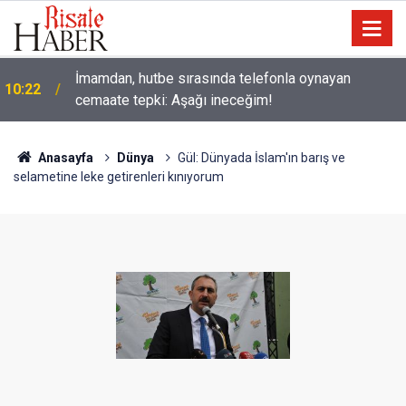
İmamdan, hutbe sırasında telefonla oynayan
10:22
cemaate tepki: Aşağı ineceğim!
Anasayfa
Dünya
Gül: Dünyada İslam'ın barış ve
selametine leke getirenleri kınıyorum