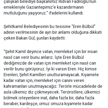
çalışkan belediye başkanımız Rıdvan Fadıloğlu’nun
emekleriyle Gaziantepimiz'e kazandırmanın
mutluluğunu yaşıyoruz." ifadelerini kullandı.
Şehitkamil Belediyesinin bu tesisine "Eren Bülbül"
adının verilmesinin de ayrı bir anlamı olduğuna dikkati
çeken Bakan Gül, şunları kaydetti:
"Şehit Kamil deyince vatan, memleket için bir insan
nasıl can verir bunu anlarız. İşte Eren Bülbül
dediğimizde de vatan için memleket için nasıl can
verilir bunu görüyoruz. İyi ki varsın Eren. Hiç kimse
Erenleri, Şehit Kamilleri unutturamayacak. Kıyamete
kadar vatan için, memleket için canını veren
kahramanları unutmayacağız. Terörle mücadelede de
asla ülkemiz diz çökmeyecek. Teröristlere, ülkemizi
bölmek isteyenlere inat, daha fazla bir, daha fazla
beraber, kardeşçe, omuz omuza kıyamete kadar