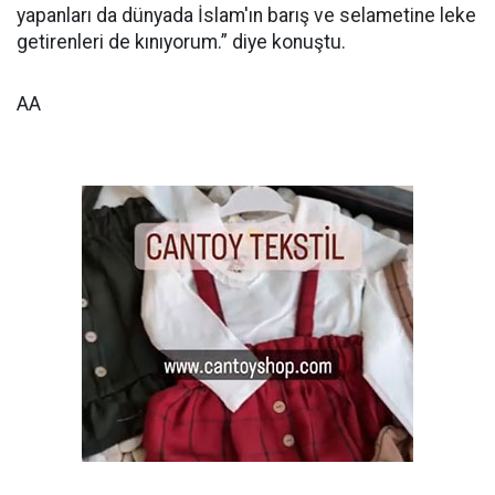
yapanları da dünyada İslam'ın barış ve selametine leke
getirenleri de kınıyorum.” diye konuştu.
AA