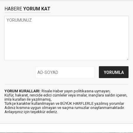
HABERE
YORUM KAT
YORUM KURALLARI:
Risale Haber yayın politikasına uymayan;
Küfür, hakaret, rencide edici cümleler veya imalar, inançlara saldırı içeren,
imla kuralları ile yazılmamış,
Türkçe karakter kullanılmayan ve BÜYÜK HARFLERLE yazılmış yorumlar
Adınız kısmına uygun olmayan ve saçma rumuzlar onaylanmamaktadır.
Anlayışınız için teşekkür ederiz.