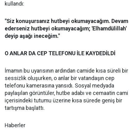
kullandı:
"Siz konuşursanız hutbeyi okumayacağım. Devam
ederseniz hutbeyi okumayacağım; 'Elhamdülillah'
deyip aşağı ineceğim."
O ANLAR DA CEP TELEFONU İLE KAYDEDİLDİ
İmamın bu uyarısının ardından camide kısa süreli bir
sessizlik oluşurken, o anlar bir vatandaşın cep
telefonu kamerasına yansıdı. Sosyal medyada
paylaşılan görüntüler, hutbe adabı ve cemaatin cami
içerisindeki tutumu üzerine kısa sürede geniş bir
tartışma başlattı.
Haberler