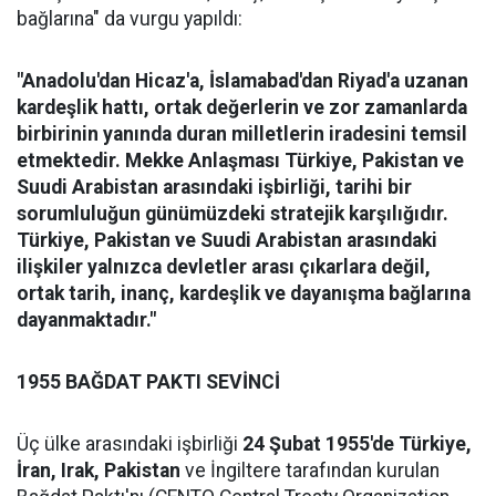
bağlarına" da vurgu yapıldı:
"Anadolu'dan Hicaz'a, İslamabad'dan Riyad'a uzanan
kardeşlik hattı, ortak değerlerin ve zor zamanlarda
birbirinin yanında duran milletlerin iradesini temsil
etmektedir. Mekke Anlaşması Türkiye, Pakistan ve
Suudi Arabistan arasındaki işbirliği, tarihi bir
sorumluluğun günümüzdeki stratejik karşılığıdır.
Türkiye, Pakistan ve Suudi Arabistan arasındaki
ilişkiler yalnızca devletler arası çıkarlara değil,
ortak tarih, inanç, kardeşlik ve dayanışma bağlarına
dayanmaktadır."
1955 BAĞDAT PAKTI SEVİNCİ
Üç ülke arasındaki işbirliği
24 Şubat 1955'de Türkiye,
İran, Irak, Pakistan
ve İngiltere tarafından kurulan