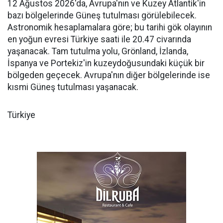
12 Ağustos 2026'da, Avrupa'nın ve Kuzey Atlantik'in
bazı bölgelerinde Güneş tutulması görülebilecek.
Astronomik hesaplamalara göre; bu tarihi gök olayının
en yoğun evresi Türkiye saati ile 20.47 civarında
yaşanacak. Tam tutulma yolu, Grönland, İzlanda,
İspanya ve Portekiz'in kuzeydoğusundaki küçük bir
bölgeden geçecek. Avrupa'nın diğer bölgelerinde ise
kısmi Güneş tutulması yaşanacak.
Türkiye