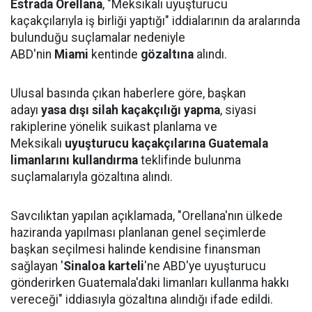
Estrada Orellana
, "Meksikalı uyuşturucu
kaçakçılarıyla iş birliği yaptığı" iddialarının da aralarında
bulunduğu suçlamalar nedeniyle
ABD'nin
Miami
kentinde
gözaltına
alındı.
Ulusal basında çıkan haberlere göre, başkan
adayı
yasa dışı silah kaçakçılığı yapma
, siyasi
rakiplerine yönelik suikast planlama ve
Meksikalı
uyuşturucu kaçakçılarına Guatemala
limanlarını kullandırma
teklifinde bulunma
suçlamalarıyla gözaltına alındı.
Savcılıktan yapılan açıklamada, "Orellana'nın ülkede
haziranda yapılması planlanan genel seçimlerde
başkan seçilmesi halinde kendisine finansman
sağlayan '
Sinaloa karteli
'ne ABD'ye uyuşturucu
gönderirken Guatemala'daki limanları kullanma hakkı
vereceği" iddiasıyla gözaltına alındığı ifade edildi.