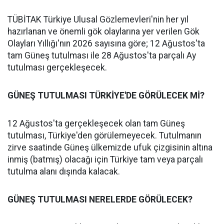
TÜBİTAK Türkiye Ulusal Gözlemevleri'nin her yıl
hazırlanan ve önemli gök olaylarına yer verilen Gök
Olayları Yıllığı'nın 2026 sayısına göre; 12 Ağustos'ta
tam Güneş tutulması ile 28 Ağustos'ta parçalı Ay
tutulması gerçekleşecek.
GÜNEŞ TUTULMASI TÜRKİYE'DE GÖRÜLECEK Mİ?
12 Ağustos'ta gerçekleşecek olan tam Güneş
tutulması, Türkiye'den görülemeyecek. Tutulmanın
zirve saatinde Güneş ülkemizde ufuk çizgisinin altına
inmiş (batmış) olacağı için Türkiye tam veya parçalı
tutulma alanı dışında kalacak.
GÜNEŞ TUTULMASI NERELERDE GÖRÜLECEK?