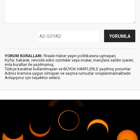
YORUM KURALLARI:
Risale Haber yayın politikasına uymayan;
Küfür, hakaret, rencide edici cümleler veya imalar, inançlara saldırı içeren,
imla kuralları ile yazılmamış,
Türkçe karakter kullanılmayan ve BÜYÜK HARFLERLE yazılmış yorumlar
Adınız kısmına uygun olmayan ve saçma rumuzlar onaylanmamaktadır.
Anlayışınız için teşekkür ederiz.