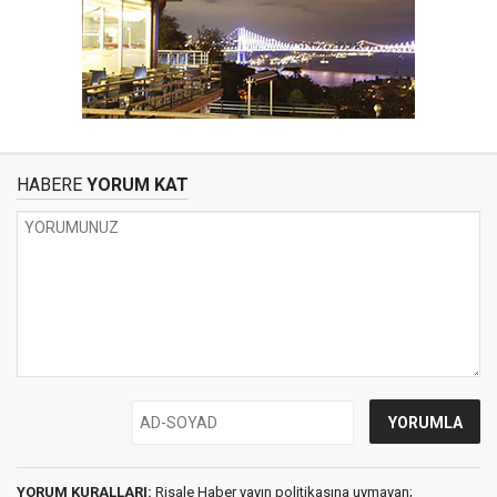
HABERE
YORUM KAT
YORUM KURALLARI:
Risale Haber yayın politikasına uymayan;