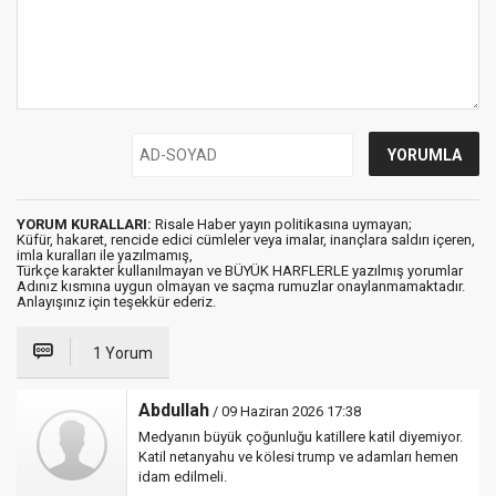
YORUM KURALLARI:
Risale Haber yayın politikasına uymayan;
Küfür, hakaret, rencide edici cümleler veya imalar, inançlara saldırı içeren,
imla kuralları ile yazılmamış,
Türkçe karakter kullanılmayan ve BÜYÜK HARFLERLE yazılmış yorumlar
Adınız kısmına uygun olmayan ve saçma rumuzlar onaylanmamaktadır.
Anlayışınız için teşekkür ederiz.
1 Yorum
Abdullah
/ 09 Haziran 2026 17:38
Medyanın büyük çoğunluğu katillere katil diyemiyor.
Katil netanyahu ve kölesi trump ve adamları hemen
idam edilmeli.