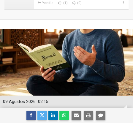
Yanıtla
(1)
(0)
09 Ağustos 2026
02:15