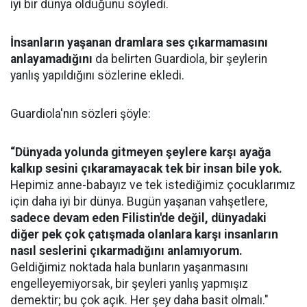
iyi bir dünya olduğunu söyledi.
İnsanların yaşanan dramlara ses çıkarmamasını
anlayamadığını
da belirten Guardiola, bir şeylerin
yanlış yapıldığını sözlerine ekledi.
Guardiola'nın sözleri şöyle:
“Dünyada yolunda gitmeyen şeylere karşı ayağa
kalkıp sesini çıkaramayacak tek bir insan bile yok.
Hepimiz anne-babayız ve tek istediğimiz çocuklarımız
için daha iyi bir dünya. Bugün yaşanan vahşetlere,
sadece devam eden Filistin'de değil, dünyadaki
diğer pek çok çatışmada olanlara karşı insanların
nasıl seslerini çıkarmadığını anlamıyorum.
Geldiğimiz noktada hala bunların yaşanmasını
engelleyemiyorsak, bir şeyleri yanlış yapmışız
demektir; bu çok açık. Her şey daha basit olmalı."