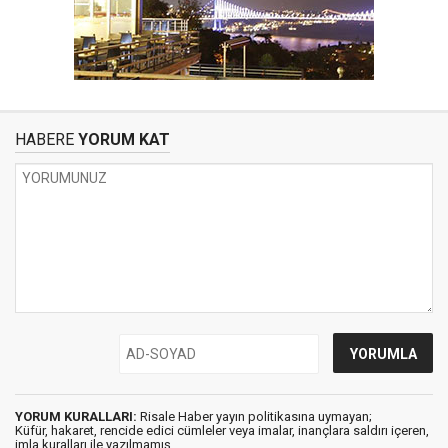
HABERE
YORUM KAT
YORUM KURALLARI:
Risale Haber yayın politikasına uymayan;
Küfür, hakaret, rencide edici cümleler veya imalar, inançlara saldırı içeren,
imla kuralları ile yazılmamış,