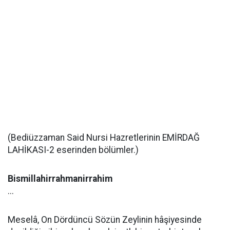
(Bediüzzaman Said Nursi Hazretlerinin EMİRDAĞ
LAHİKASI-2 eserinden bölümler.)
Bismillahirrahmanirrahim
...
Meselâ, On Dördüncü Sözün Zeylinin hâşiyesinde