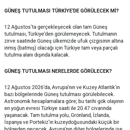
GÜNEŞ TUTULMASI TÜRKİYE'DE GÖRÜLECEK Mİ?
12 Ağustos'ta gerçekleşecek olan tam Güneş
tutulması, Türkiye'den görülemeyecek. Tutulmanın
zirve saatinde Güneş ülkemizde ufuk çizgisinin altına
inmiş (batmış) olacağı için Türkiye tam veya parçalı
tutulma alanı dışında kalacak.
GÜNEŞ TUTULMASI NERELERDE GÖRÜLECEK?
12 Ağustos 2026'da, Avrupa'nın ve Kuzey Atlantik'in
bazı bölgelerinde Güneş tutulması görülebilecek.
Astronomik hesaplamalara göre; bu tarihi gök olayının
en yoğun evresi Türkiye saati ile 20.47 civarında
yaşanacak. Tam tutulma yolu, Grönland, İzlanda,
İspanya ve Portekiz'in kuzeydoğusundaki küçük bir
bölgeden geçecek. Avrupa'nın diğer bölgelerinde ise