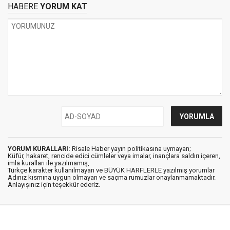
HABERE
YORUM KAT
YORUM KURALLARI:
Risale Haber yayın politikasına uymayan;
Küfür, hakaret, rencide edici cümleler veya imalar, inançlara saldırı içeren,
imla kuralları ile yazılmamış,
Türkçe karakter kullanılmayan ve BÜYÜK HARFLERLE yazılmış yorumlar
Adınız kısmına uygun olmayan ve saçma rumuzlar onaylanmamaktadır.
Anlayışınız için teşekkür ederiz.