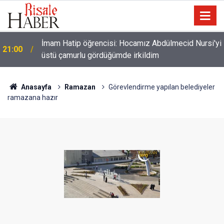
İmam Hatip öğrencisi: Hocamız Abdülmecid Nursi'yi
21:00
üstü çamurlu gördüğümde irkildim
Anasayfa
Ramazan
Görevlendirme yapılan belediyeler
ramazana hazır