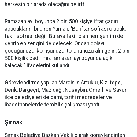
herkesin bir arada olacağını belirtti.
Ramazan ayı boyunca 2 bin 500 kişiye iftar çadırı
açacaklarını bildiren Yaman, "Bu iftar sofrası olacak,
fakir sofrası değil. Buraya fakir olan hemşehrim de
şehrin en zengini de gelecek. Ondan dolayı
çocuğunuzu, komşunuzu, torununuzu alın gelin. 2 bin
500 kişilik çadırımız ramazan ayı boyunca açık
kalacak." ifadelerini kullandı.
Görevlendirme yapılan Mardin'in Artuklu, Kızıltepe,
Derik, Dargeçit, Mazıdağı, Nusaybin, Ömerli ve Savur
ilçe belediyeleri de cami, tarihi medreseler ve
ibadethanelerde temizlik çalışması yaptı.
Şırnak
Şırnak Belediye Başkan Vekili olarak görevlendirilen