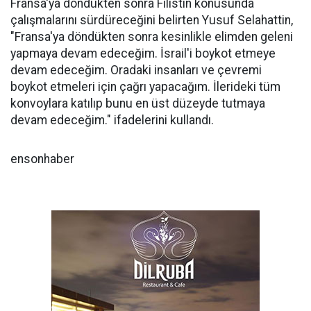
Fransa'ya döndükten sonra Filistin konusunda
çalışmalarını sürdüreceğini belirten Yusuf Selahattin,
"Fransa'ya döndükten sonra kesinlikle elimden geleni
yapmaya devam edeceğim. İsrail'i boykot etmeye
devam edeceğim. Oradaki insanları ve çevremi
boykot etmeleri için çağrı yapacağım. İlerideki tüm
konvoylara katılıp bunu en üst düzeyde tutmaya
devam edeceğim." ifadelerini kullandı.
ensonhaber