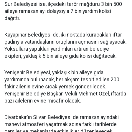
Sur Belediyesi ise, ilçedeki terör mağduru 3 bin 500
aileye ramazan ayı dolaysıyla 7 bin yardım kolisi
dağıttı.
Kayapınar Belediyesi de, iki noktada kuracakları iftar
çadırıyla vatandaşların oruçlarını açmasını sağlayacak.
Yoksullara yaptıkları yardımları artıran belediye
ekipleri, yaklaşık 5 bin aileye gıda kolisi dağıtacak.
Yenişehir Belediyesi, yaklaşık bin aileye gıda
yardımında bulunacak, her akşam tespit edilen 200
fakir ailenin evine sıcak yemek gönderilecek.
Yenişehir Belediye Başkan Vekili Mehmet Özel, iftarda
bazı ailelerin evine misafir olacak.
Diyarbakır'ın Silvan Belediyesi de ramazan ayındaki
manevi atmosferi yaşatmak adına farklı tarihlerde
camiler ve mekanlarda etkinlikler düzenleyecek.