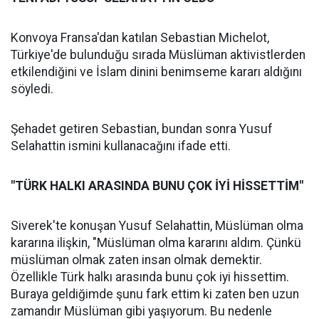
Konvoya Fransa'dan katılan Sebastian Michelot,
Türkiye'de bulunduğu sırada Müslüman aktivistlerden
etkilendiğini ve İslam dinini benimseme kararı aldığını
söyledi.
Şehadet getiren Sebastian, bundan sonra Yusuf
Selahattin ismini kullanacağını ifade etti.
"TÜRK HALKI ARASINDA BUNU ÇOK İYİ HİSSETTİM"
Siverek'te konuşan Yusuf Selahattin, Müslüman olma
kararına ilişkin, "Müslüman olma kararını aldım. Çünkü
müslüman olmak zaten insan olmak demektir.
Özellikle Türk halkı arasında bunu çok iyi hissettim.
Buraya geldiğimde şunu fark ettim ki zaten ben uzun
zamandır Müslüman gibi yaşıyorum. Bu nedenle