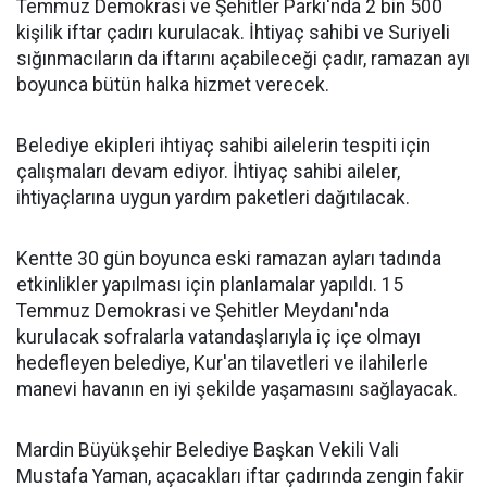
Temmuz Demokrasi ve Şehitler Parkı'nda 2 bin 500
kişilik iftar çadırı kurulacak. İhtiyaç sahibi ve Suriyeli
sığınmacıların da iftarını açabileceği çadır, ramazan ayı
boyunca bütün halka hizmet verecek.
Belediye ekipleri ihtiyaç sahibi ailelerin tespiti için
çalışmaları devam ediyor. İhtiyaç sahibi aileler,
ihtiyaçlarına uygun yardım paketleri dağıtılacak.
Kentte 30 gün boyunca eski ramazan ayları tadında
etkinlikler yapılması için planlamalar yapıldı. 15
Temmuz Demokrasi ve Şehitler Meydanı'nda
kurulacak sofralarla vatandaşlarıyla iç içe olmayı
hedefleyen belediye, Kur'an tilavetleri ve ilahilerle
manevi havanın en iyi şekilde yaşamasını sağlayacak.
Mardin Büyükşehir Belediye Başkan Vekili Vali
Mustafa Yaman, açacakları iftar çadırında zengin fakir