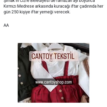
Şırnak'ın Cizre Belediyesi de ramazan ayı boyunca
Kırmızı Medrese arkasında kuracağı iftar çadırında her
gün 250 kişiye iftar yemeği verecek.
AA