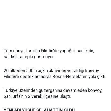
Tüm dünya, İsrail'in Filistin'de yaptığı insanlık dışı
saldırılara tepki gösteriyor.
20 ülkeden 500'ü aşkın aktivistin yer aldığı konvoy,
Filistin'e destek amacıyla Bosna-Hersek'ten yola çıktı.
Türkiye üzerinden güzergahına devam eden konvoy,
Şanlıurfa'nın Siverek ilçesine ulaştı.
YENİ ADI YUSUF SELAHATTİN OLDU