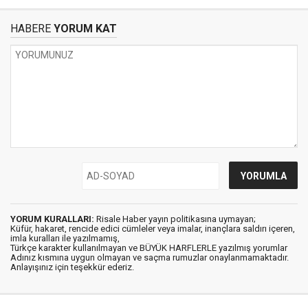
HABERE
YORUM KAT
YORUM KURALLARI:
Risale Haber yayın politikasına uymayan;
Küfür, hakaret, rencide edici cümleler veya imalar, inançlara saldırı içeren,
imla kuralları ile yazılmamış,
Türkçe karakter kullanılmayan ve BÜYÜK HARFLERLE yazılmış yorumlar
Adınız kısmına uygun olmayan ve saçma rumuzlar onaylanmamaktadır.
Anlayışınız için teşekkür ederiz.