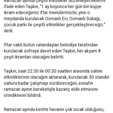
Ramazan ayında çeşitli etkinlikler düzenleyeceklerini
ifade eden Taşkın, "1 ay boyunca her gün bin kişiye
ikram edeceğimiz iftar menülerimizle, yine o
meydanda kurulacak Osmanlı Evi, Osmanlı Sokağı,
çocuk parkı ile çeşitli etkinlikler gerçekleştireceğiz."
dedi.
İftar vakti bütün vatandaşları belediye tarafından
kurulacak sofraya davet eden Taşkın, her akşam 8
çeşit ikramları olacağını belirtti.
Taşkın, saat 22.30 ile 00.30 saatleri arasında sahne
etkinliklerinin olacağını aktararak, kurulacak 30 standın
sahura kadar çalışmayı sürdüreceğini, esnafın
ramazan ayının bereketiyle kazanç elde etmesini
istediklerini bildirdi.
Ramazan ayında kentte havanın çok sıcak olduğunu,