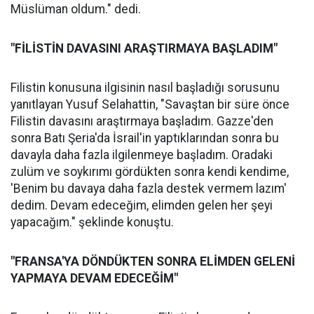
Müslüman oldum." dedi.
"FİLİSTİN DAVASINI ARAŞTIRMAYA BAŞLADIM"
Filistin konusuna ilgisinin nasıl başladığı sorusunu
yanıtlayan Yusuf Selahattin, "Savaştan bir süre önce
Filistin davasını araştırmaya başladım. Gazze'den
sonra Batı Şeria'da İsrail'in yaptıklarından sonra bu
davayla daha fazla ilgilenmeye başladım. Oradaki
zulüm ve soykırımı gördükten sonra kendi kendime,
'Benim bu davaya daha fazla destek vermem lazım'
dedim. Devam edeceğim, elimden gelen her şeyi
yapacağım." şeklinde konuştu.
"FRANSA'YA DÖNDÜKTEN SONRA ELİMDEN GELENİ
YAPMAYA DEVAM EDECEĞİM"