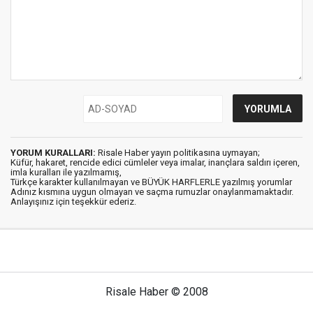
YORUM KURALLARI:
Risale Haber yayın politikasına uymayan;
Küfür, hakaret, rencide edici cümleler veya imalar, inançlara saldırı içeren,
imla kuralları ile yazılmamış,
Türkçe karakter kullanılmayan ve BÜYÜK HARFLERLE yazılmış yorumlar
Adınız kısmına uygun olmayan ve saçma rumuzlar onaylanmamaktadır.
Anlayışınız için teşekkür ederiz.
Risale Haber © 2008