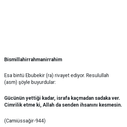
Bismillahirrahmanirrahim
Esa bintü Ebubekir (ra) rivayet ediyor. Resulullah
(asm) şöyle buyurdular:
Gücünün yettiği kadar, israfa kaçmadan sadaka ver.
Cimrilik etme ki, Allah da senden ihsanını kesmesin.
(Camiüssağir-944)