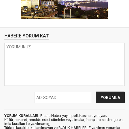
HABERE
YORUM KAT
YORUM KURALLARI:
Risale Haber yayın politikasına uymayan;
Küfür, hakaret, rencide edici cümleler veya imalar, inançlara saldırı içeren,
imla kuralları ile yazılmamış,
Türkçe karakter kullanılmayan ve BÜYÜK HARFLERLE yazılmış yorumlar