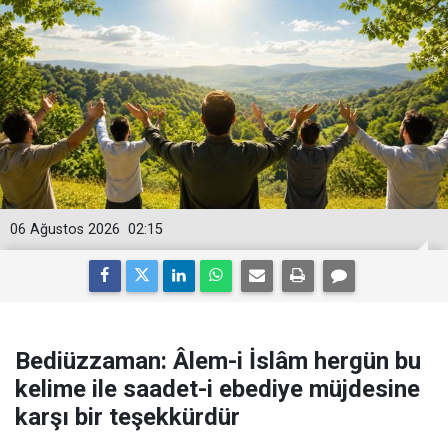
06 Ağustos 2026
02:15
Bediüzzaman: Âlem-i İslâm hergün bu
kelime ile saadet-i ebediye müjdesine
karşı bir teşekkürdür