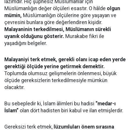
lazımdır. Hiç şüphesiz Müslümanlar için
Müslümanlığın değer ölçüleri esastır. O hâlde
olgun
mümin,
Müslümanlığın ölçülerine göre yaşayan ve
çevresini bunlara göre değerlendiren kişidir.
Malayaninin terkedilmesi, Müslümanın sürekli
uyanık olduğunu gösterir.
Murakabe fikri ile
yaşadığını belgeler.
Malayaniyi terk etmek, gerekli olanı icap eden yerde
gerektiği ölçüde yerine getirmek demektir.
Toplumda olumsuz gelişmelerin önlenmesi, büyük
ölçüde gereksizlerin terkedilmesiyle mümkün
olacaktır.
Bu sebepledir ki, İslam âlimleri bu hadisi
“medar-ı
İslam”
olan dört hadisten biri kabul ve ilan etmişlerdir.
Gereksizi terk etmek,
lüzumluları önem sırasına