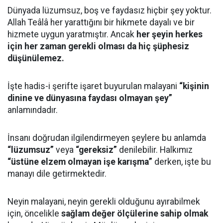
Dünyada lüzumsuz, boş ve faydasız hiçbir şey yoktur.
Allah Teâlâ her yarattığını bir hikmete dayalı ve bir
hizmete uygun yaratmıştır. Ancak
her şeyin herkes
için her zaman gerekli olması da hiç şüphesiz
düşünülemez.
İşte hadis-i şerifte işaret buyurulan malayani
“kişinin
dinine ve dünyasına faydası olmayan şey”
anlamındadır.
İnsanı doğrudan ilgilendirmeyen şeylere bu anlamda
“lüzumsuz”
veya
“gereksiz”
denilebilir. Halkımız
“üstüne elzem olmayan işe karışma”
derken, işte bu
manayı dile getirmektedir.
Neyin malayani, neyin gerekli olduğunu ayırabilmek
için, öncelikle
sağlam değer ölçülerine sahip olmak