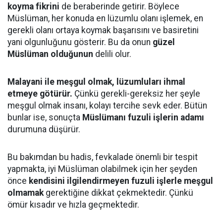
koyma fikrini
de beraberinde getirir. Böylece
Müslüman, her konuda en lüzumlu olanı işlemek, en
gerekli olanı ortaya koymak başarısını ve basiretini
yani olgunluğunu gösterir. Bu da onun
güzel
Müslüman olduğunun
delili olur.
Malayani ile meşgul olmak, lüzumluları ihmal
etmeye götürür.
Çünkü gerekli-gereksiz her şeyle
meşgul olmak insanı, kolayı tercihe sevk eder. Bütün
bunlar ise, sonuçta
Müslümanı fuzuli işlerin adamı
durumuna düşürür.
Bu bakımdan bu hadis, fevkalade önemli bir tespit
yapmakta, iyi Müslüman olabilmek için her şeyden
önce
kendisini ilgilendirmeyen fuzuli işlerle meşgul
olmamak
gerektiğine dikkat çekmektedir. Çünkü
ömür kısadır ve hızla geçmektedir.