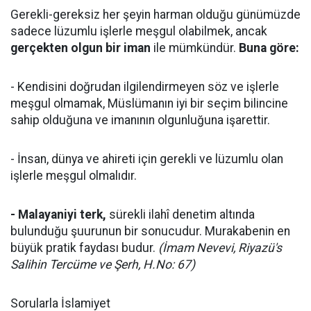
Gerekli-gereksiz her şeyin harman olduğu günümüzde
sadece lüzumlu işlerle meşgul olabilmek, ancak
gerçekten olgun bir iman
ile mümkündür.
Buna göre:
- Kendisini doğrudan ilgilendirmeyen söz ve işlerle
meşgul olmamak, Müslümanın iyi bir seçim bilincine
sahip olduğuna ve imanının olgunluğuna işarettir.
- İnsan, dünya ve ahireti için gerekli ve lüzumlu olan
işlerle meşgul olmalıdır.
- Malayaniyi terk,
sürekli ilahî denetim altında
bulunduğu şuurunun bir sonucudur. Murakabenin en
büyük pratik faydası budur.
(İmam Nevevi, Riyazü's
Salihin Tercüme ve Şerh, H.No: 67)
Sorularla İslamiyet