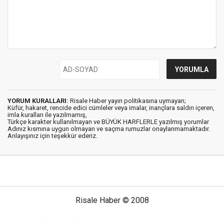
YORUM KURALLARI:
Risale Haber yayın politikasına uymayan;
Küfür, hakaret, rencide edici cümleler veya imalar, inançlara saldırı içeren,
imla kuralları ile yazılmamış,
Türkçe karakter kullanılmayan ve BÜYÜK HARFLERLE yazılmış yorumlar
Adınız kısmına uygun olmayan ve saçma rumuzlar onaylanmamaktadır.
Anlayışınız için teşekkür ederiz.
Risale Haber © 2008