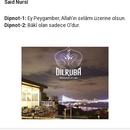
Said Nursî
Dipnot-1:
Ey Peygamber, Allah'ın selâmı üzerine olsun.
Dipnot-2:
Bâkî olan sadece O'dur.