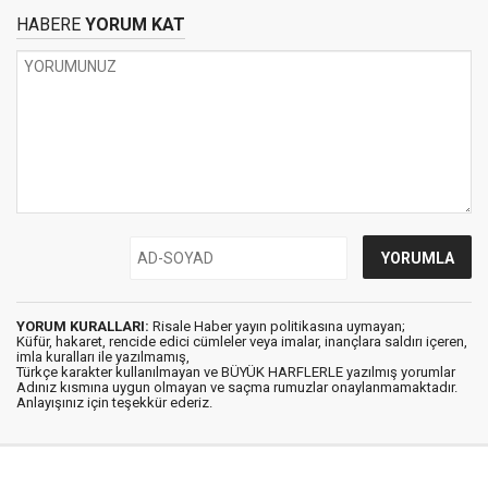
HABERE
YORUM KAT
YORUM KURALLARI:
Risale Haber yayın politikasına uymayan;
Küfür, hakaret, rencide edici cümleler veya imalar, inançlara saldırı içeren,
imla kuralları ile yazılmamış,
Türkçe karakter kullanılmayan ve BÜYÜK HARFLERLE yazılmış yorumlar
Adınız kısmına uygun olmayan ve saçma rumuzlar onaylanmamaktadır.
Anlayışınız için teşekkür ederiz.