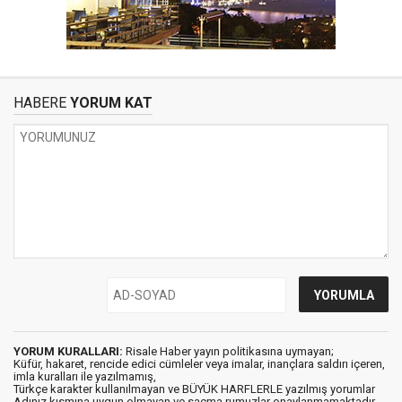
HABERE
YORUM KAT
YORUM KURALLARI:
Risale Haber yayın politikasına uymayan;
Küfür, hakaret, rencide edici cümleler veya imalar, inançlara saldırı içeren,
imla kuralları ile yazılmamış,
Türkçe karakter kullanılmayan ve BÜYÜK HARFLERLE yazılmış yorumlar
Adınız kısmına uygun olmayan ve saçma rumuzlar onaylanmamaktadır.