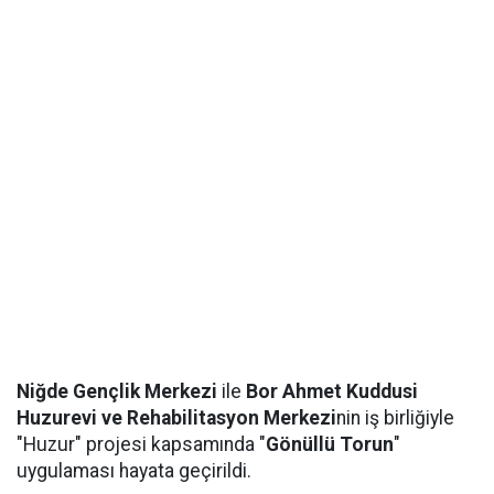
Niğde Gençlik Merkezi
ile
Bor Ahmet Kuddusi
Huzurevi ve Rehabilitasyon Merkezi
nin iş birliğiyle
"Huzur" projesi kapsamında "
Gönüllü Torun
"
uygulaması hayata geçirildi.