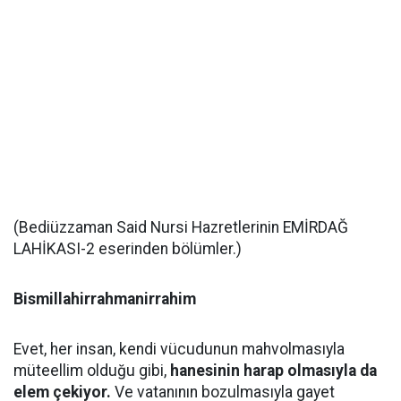
(Bediüzzaman Said Nursi Hazretlerinin EMİRDAĞ
LAHİKASI-2 eserinden bölümler.)
Bismillahirrahmanirrahim
Evet, her insan, kendi vücudunun mahvolmasıyla
müteellim olduğu gibi,
hanesinin harap olmasıyla da
elem çekiyor.
Ve vatanının bozulmasıyla gayet