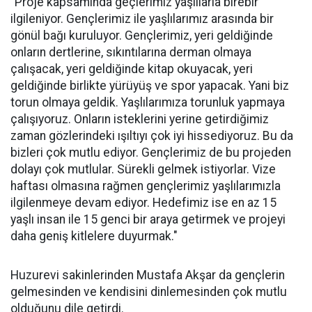
"Proje kapsamında geçlerimiz yaşlılarla birebir
ilgileniyor. Gençlerimiz ile yaşlılarımız arasında bir
gönül bağı kuruluyor. Gençlerimiz, yeri geldiğinde
onların dertlerine, sıkıntılarına derman olmaya
çalışacak, yeri geldiğinde kitap okuyacak, yeri
geldiğinde birlikte yürüyüş ve spor yapacak. Yani biz
torun olmaya geldik. Yaşlılarımıza torunluk yapmaya
çalışıyoruz. Onların isteklerini yerine getirdiğimiz
zaman gözlerindeki ışıltıyı çok iyi hissediyoruz. Bu da
bizleri çok mutlu ediyor. Gençlerimiz de bu projeden
dolayı çok mutlular. Sürekli gelmek istiyorlar. Vize
haftası olmasına rağmen gençlerimiz yaşlılarımızla
ilgilenmeye devam ediyor. Hedefimiz ise en az 15
yaşlı insan ile 15 genci bir araya getirmek ve projeyi
daha geniş kitlelere duyurmak."
Huzurevi sakinlerinden Mustafa Akşar da gençlerin
gelmesinden ve kendisini dinlemesinden çok mutlu
olduğunu dile getirdi.