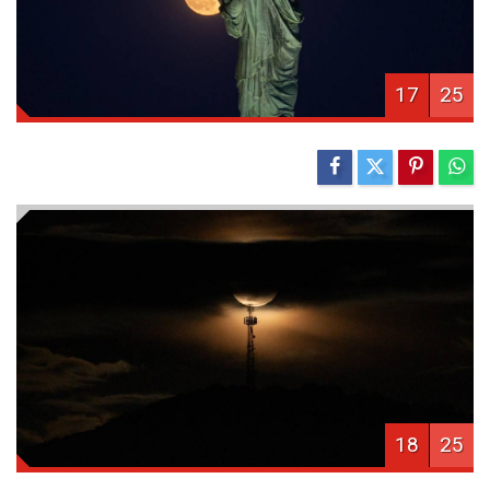
17
25
18
25