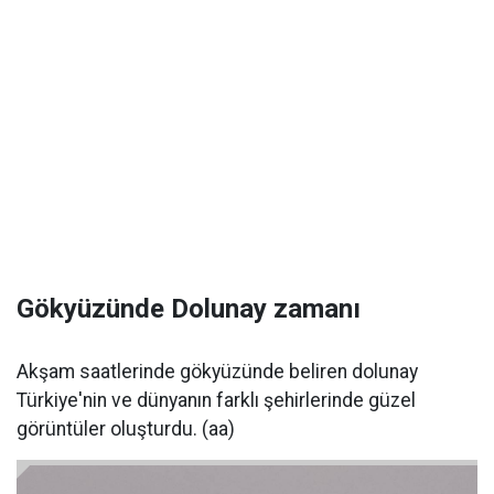
Gökyüzünde Dolunay zamanı
Akşam saatlerinde gökyüzünde beliren dolunay
Türkiye'nin ve dünyanın farklı şehirlerinde güzel
görüntüler oluşturdu. (aa)