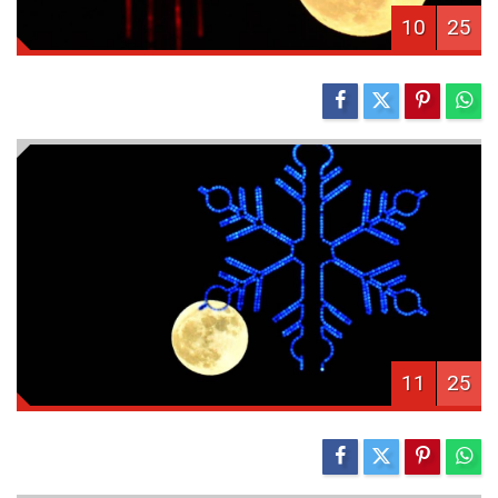
10
25
11
25