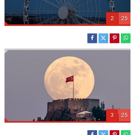
2
25
3
25