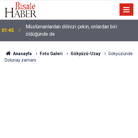
Müslümanlardan dilinizi çekin, onlardan biri
01:45
öldüğünde de
Anasayfa
Foto Galeri
Gökyüzü-Uzay
Gökyüzünde
Dolunay zamanı