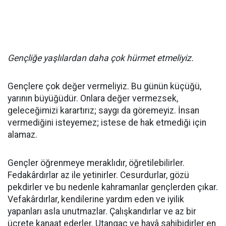
Gençliğe yaşlılardan daha çok hürmet etmeliyiz.
Gençlere çok değer vermeliyiz. Bu günün küçüğü,
yarının büyüğüdür. Onlara değer vermezsek,
geleceğimizi karartırız; saygı da göremeyiz. İnsan
vermediğini isteyemez; istese de hak etmediği için
alamaz.
Gençler öğrenmeye meraklıdır, öğretilebilirler.
Fedakârdırlar az ile yetinirler. Cesurdurlar, gözü
pekdirler ve bu nedenle kahramanlar gençlerden çıkar.
Vefakârdırlar, kendilerine yardım eden ve iyilik
yapanları asla unutmazlar. Çalışkandırlar ve az bir
ücrete kanaat ederler. Utangaç ve hayâ sahibidirler en