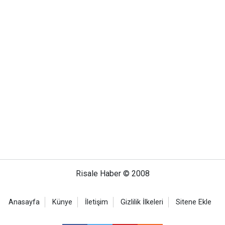
Risale Haber © 2008
Anasayfa
Künye
İletişim
Gizlilik İlkeleri
Sitene Ekle