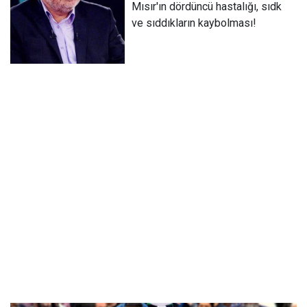
Mısır'ın dördüncü hastalığı, sıdk
ve sıddıkların kaybolması!