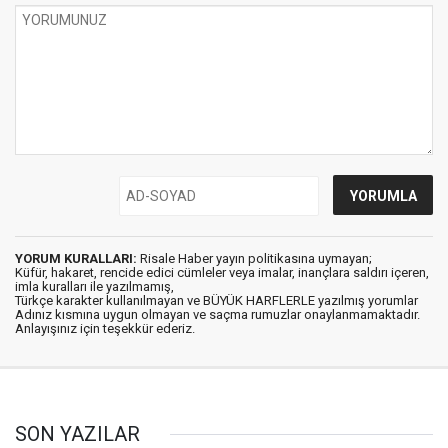
YORUM KURALLARI:
Risale Haber yayın politikasına uymayan;
Küfür, hakaret, rencide edici cümleler veya imalar, inançlara saldırı içeren,
imla kuralları ile yazılmamış,
Türkçe karakter kullanılmayan ve BÜYÜK HARFLERLE yazılmış yorumlar
Adınız kısmına uygun olmayan ve saçma rumuzlar onaylanmamaktadır.
Anlayışınız için teşekkür ederiz.
SON YAZILAR