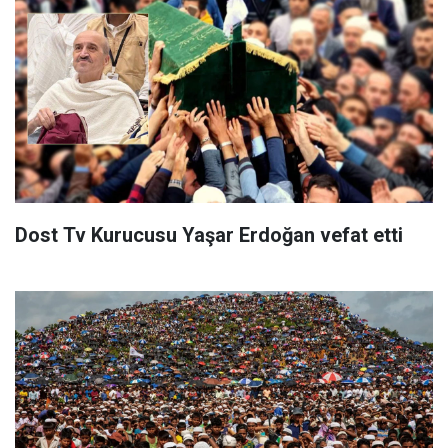
Dost Tv Kurucusu Yaşar Erdoğan vefat etti