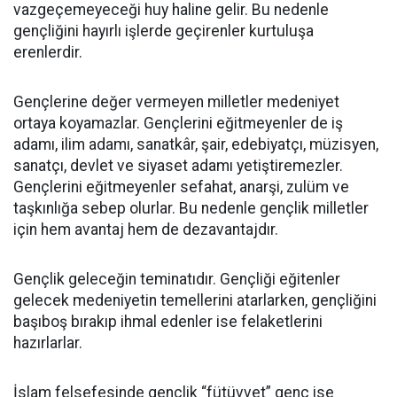
vazgeçemeyeceği huy haline gelir. Bu nedenle
gençliğini hayırlı işlerde geçirenler kurtuluşa
erenlerdir.
Gençlerine değer vermeyen milletler medeniyet
ortaya koyamazlar. Gençlerini eğitmeyenler de iş
adamı, ilim adamı, sanatkâr, şair, edebiyatçı, müzisyen,
sanatçı, devlet ve siyaset adamı yetiştiremezler.
Gençlerini eğitmeyenler sefahat, anarşi, zulüm ve
taşkınlığa sebep olurlar. Bu nedenle gençlik milletler
için hem avantaj hem de dezavantajdır.
Gençlik geleceğin teminatıdır. Gençliği eğitenler
gelecek medeniyetin temellerini atarlarken, gençliğini
başıboş bırakıp ihmal edenler ise felaketlerini
hazırlarlar.
İslam felsefesinde gençlik “fütüvvet” genç ise