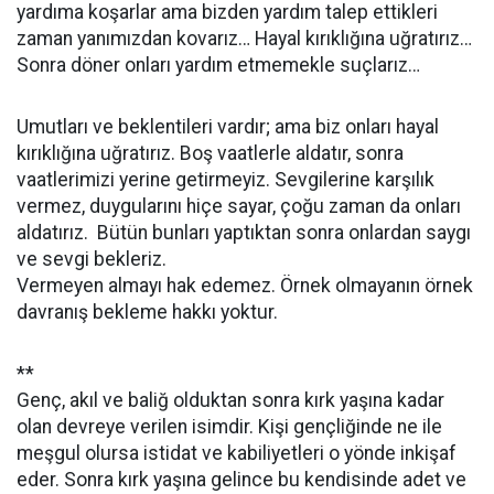
yardıma koşarlar ama bizden yardım talep ettikleri
zaman yanımızdan kovarız… Hayal kırıklığına uğratırız…
Sonra döner onları yardım etmemekle suçlarız…
Umutları ve beklentileri vardır; ama biz onları hayal
kırıklığına uğratırız. Boş vaatlerle aldatır, sonra
vaatlerimizi yerine getirmeyiz. Sevgilerine karşılık
vermez, duygularını hiçe sayar, çoğu zaman da onları
aldatırız. Bütün bunları yaptıktan sonra onlardan saygı
ve sevgi bekleriz.
Vermeyen almayı hak edemez. Örnek olmayanın örnek
davranış bekleme hakkı yoktur.
**
Genç, akıl ve baliğ olduktan sonra kırk yaşına kadar
olan devreye verilen isimdir. Kişi gençliğinde ne ile
meşgul olursa istidat ve kabiliyetleri o yönde inkişaf
eder. Sonra kırk yaşına gelince bu kendisinde adet ve