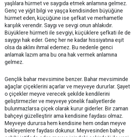
yaşlılara hürmet ve saygıda etmek anlamına gelmez.
Genç ve yiğit bilgi ve yaşça kendisinden büyüğüne
hürmet eden, küçüğüne ise şefkat ve merhametle
karşılık verendir. Saygı ve sevgi onun ahlakıdır.
Büyüklere hürmeti ile sevgiyi, küçüklere şefkati ile de
saygıyı hak eder. Genç her ne kadar hissiyatına eşit
olsa da aklını ihmal edemez. Bu nedenle genci
anlamak lazım ama bu ona hak vermek anlamına
gelmez.
Gençlik bahar mevsimine benzer. Bahar mevsiminde
ağaçlar çiçeklerini açarlar ve meyveye dururlar. Şayet
o çiçekler meyve verecek şekilde kendilerini
geliştirmezler ve meyveye yönelik faaliyetlerde
bulunmazlarsa çiçek olarak kurur giderler. Bir zaman
bahçeyi güzelleştirir ama kendisine faydası olmaz.
Meyveye durursa hem kendisine hem ondan meyve
bekleyenlere faydası dokunur. Meyvesinden bahçe