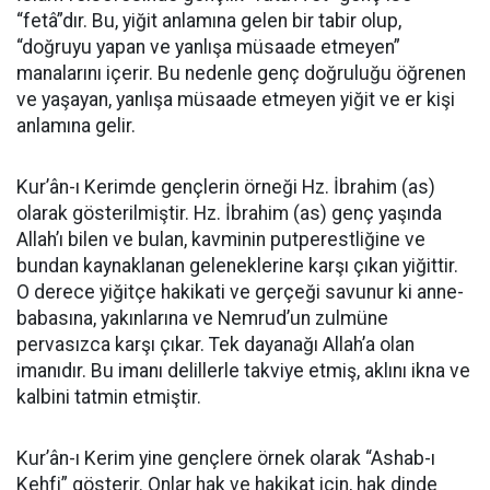
“fetâ”dır. Bu, yiğit anlamına gelen bir tabir olup,
“doğruyu yapan ve yanlışa müsaade etmeyen”
manalarını içerir. Bu nedenle genç doğruluğu öğrenen
ve yaşayan, yanlışa müsaade etmeyen yiğit ve er kişi
anlamına gelir.
Kur’ân-ı Kerimde gençlerin örneği Hz. İbrahim (as)
olarak gösterilmiştir. Hz. İbrahim (as) genç yaşında
Allah’ı bilen ve bulan, kavminin putperestliğine ve
bundan kaynaklanan geleneklerine karşı çıkan yiğittir.
O derece yiğitçe hakikati ve gerçeği savunur ki anne-
babasına, yakınlarına ve Nemrud’un zulmüne
pervasızca karşı çıkar. Tek dayanağı Allah’a olan
imanıdır. Bu imanı delillerle takviye etmiş, aklını ikna ve
kalbini tatmin etmiştir.
Kur’ân-ı Kerim yine gençlere örnek olarak “Ashab-ı
Kehfi” gösterir. Onlar hak ve hakikat için, hak dinde