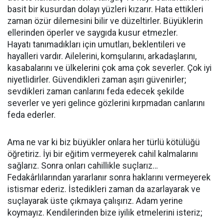
basit bir kusurdan dolayı yüzleri kızarır. Hata ettikleri
zaman özür dilemesini bilir ve düzeltirler. Büyüklerin
ellerinden öperler ve saygıda kusur etmezler.
Hayatı tanımadıkları için umutları, beklentileri ve
hayalleri vardır. Ailelerini, komşularını, arkadaşlarını,
kasabalarını ve ülkelerini çok ama çok severler. Çok iyi
niyetlidirler. Güvendikleri zaman aşırı güvenirler;
sevdikleri zaman canlarını feda edecek şekilde
severler ve yeri gelince gözlerini kırpmadan canlarını
feda ederler.
Ama ne var ki biz büyükler onlara her türlü kötülüğü
öğretiriz. İyi bir eğitim vermeyerek cahil kalmalarını
sağlarız. Sonra onları cahillikle suçlarız…
Fedakârlılarından yararlanır sonra haklarını vermeyerek
istismar ederiz. İstedikleri zaman da azarlayarak ve
suçlayarak üste çıkmaya çalışırız. Adam yerine
koymayız. Kendilerinden bize iyilik etmelerini isteriz;