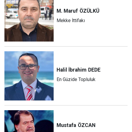
M. Maruf
ÖZÜLKÜ
Mekke İttifakı
Halil İbrahim
DEDE
En Güzide Topluluk
Mustafa
ÖZCAN