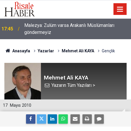
Malezya: Zulüm varsa Arakanlı Müslümanları
17:45
göndermeyiz
Anasayfa
Yazarlar
Mehmet Ali KAYA
Gençlik
Mehmet Ali KAYA
Yazarın Tüm Yazıları >
17
Mayıs 2010