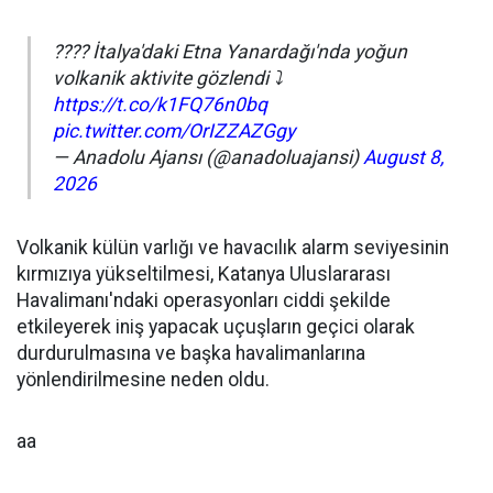
???? İtalya'daki Etna Yanardağı'nda yoğun
volkanik aktivite gözlendi ⤵️
https://t.co/k1FQ76n0bq
pic.twitter.com/OrIZZAZGgy
— Anadolu Ajansı (@anadoluajansi)
August 8,
2026
Volkanik külün varlığı ve havacılık alarm seviyesinin
kırmızıya yükseltilmesi, Katanya Uluslararası
Havalimanı'ndaki operasyonları ciddi şekilde
etkileyerek iniş yapacak uçuşların geçici olarak
durdurulmasına ve başka havalimanlarına
yönlendirilmesine neden oldu.
aa