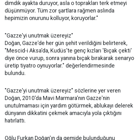
dimdik ayakta duruyor, asla o toprakları terk etmeyi
düşünmüyor. Tüm zor şartlara rağmen aslında
hepimizin onurunu kolluyor, koruyorlar."
"Gazze'yi unutmak üzereyiz"
Doğan, Gazze'de her gün şehit verildiğini belirterek,
"Mescid-i Aksa'da, Kudüs'te genç kızları 'Bıçak çekti'
diye önce vurup, sonra yanına bıçak bırakarak senaryo
üretip tiyatro oynuyorlar." değerlendirmesinde
bulundu.
"Gazze'yi unutmak üzereyiz" sözlerine yer veren
Doğan, 2010'da Mavi Marmara'nın Gazze'nin
unutulmaması için yardım götürmek, ablukayı delerek
dünyanın dikkatini çekmek amacıyla yola çıktığını
hatırlattı.
Oğlu Furkan Doğan'ın da gemide bulunduğunu