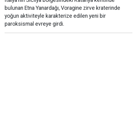
İtalya'nın Sicilya bölgesindeki Katanya kentinde
bulunan Etna Yanardağı, Voragine zirve kraterinde
yoğun aktiviteyle karakterize edilen yeni bir
paroksismal evreye girdi.