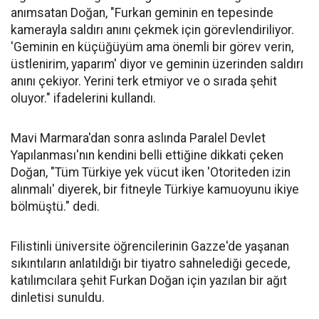
anımsatan Doğan, "Furkan geminin en tepesinde
kamerayla saldırı anını çekmek için görevlendiriliyor.
'Geminin en küçüğüyüm ama önemli bir görev verin,
üstlenirim, yaparım' diyor ve geminin üzerinden saldırı
anını çekiyor. Yerini terk etmiyor ve o sırada şehit
oluyor." ifadelerini kullandı.
Mavi Marmara'dan sonra aslında Paralel Devlet
Yapılanması'nın kendini belli ettiğine dikkati çeken
Doğan, "Tüm Türkiye yek vücut iken 'Otoriteden izin
alınmalı' diyerek, bir fitneyle Türkiye kamuoyunu ikiye
bölmüştü." dedi.
Filistinli üniversite öğrencilerinin Gazze'de yaşanan
sıkıntıların anlatıldığı bir tiyatro sahnelediği gecede,
katılımcılara şehit Furkan Doğan için yazılan bir ağıt
dinletisi sunuldu.