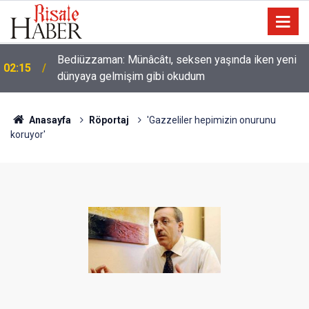
Bediüzzaman: Münâcâtı, seksen yaşında iken yeni
02:15
dünyaya gelmişim gibi okudum
Anasayfa
Röportaj
'Gazzeliler hepimizin onurunu
koruyor'