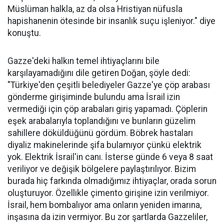
Müslüman halkla, az da olsa Hristiyan nüfusla
hapishanenin ötesinde bir insanlık suçu işleniyor." diye
konuştu.
Gazze'deki halkın temel ihtiyaçlarını bile
karşılayamadığını dile getiren Doğan, şöyle dedi:
"Türkiye'den çeşitli belediyeler Gazze'ye çöp arabası
gönderme girişiminde bulundu ama İsrail izin
vermediği için çöp arabaları giriş yapamadı. Çöplerin
eşek arabalarıyla toplandığını ve bunların güzelim
sahillere döküldüğünü gördüm. Böbrek hastaları
diyaliz makinelerinde şifa bulamıyor çünkü elektrik
yok. Elektrik İsrail'in canı. İsterse günde 6 veya 8 saat
veriliyor ve değişik bölgelere paylaştırılıyor. Bizim
burada hiç farkında olmadığımız ihtiyaçlar, orada sorun
oluşturuyor. Özellikle çimento girişine izin verilmiyor.
İsrail, hem bombalıyor ama onların yeniden imarına,
inşasına da izin vermiyor. Bu zor şartlarda Gazzeliler,