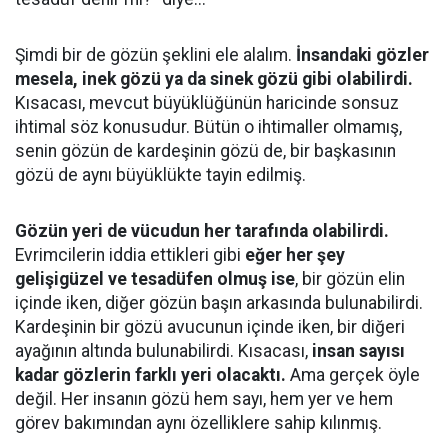
Şimdi bir de gözün şeklini ele alalım.
İnsandaki gözler
mesela, inek gözü ya da sinek gözü gibi olabilirdi.
Kısacası, mevcut büyüklüğünün haricinde sonsuz
ihtimal söz konusudur. Bütün o ihtimaller olmamış,
senin gözün de kardeşinin gözü de, bir başkasının
gözü de aynı büyüklükte tayin edilmiş.
Gözün yeri de vücudun her tarafında olabilirdi.
Evrimcilerin iddia ettikleri gibi
eğer her şey
gelişigüzel ve tesadüfen olmuş ise
, bir gözün elin
içinde iken, diğer gözün başın arkasında bulunabilirdi.
Kardeşinin bir gözü avucunun içinde iken, bir diğeri
ayağının altında bulunabilirdi. Kısacası,
insan sayısı
kadar gözlerin farklı yeri olacaktı.
Ama gerçek öyle
değil. Her insanın gözü hem sayı, hem yer ve hem
görev bakımından aynı özelliklere sahip kılınmış.