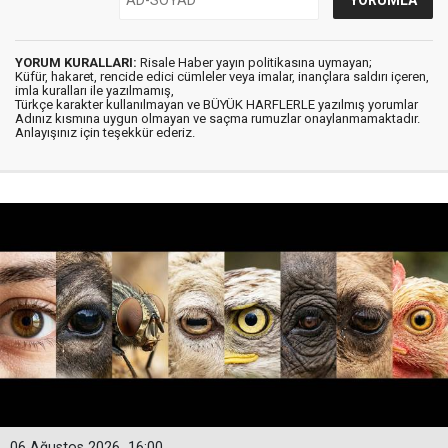
YORUM KURALLARI:
Risale Haber yayın politikasına uymayan;
Küfür, hakaret, rencide edici cümleler veya imalar, inançlara saldırı içeren,
imla kuralları ile yazılmamış,
Türkçe karakter kullanılmayan ve BÜYÜK HARFLERLE yazılmış yorumlar
Adınız kısmına uygun olmayan ve saçma rumuzlar onaylanmamaktadır.
Anlayışınız için teşekkür ederiz.
06 Ağustos 2026
16:00