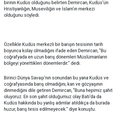
birinin Kudüs olduğunu belirten Demircan, Kudüs'ün
Hristiyanlığın, Museviliğin ve İslam'ın merkezi
olduğunu söyledi.
Özellikle Kudüs merkezli bir barışın tesisinin tarih
boyunca kolay olmadığını ifade eden Demircan, "Bu
coğrafyada en uzun barış dönemleri Müslümanların
bölgeyi yönettikleri dönemlerdir." dedi.
Birinci Dünya Savaşı'nın sonundan bu yana Kudüs ve
coğrafyasında barış olmadığını, kan ve gözyaşının
dinmediğini dile getiren Demircan, "Buna hepimiz şahit
oluyoruz. En son şahit olduğumuz olay Batı'da da
Kudüs hakkında bu yanlış adımlar atıldıkça da burada
huzur, barış tesis edilmeyecek." diye konuştu.