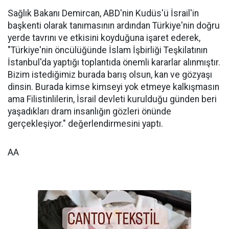
Sağlık Bakanı Demircan, ABD'nin Kudüs'ü İsrail'in
başkenti olarak tanımasının ardından Türkiye'nin doğru
yerde tavrını ve etkisini koyduğuna işaret ederek,
"Türkiye'nin öncülüğünde İslam İşbirliği Teşkilatının
İstanbul'da yaptığı toplantıda önemli kararlar alınmıştır.
Bizim istediğimiz burada barış olsun, kan ve gözyaşı
dinsin. Burada kimse kimseyi yok etmeye kalkışmasın
ama Filistinlilerin, İsrail devleti kurulduğu günden beri
yaşadıkları dram insanlığın gözleri önünde
gerçekleşiyor." değerlendirmesini yaptı.
AA