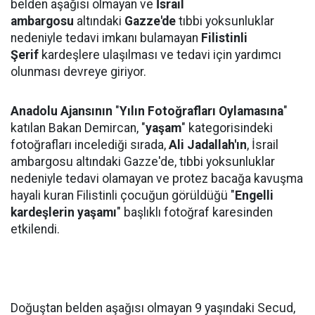
belden aşağısı olmayan ve
İsrail
ambargosu
altındaki
Gazze'de
tıbbi yoksunluklar
nedeniyle tedavi imkanı bulamayan
Filistinli
Şerif
kardeşlere ulaşılması ve tedavi için yardımcı
olunması devreye giriyor.
Anadolu Ajansının
"
Yılın Fotoğrafları Oylamasına
"
katılan Bakan Demircan, "
yaşam
" kategorisindeki
fotoğrafları incelediği sırada,
Ali Jadallah'ın
, İsrail
ambargosu altındaki Gazze'de, tıbbi yoksunluklar
nedeniyle tedavi olamayan ve protez bacağa kavuşma
hayali kuran Filistinli çocuğun görüldüğü "
Engelli
kardeşlerin yaşamı
" başlıklı fotoğraf karesinden
etkilendi.
Doğuştan belden aşağısı olmayan 9 yaşındaki Secud,