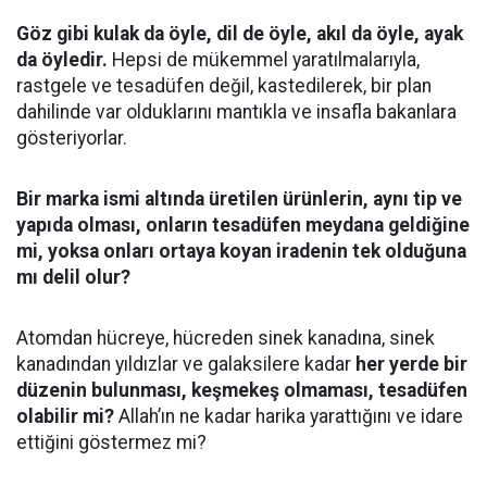
Göz gibi kulak da öyle, dil de öyle, akıl da öyle, ayak
da öyledir.
Hepsi de mükemmel yaratılmalarıyla,
rastgele ve tesadüfen değil, kastedilerek, bir plan
dahilinde var olduklarını mantıkla ve insafla bakanlara
gösteriyorlar.
Bir marka ismi altında üretilen ürünlerin, aynı tip ve
yapıda olması, onların tesadüfen meydana geldiğine
mi, yoksa onları ortaya koyan iradenin tek olduğuna
mı delil olur?
Atomdan hücreye, hücreden sinek kanadına, sinek
kanadından yıldızlar ve galaksilere kadar
her yerde bir
düzenin bulunması, keşmekeş olmaması, tesadüfen
olabilir mi?
Allah’ın ne kadar harika yarattığını ve idare
ettiğini göstermez mi?