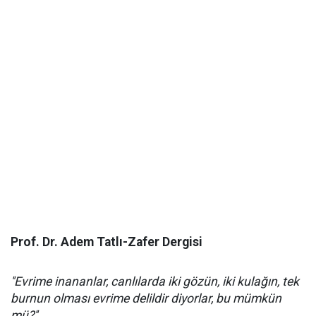
Prof. Dr. Adem Tatlı-Zafer Dergisi
''Evrime inananlar, canlılarda iki gözün, iki kulağın, tek
burnun olması evrime delildir diyorlar, bu mümkün
mü?''