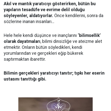
Akıl ve mantık yaratıcıyı gösterirken, bütün bu
yapıların tesadüfe ve evrime delil olduğu
söyleyenler, aldatıyorlar.
Önce kendilerini, sonra da
sözlerine inanan insanları…
Hele hele kendi düşünce ve inançlarını
‘bilimsellik’
olarak dayatmaları
, bilimi dinsizliğe ve ateizme alet
etmektir. Onların bütün söyledikleri, kendi
yorumlarından ve gerçekleri eğip bükerek
saptırmaktan ibarettir.
Bilimin gerçekleri yaratıcıyı tanıtır; tıpkı her eserin
ustasını tanıttığı gibi.