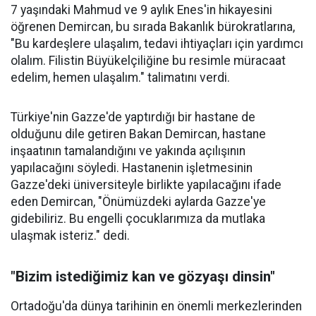
7 yaşındaki Mahmud ve 9 aylık Enes'in hikayesini
öğrenen Demircan, bu sırada Bakanlık bürokratlarına,
"Bu kardeşlere ulaşalım, tedavi ihtiyaçları için yardımcı
olalım. Filistin Büyükelçiliğine bu resimle müracaat
edelim, hemen ulaşalım." talimatını verdi.
Türkiye'nin Gazze'de yaptırdığı bir hastane de
olduğunu dile getiren Bakan Demircan, hastane
inşaatının tamalandığını ve yakında açılışının
yapılacağını söyledi. Hastanenin işletmesinin
Gazze'deki üniversiteyle birlikte yapılacağını ifade
eden Demircan, "Önümüzdeki aylarda Gazze'ye
gidebiliriz. Bu engelli çocuklarımıza da mutlaka
ulaşmak isteriz." dedi.
"Bizim istediğimiz kan ve gözyaşı dinsin"
Ortadoğu'da dünya tarihinin en önemli merkezlerinden