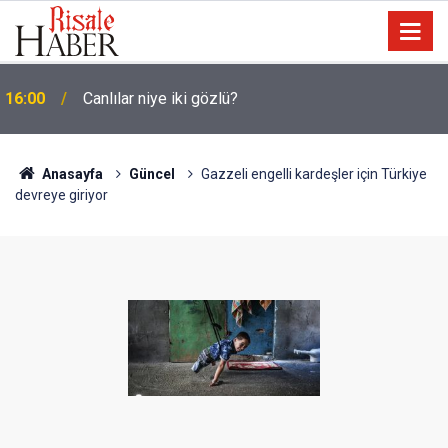
15:35
Sosyal medya, derslerde başarısızlığa yol açıyor
Anasayfa
Güncel
Gazzeli engelli kardeşler için Türkiye
devreye giriyor