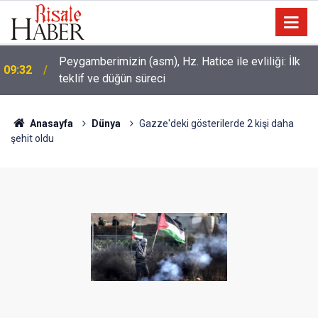
Peygamberimizin (asm), Hz. Hatice ile evliliği: İlk
09:32
teklif ve düğün süreci
Anasayfa
Dünya
Gazze'deki gösterilerde 2 kişi daha
şehit oldu