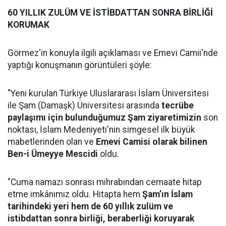
60 YILLIK ZULÜM VE İSTİBDATTAN SONRA BİRLİĞİ
KORUMAK
Görmez'in konuyla ilgili açıklaması ve Emevi Camii'nde
yaptığı konuşmanın görüntüleri şöyle:
"Yeni kurulan Türkiye Uluslararası İslam Üniversitesi
ile Şam (Damaşk) Üniversitesi arasında
tecrübe
paylaşımı için bulunduğumuz Şam ziyaretimizin
son
noktası, İslam Medeniyeti'nin simgesel ilk büyük
mabetlerinden olan ve
Emevi Camisi olarak bilinen
Ben-i Ümeyye Mescidi
oldu.
"Cuma namazı sonrası mihrabından cemaate hitap
etme imkânımız oldu. Hitapta hem
Şam’ın İslam
tarihindeki yeri hem de 60 yıllık zulüm ve
istibdattan sonra birliği, beraberliği koruyarak