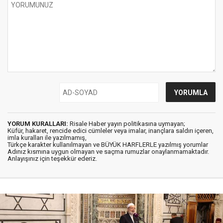
YORUM KURALLARI:
Risale Haber yayın politikasına uymayan;
Küfür, hakaret, rencide edici cümleler veya imalar, inançlara saldırı içeren,
imla kuralları ile yazılmamış,
Türkçe karakter kullanılmayan ve BÜYÜK HARFLERLE yazılmış yorumlar
Adınız kısmına uygun olmayan ve saçma rumuzlar onaylanmamaktadır.
Anlayışınız için teşekkür ederiz.