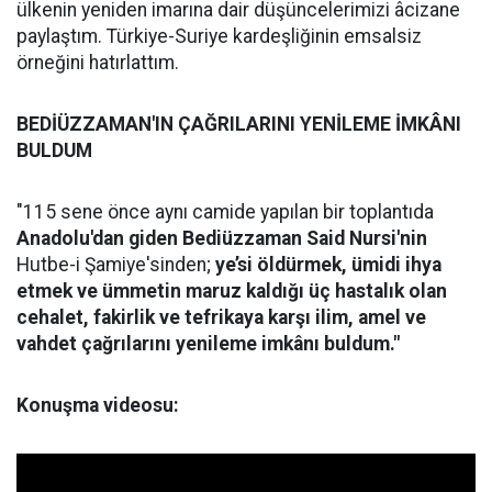
ülkenin yeniden imarına dair düşüncelerimizi âcizane
paylaştım. Türkiye-Suriye kardeşliğinin emsalsiz
örneğini hatırlattım.
BEDİÜZZAMAN'IN ÇAĞRILARINI YENİLEME İMKÂNI
BULDUM
"115 sene önce aynı camide yapılan bir toplantıda
Anadolu'dan giden Bediüzzaman Said Nursi'nin
Hutbe-i Şamiye'sinden;
ye’si öldürmek, ümidi ihya
etmek ve ümmetin maruz kaldığı üç hastalık olan
cehalet, fakirlik ve tefrikaya karşı ilim, amel ve
vahdet çağrılarını
yenileme imkânı buldum."
Konuşma videosu: