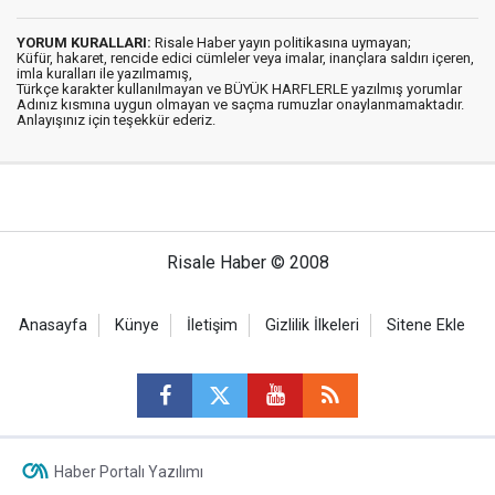
YORUM KURALLARI:
Risale Haber yayın politikasına uymayan;
Küfür, hakaret, rencide edici cümleler veya imalar, inançlara saldırı içeren,
imla kuralları ile yazılmamış,
Türkçe karakter kullanılmayan ve BÜYÜK HARFLERLE yazılmış yorumlar
Adınız kısmına uygun olmayan ve saçma rumuzlar onaylanmamaktadır.
Anlayışınız için teşekkür ederiz.
Risale Haber © 2008
Anasayfa
Künye
İletişim
Gizlilik İlkeleri
Sitene Ekle
Haber Portalı Yazılımı