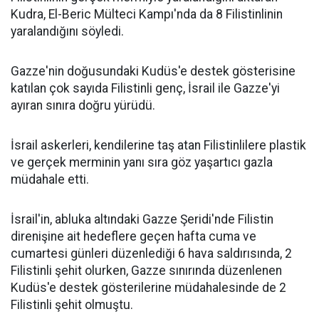
Kudra, El-Beric Mülteci Kampı'nda da 8 Filistinlinin
yaralandığını söyledi.
Gazze'nin doğusundaki Kudüs'e destek gösterisine
katılan çok sayıda Filistinli genç, İsrail ile Gazze'yi
ayıran sınıra doğru yürüdü.
İsrail askerleri, kendilerine taş atan Filistinlilere plastik
ve gerçek merminin yanı sıra göz yaşartıcı gazla
müdahale etti.
İsrail'in, abluka altındaki Gazze Şeridi'nde Filistin
direnişine ait hedeflere geçen hafta cuma ve
cumartesi günleri düzenlediği 6 hava saldırısında, 2
Filistinli şehit olurken, Gazze sınırında düzenlenen
Kudüs'e destek gösterilerine müdahalesinde de 2
Filistinli şehit olmuştu.