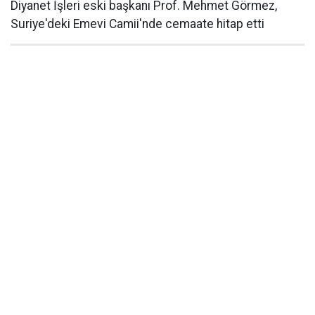
Diyanet İşleri eski başkanı Prof. Mehmet Görmez,
Suriye'deki Emevi Camii'nde cemaate hitap etti