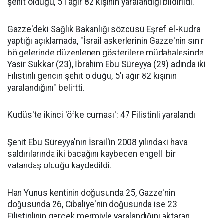
şehit olduğu, 5'i ağır 82 kişinin yaralandığı bildirildi.
Gazze'deki Sağlık Bakanlığı sözcüsü Eşref el-Kudra
yaptığı açıklamada, "İsrail askerlerinin Gazze'nin sınır
bölgelerinde düzenlenen gösterilere müdahalesinde
Yasir Sukkar (23), İbrahim Ebu Süreyya (29) adında iki
Filistinli gencin şehit olduğu, 5'i ağır 82 kişinin
yaralandığını" belirtti.
Kudüs'te ikinci 'öfke cuması': 47 Filistinli yaralandı
Şehit Ebu Süreyya'nın İsrail'in 2008 yılındaki hava
saldırılarında iki bacağını kaybeden engelli bir
vatandaş olduğu kaydedildi.
Han Yunus kentinin doğusunda 25, Gazze'nin
doğusunda 26, Cibaliye'nin doğusunda ise 23
Filistinlinin gerçek mermiyle yaralandığını aktaran