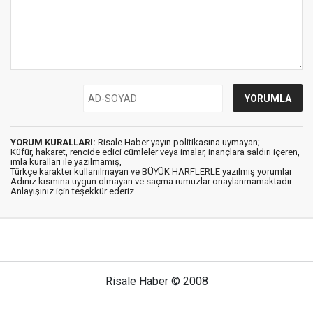
YORUM KURALLARI:
Risale Haber yayın politikasına uymayan;
Küfür, hakaret, rencide edici cümleler veya imalar, inançlara saldırı içeren,
imla kuralları ile yazılmamış,
Türkçe karakter kullanılmayan ve BÜYÜK HARFLERLE yazılmış yorumlar
Adınız kısmına uygun olmayan ve saçma rumuzlar onaylanmamaktadır.
Anlayışınız için teşekkür ederiz.
Risale Haber © 2008