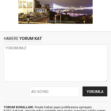
HABERE
YORUM KAT
YORUM KURALLARI:
Risale Haber yayın politikasına uymayan;
Küfür, hakaret, rencide edici cümleler veya imalar, inançlara saldırı içeren,