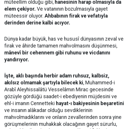
müteellim olduğu gibi,
hanesinin harap olmasıyla da
elem çekiyor.
Ve vatanının bozulmasıyla gayet
müteessir oluyor.
Ahbabının firak ve vefatıyla
derinden derine kalbi acıyor.
Dünya kadar büyük, has ve hususî dünyasının zeval ve
firak ve âhirde tamamen mahvolmasını düşünmesi,
mânevî bir cehennem gibi ruhunu ve vicdanını
yandırıyor.
İşte, aklı başında herbir adam ruhsuz, kalbsiz,
akılsız olmamak şartıyla bilecek ki
, Muhammed-i
Arabî Aleyhissalâtü Vesselâmın Mirac gecesinde
gözüyle gördüğü saadet-i ebediyenin müjdesini ve
ehl-i imanın Cennetteki
hayat-ı bakiyesinin beşaretini
ve insanın alâkadar olduğu sevdiklerinin
mahvolmadıklarını ve onların zevallerinden sonra yine
görüşmelerinin muhakkak olacağının gayet sürurlu,