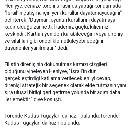
Heniyye, cenaze töreni sırasında yaptığı konuşmada
"İsrail'in çatışma için yeni kurallar dayatamayacağını"
belirterek, "Düşman, oyunun kurallarını dayatmaya
kadir olduğu zannetti. İrademiz güçlü, kılıcımız
keskindir. Kartları yeniden karabileceğini veya direniş
ve silahları gibi öncelikleri etkileyebileceğini
düşünenler yanılmıştır." dedi.
Filistin direnişinin dokunulmaz kırmızı çizgileri
olduğunu yineleyen Heniyye, "İsrail'in dün
gerçekleştirdiği katliama verilecek en iyi cevap,
direnişi stratejik bir seçenek olarak elde tutmanın yanı
sıra ulusal birliği geri getirme yolunda bir adım daha
ilerlemektir." diye konuştu.
Törende Kudüs Tugayları da hazır bulundu.Törende
Kudüs Tugayları da hazır bulundu.