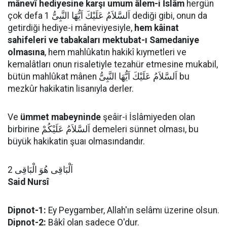
mânevî hediyesine karşı umum âlem-i İslâm
hergün
çok defa اَلسَّلاَمُ عَلَيْكَ اَيُّهَا النَّبِىُّ 1 dediği gibi, onun da
getirdiği hediye-i mâneviyesiyle,
hem kâinat
sahifeleri ve tabakaları mektubat-ı Samedaniye
olmasına
, hem mahlûkatın hakikî kıymetleri ve
kemalâtları onun risaletiyle tezahür etmesine mukabil,
bütün mahlûkat mânen اَلسَّلاَمُ عَلَيْكَ اَيُّهَا النَّبِىُّ bu
mezkûr hakikatin lisanıyla derler.
Ve
ümmet mabeyninde
şeâir-i İslâmiyeden olan
birbirine اَلسَّلاَمُ عَلَيْكُمْ demeleri sünnet olması, bu
büyük hakikatin şuaı olmasındandır.
اَلْبَاقِى هُوَ الْبَاقِى 2
Said Nursî
Dipnot-1:
Ey Peygamber, Allah'ın selâmı üzerine olsun.
Dipnot-2:
Bâkî olan sadece O'dur.