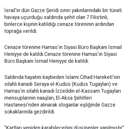
İsrail'in dün Gazze Şeridi sınırı yakınlarındaki bir tüneli
havaya uçurduğu saldırıda şehit olan 7 Filistinli,
binlerce kişinin katıldığı cenaze töreninin ardından
toprağa verildi.
Cenaze törenine Hamas'ın Siyasi Büro Başkanı İsmail
Heniyye de katıldı.Cenaze törenine Hamas'ın Siyasi
Büro Başkanı İsmail Heniyye de katıldı.
Saldırıda hayatını kaybeden İslami Cihad Hareketi'nin
silahlı kanadı Seraya el-Kudüs (Kudüs Tugayları) ve
Hamas'ın silahlı kanadı İzzeddin el-Kassam Tugayları
mensuplarının naaşları, El-Aksa Şehitleri
Hastanesi'nden alınarak sloganlar eşliğinde Gazze
sokaklarında gezdirildi.
"Kartları yeniden karabileceğini düşünenler yanılmıştır"