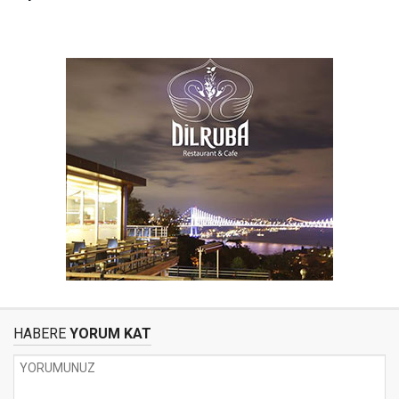
HABERE
YORUM KAT