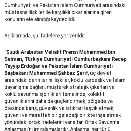
Cumhuriyeti ve Pakistan İslam Cumhuriyeti arasındaki
müstesna ilişkiler ile karşılıklı çıkar alanına giren
konuların ele alındığı kaydedildi.
Açıklamada, şu ifadelere yer verildi:
"Suudi Arabistan Veliaht Prensi Muhammed bin
Selman, Türkiye Cumhuriyeti Cumhurbaşkanı Recep
Tayyip Erdoğan ve Pakistan İslam Cumhuriyeti
Başbakanı Muhammed Şahbaz Şerif
, üç devlet
arasındaki derin tarihi ilişkiler, köklü kardeşlik ve İslami
dayanışma bağları, müşterek stratejik çıkarları ve
köklü savunma işbirlikleri temelinde, kolektif
güvenliklerini daha da güçlendirmek, bölgede ve
ötesinde barış, güvenlik ve istikrarı teşvik etmek,
güvenli ve müreffeh bir geleceği birlikte inşa etmek
yönündeki ortak iradelerini yansıtan Ortak Savunma
Anlaşması'nı imzalamışlardır. Anlaşma, her türlü