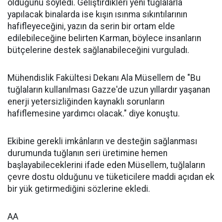
olduğunu söyledi. Geliştirdikleri yeni tuğlalarla
yapılacak binalarda ise kışın ısınma sıkıntılarının
hafifleyeceğini, yazın da serin bir ortam elde
edilebileceğine belirten Karman, böylece insanların
bütçelerine destek sağlanabileceğini vurguladı.
Mühendislik Fakültesi Dekanı Ala Müsellem de "Bu
tuğlaların kullanılması Gazze'de uzun yıllardır yaşanan
enerji yetersizliğinden kaynaklı sorunların
hafiflemesine yardımcı olacak." diye konuştu.
Ekibine gerekli imkânların ve desteğin sağlanması
durumunda tuğlanın seri üretimine hemen
başlayabileceklerini ifade eden Müsellem, tuğlaların
çevre dostu olduğunu ve tüketicilere maddi açıdan ek
bir yük getirmediğini sözlerine ekledi.
AA