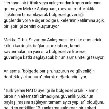
Herhangi bir ittifak veya anlaşmadan kopuş anlamına
gelmeyen Mekke Anlaşması, mevcut müttefiklik
ilişkilerini tamamlayarak bölgesel güvenliği
güçlendiriyor ve diğer bölge ülkelerinin katılımına açık
bir işbirliği zemini oluşturuyor.
Mekke Ortak Savunma Anlaşması, üç ülke arasındaki
köklü kardeşlik bağlarını pekiştiren, kendi
savunmalarının yanı sıra bölgesel ve küresel
güvenliğe katkı sağlayacak bir anlaşma niteliği taşıyor.
Anlaşma, "bölgede barışın, huzurun ve güvenliğin
destekleyici unsuru" olarak değerlendiriliyor.
"Türkiye'nin NATO üyeliği ile bölgesel ortaklıklarının
birbirinin alternatifi olmadığını, güvenlik yükünün
paylaşılmasını sağlayan tamamlayıcı yapılar" olduğunu
belirten yetkililer, "Bu anlaşma saldırgan bir askeri