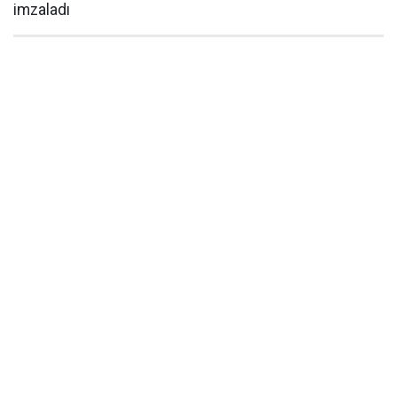
imzaladı