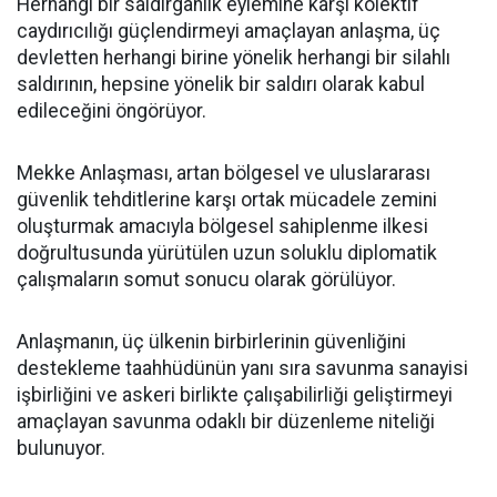
Herhangi bir saldırganlık eylemine karşı kolektif
caydırıcılığı güçlendirmeyi amaçlayan anlaşma, üç
devletten herhangi birine yönelik herhangi bir silahlı
saldırının, hepsine yönelik bir saldırı olarak kabul
edileceğini öngörüyor.
Mekke Anlaşması, artan bölgesel ve uluslararası
güvenlik tehditlerine karşı ortak mücadele zemini
oluşturmak amacıyla bölgesel sahiplenme ilkesi
doğrultusunda yürütülen uzun soluklu diplomatik
çalışmaların somut sonucu olarak görülüyor.
Anlaşmanın, üç ülkenin birbirlerinin güvenliğini
destekleme taahhüdünün yanı sıra savunma sanayisi
işbirliğini ve askeri birlikte çalışabilirliği geliştirmeyi
amaçlayan savunma odaklı bir düzenleme niteliği
bulunuyor.