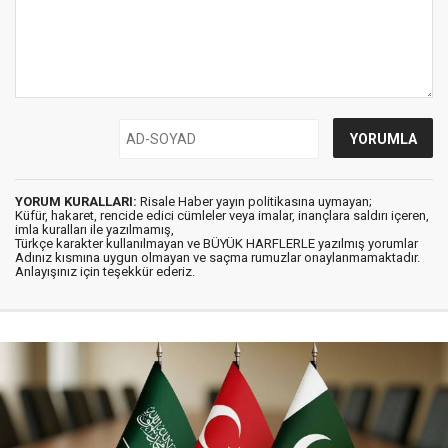
YORUM KURALLARI:
Risale Haber yayın politikasına uymayan;
Küfür, hakaret, rencide edici cümleler veya imalar, inançlara saldırı içeren,
imla kuralları ile yazılmamış,
Türkçe karakter kullanılmayan ve BÜYÜK HARFLERLE yazılmış yorumlar
Adınız kısmına uygun olmayan ve saçma rumuzlar onaylanmamaktadır.
Anlayışınız için teşekkür ederiz.