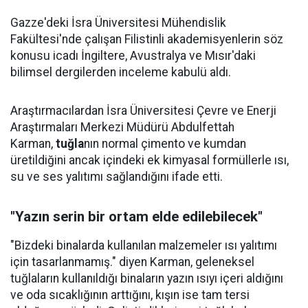
Gazze'deki İsra Üniversitesi Mühendislik
Fakültesi'nde çalışan Filistinli akademisyenlerin söz
konusu icadı İngiltere, Avustralya ve Mısır'daki
bilimsel dergilerden inceleme kabulü aldı.
Araştırmacılardan İsra Üniversitesi Çevre ve Enerji
Araştırmaları Merkezi Müdürü Abdulfettah
Karman,
tuğla
nın normal çimento ve kumdan
üretildiğini ancak içindeki ek kimyasal formüllerle ısı,
su ve ses yalıtımı sağlandığını ifade etti.
"Yazın serin bir ortam elde edilebilecek"
"Bizdeki binalarda kullanılan malzemeler ısı yalıtımı
için tasarlanmamış." diyen Karman, geleneksel
tuğlaların kullanıldığı binaların yazın ısıyı içeri aldığını
ve oda sıcaklığının arttığını, kışın ise tam tersi