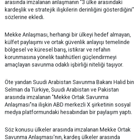
arasında imzalanan anlaşmanın "3 ülke arasındaki
kardeşlik ve stratejik ilişkilerin derinliğini gösterdiğini"
sözlerine ekledi.
Mekke Anlaşması, herhangi bir ülkeyi hedef almayan,
külfet paylaşımı ve ortak güvenlik anlayışı temelinde
bölgesel ve küresel barış, istikrar ve refahın
korunmasına yönelik taahhütleri güçlendirmeyi
amaçlayan savunma odaklı işbirliği niteliği taşıyor.
Öte yandan Suudi Arabistan Savunma Bakanı Halid bin
Selman da Türkiye, Suudi Arabistan ve Pakistan
arasında imzalanan "Mekke Ortak Savunma
Anlaşması"na ilişkin ABD merkezli X şirketinin sosyal
medya platformundaki hesabından bir paylaşım yaptı.
Söz konusu ülkeler arasında imzalanan Mekke Ortak
Savunma Anlaşması'nın, kardeş ülkeler arasında