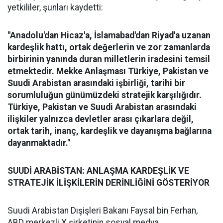
yetkililer, şunları kaydetti:
"Anadolu'dan Hicaz'a, İslamabad'dan Riyad'a uzanan
kardeşlik hattı, ortak değerlerin ve zor zamanlarda
birbirinin yanında duran milletlerin iradesini temsil
etmektedir. Mekke Anlaşması Türkiye, Pakistan ve
Suudi Arabistan arasındaki işbirliği, tarihi bir
sorumluluğun günümüzdeki stratejik karşılığıdır.
Türkiye, Pakistan ve Suudi Arabistan arasındaki
ilişkiler yalnızca devletler arası çıkarlara değil,
ortak tarih, inanç, kardeşlik ve dayanışma bağlarına
dayanmaktadır."
SUUDİ ARABİSTAN: ANLAŞMA KARDEŞLİK VE
STRATEJİK İLİŞKİLERİN DERİNLİĞİNİ GÖSTERİYOR
Suudi Arabistan Dışişleri Bakanı Faysal bin Ferhan,
ABD merkezli X şirketinin sosyal medya