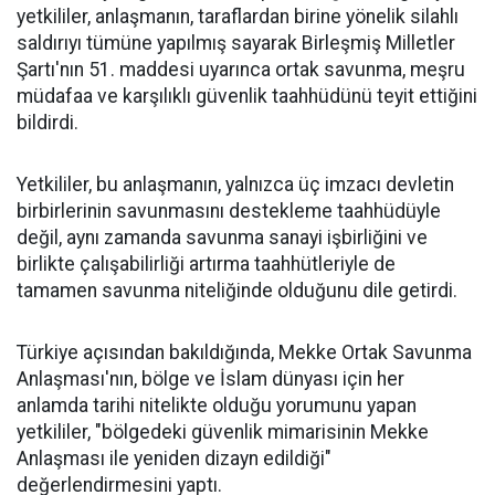
yetkililer, anlaşmanın, taraflardan birine yönelik silahlı
saldırıyı tümüne yapılmış sayarak Birleşmiş Milletler
Şartı'nın 51. maddesi uyarınca ortak savunma, meşru
müdafaa ve karşılıklı güvenlik taahhüdünü teyit ettiğini
bildirdi.
Yetkililer, bu anlaşmanın, yalnızca üç imzacı devletin
birbirlerinin savunmasını destekleme taahhüdüyle
değil, aynı zamanda savunma sanayi işbirliğini ve
birlikte çalışabilirliği artırma taahhütleriyle de
tamamen savunma niteliğinde olduğunu dile getirdi.
Türkiye açısından bakıldığında, Mekke Ortak Savunma
Anlaşması'nın, bölge ve İslam dünyası için her
anlamda tarihi nitelikte olduğu yorumunu yapan
yetkililer, "bölgedeki güvenlik mimarisinin Mekke
Anlaşması ile yeniden dizayn edildiği"
değerlendirmesini yaptı.