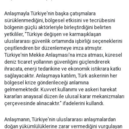
Anlaşmayla Türkiye'nin başka çatışmalara
sürüklenmediğini, bölgesel etkisini ve tecrübesini
bölgenin güçlü aktörleriyle birleştirdiğini belirten
yetkililer, "Türkiye değişen ve karmaşıklaşan
uluslararası güvenlik ortamında işbirliği seçeneklerini
çeşitlendiren bir düzenlemeye imza atmıştır.
Türkiye'nin Mekke Anlaşması'na imza atması, küresel
deniz ticaret yollarının güvenliğini güçlendirerek
ihracata, enerji tedarikine ve ekonomik istikrara katkı
sağlayacaktır. Anlaşmaya katılım, Türk askerinin her
bölgesel krize gönderileceği anlamına
gelmemektedir. Kuvvet kullanımı ve askeri harekat
kararları anayasal düzen ile ulusal karar mekanizmaları
çerçevesinde alınacaktır." ifadelerini kullandı.
Anlaşmanın, Türkiye'nin uluslararası anlaşmalardan
doğan yükümlülüklerine zarar vermediğini vurgulayan