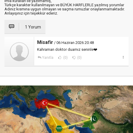
imla kuralları ile yazılmamış,
Türkçe karakter kullanılmayan ve BÜYÜK HARFLERLE yazılmış yorumlar
Adınız kısmına uygun olmayan ve saçma rumuzlar onaylanmamaktadır.
Anlayışınız için teşekkür ederiz.
1 Yorum
Misafir
/ 06 Haziran 2026 20:48
Kahraman doktor duamız seninle❤️
Yanıtla
(0)
(0)