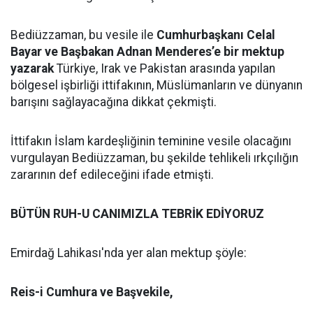
Bediüzzaman, bu vesile ile
Cumhurbaşkanı Celal
Bayar ve Başbakan Adnan Menderes’e bir mektup
yazarak
Türkiye, Irak ve Pakistan arasında yapılan
bölgesel işbirliği ittifakının, Müslümanların ve dünyanın
barışını sağlayacağına dikkat çekmişti.
İttifakın İslam kardeşliğinin teminine vesile olacağını
vurgulayan Bediüzzaman, bu şekilde tehlikeli ırkçılığın
zararının def edileceğini ifade etmişti.
BÜTÜN RUH-U CANIMIZLA TEBRİK EDİYORUZ
Emirdağ Lahikası'nda yer alan mektup şöyle:
Reis-i Cumhura ve Başvekile,