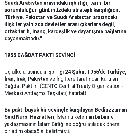
Suudi Arabistan arasındaki işbirliği, tarihi bir
sorumluluğun günümüzdeki stratejik karşılığıdır.
Türkiye, Pakistan ve Suudi Arabistan arasındaki
ilişkiler yalnızca devletler arası çıkarlara değil,
ortak tarih, inanç, kardeşlik ve dayanışma bağlarına
dayanmaktadır."
1955 BAĞDAT PAKTI SEVİNCİ
Üç ülke arasındaki işbirliği
24 Şubat 1955'de Türkiye,
İran, Irak, Pakistan
ve İngiltere tarafından kurulan
Bağdat Paktı'nı (CENTO Central Treaty Organization -
Merkezi Antlaşma Teşkilatı) hatırlattı.
Bu paktı büyük bir sevinçle karşılayan Bediüzzaman
Said Nursi Hazretleri
, İslam ülkelerinin birbirine
yaklaşmasının İslam Birliği'ne doğru atılacak önemli
bir adım olacağını belirtmişti.