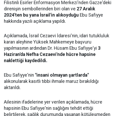
Filistinli Esirler Enformasyon Merkezi'nden Gazze'deki
direnişin sembollerinden biri olan ve
27 Aralık
2024'ten bu yana İsrail'in alıkoyduğu
Ebu Safiyye
hakkında yazılı açıklama yapıldı.
Açıklamada, İsrail Cezaevi İdaresi'nin, idari tutukluluk
kararı aleyhine Yüksek Mahkemeye başvuru
yapılmasının ardından Dr. Hüsam Ebu Safiyye'yi
3
Haziran'da Nefha Cezaevi'nde hücre hapsine
naklettiği kaydedildi.
Ebu Safiyye'nin
"insani olmayan şartlarda"
alıkonularak kasıtlı tıbbi ihmale maruz bırakıldığı
aktarıldı.
Ailesinin ifadelerine yer verilen açıklamada, hücre
hapsinin Ebu Safiyye'nin sağlığını tehdit ettiği
belirtilerek, sağlık durumunda yaşanan kötüleşmeden