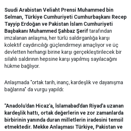
Suudi Arabistan Veliaht Prensi Muhammed bin
Selman, Türkiye Cumhuriyeti Cumhurbaşkanı Recep
Tayyip Erdoğan ve Pakistan İslam Cumhuriyeti
Başbakanı Muhammed Şahbaz Şerif
tarafından
imzalanan anlaşma, her türlü saldırganlığa karşı
kolektif caydırıcılığı güçlendirmeyi amaçlıyor ve üç
devletten herhangi birine karşı gerçekleştirilecek bir
silahlı saldırının hepsine karşı yapılmış sayılacağını
hükme bağlıyor.
Anlaşmada "ortak tarih, inanç, kardeşlik ve dayanışma
bağlarına" da vurgu yapıldı:
"Anadolu'dan Hicaz'a, İslamabad'dan Riyad'a uzanan
kardeşlik hattı, ortak değerlerin ve zor zamanlarda
birbirinin yanında duran milletlerin iradesini temsil
etmektedir. Mekke Anlaşması Türkiye, Pakistan ve