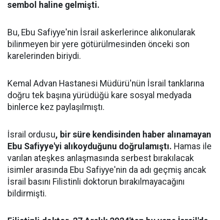
sembol haline gelmişti.
Bu, Ebu Safiyye'nin İsrail askerlerince alıkonularak
bilinmeyen bir yere götürülmesinden önceki son
karelerinden biriydi.
Kemal Advan Hastanesi Müdürü'nün İsrail tanklarına
doğru tek başına yürüdüğü kare sosyal medyada
binlerce kez paylaşılmıştı.
İsrail ordusu
, bir süre kendisinden haber alınamayan
Ebu Safiyye'yi alıkoyduğunu doğrulamıştı.
Hamas ile
varılan ateşkes anlaşmasında serbest bırakılacak
isimler arasında Ebu Safiyye'nin da adı geçmiş ancak
İsrail basını Filistinli doktorun bırakılmayacağını
bildirmişti.