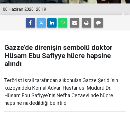
06 Haziran 2026
20:19
Gazze'de direnişin sembolü doktor
Hüsam Ebu Safiyye hücre hapsine
alındı
Terörist israil tarafından alıkonulan Gazze Şeridi'nin
kuzeyindeki Kemal Advan Hastanesi Müdürü Dr.
Hüsam Ebu Safiyye'nin Nefha Cezaevi'nde hücre
hapsine nakledildiği belirtildi