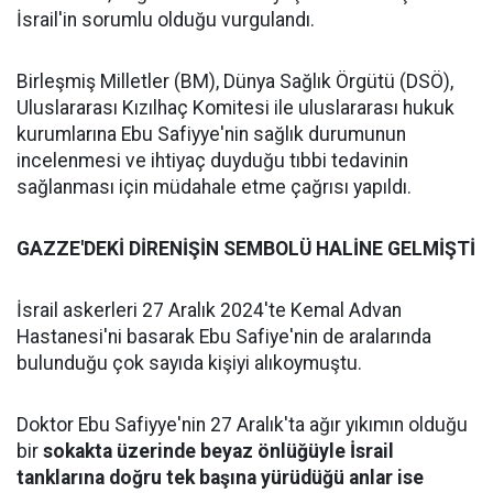
İsrail'in sorumlu olduğu vurgulandı.
Birleşmiş Milletler (BM), Dünya Sağlık Örgütü (DSÖ),
Uluslararası Kızılhaç Komitesi ile uluslararası hukuk
kurumlarına Ebu Safiyye'nin sağlık durumunun
incelenmesi ve ihtiyaç duyduğu tıbbi tedavinin
sağlanması için müdahale etme çağrısı yapıldı.
GAZZE'DEKİ DİRENİŞİN SEMBOLÜ HALİNE GELMİŞTİ
İsrail askerleri 27 Aralık 2024'te Kemal Advan
Hastanesi'ni basarak Ebu Safiye'nin de aralarında
bulunduğu çok sayıda kişiyi alıkoymuştu.
Doktor Ebu Safiyye'nin 27 Aralık'ta ağır yıkımın olduğu
bir
sokakta üzerinde beyaz önlüğüyle İsrail
tanklarına doğru tek başına yürüdüğü anlar ise