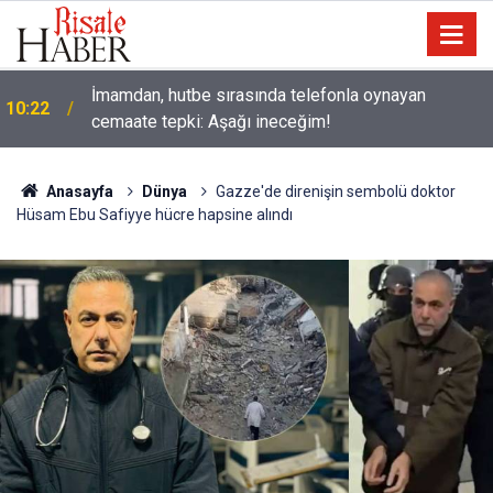
İmamdan, hutbe sırasında telefonla oynayan
10:22
cemaate tepki: Aşağı ineceğim!
Anasayfa
Dünya
Gazze'de direnişin sembolü doktor
Hüsam Ebu Safiyye hücre hapsine alındı