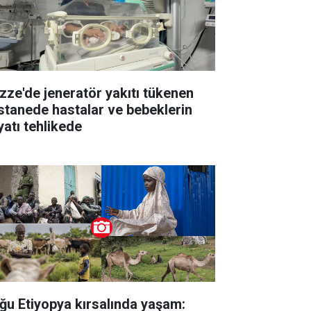
zze'de jeneratör yakıtı tükenen
stanede hastalar ve bebeklerin
yatı tehlikede
ğu Etiyopya kırsalında yaşam: