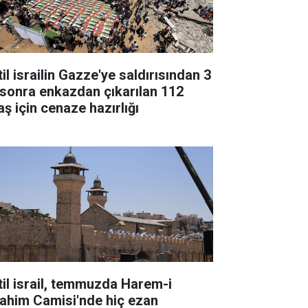
il israilin Gazze'ye saldırısından 3
l sonra enkazdan çıkarılan 112
aş için cenaze hazırlığı
til israil, temmuzda Harem-i
rahim Camisi'nde hiç ezan