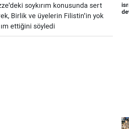
isr
zze'deki soykırım konusunda sert
de
ek, Birlik ve üyelerin Filistin'in yok
m ettiğini söyledi