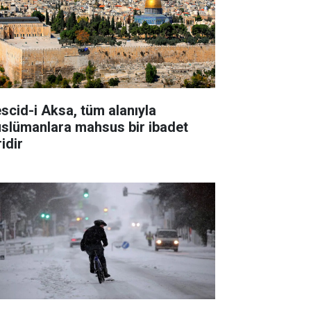
scid-i Aksa, tüm alanıyla
slümanlara mahsus bir ibadet
idir