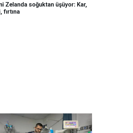
ni Zelanda soğuktan üşüyor: Kar,
i, fırtına