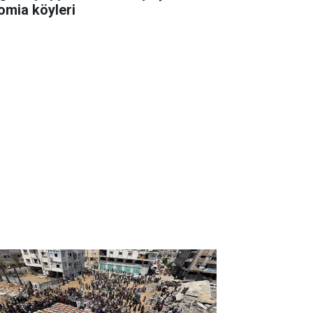
omia köyleri