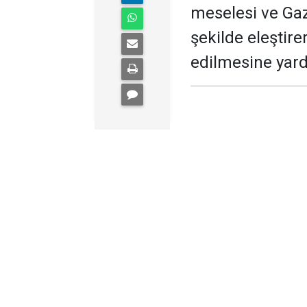
meselesi ve Ga
şekilde eleştirer
edilmesine yardı