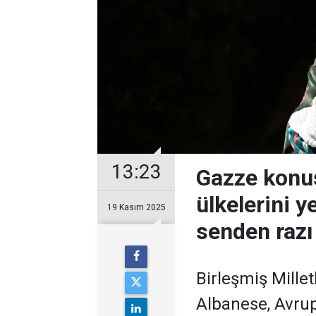
13:23
Gazze konus
ülkelerini y
19 Kasım 2025
senden razı
Birleşmiş Millet
Albanese, Avrupa 