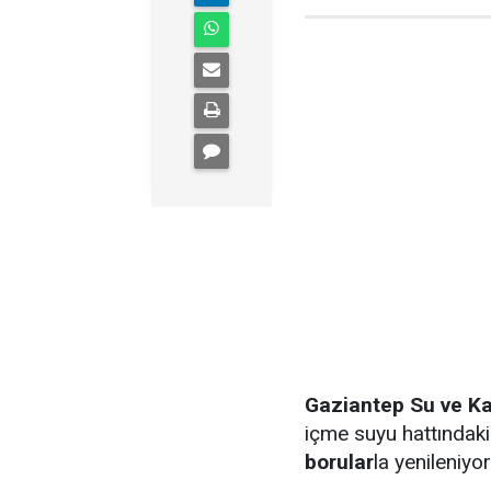
Gaziantep Su ve Ka
içme suyu hattındaki 
borular
la yenileniyor