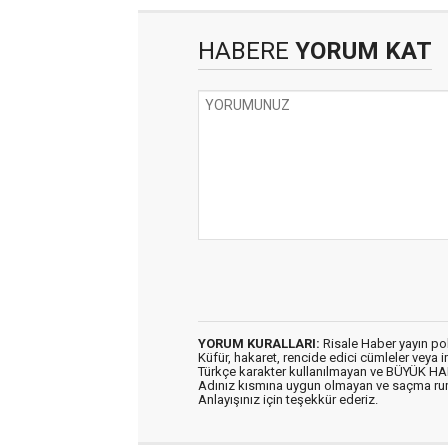
HABERE
YORUM KAT
YORUM KURALLARI:
Risale Haber yayın po
Küfür, hakaret, rencide edici cümleler veya im
Türkçe karakter kullanılmayan ve BÜYÜK H
Adınız kısmına uygun olmayan ve saçma ru
Anlayışınız için teşekkür ederiz.