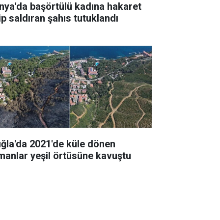
nya'da başörtülü kadına hakaret
ip saldıran şahıs tutuklandı
ğla'da 2021'de küle dönen
manlar yeşil örtüsüne kavuştu