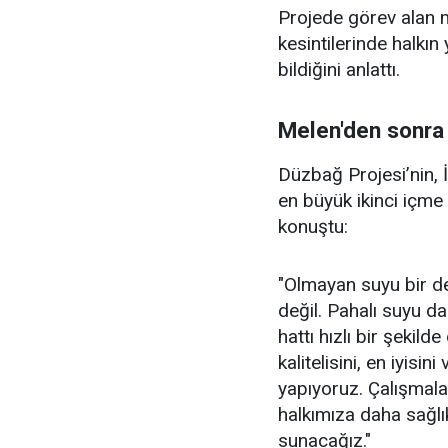
Projede görev alan m
kesintilerinde halkın 
bildiğini anlattı.
Melen'den sonra
Düzbağ Projesi’nin, 
en büyük ikinci içme
konuştu:
"Olmayan suyu bir de
değil. Pahalı suyu da
hattı hızlı bir şekil
kalitelisini, en iyisin
yapıyoruz. Çalışmal
halkımıza daha sağlı
sunacağız."