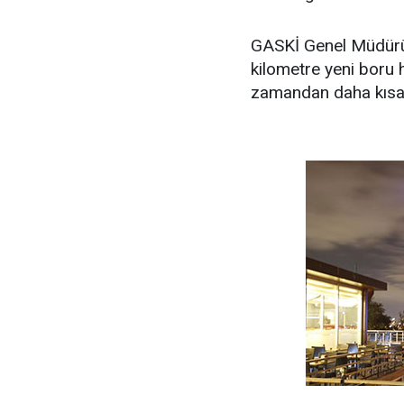
GASKİ Genel Müdürü
kilometre yeni boru h
zamandan daha kısa b