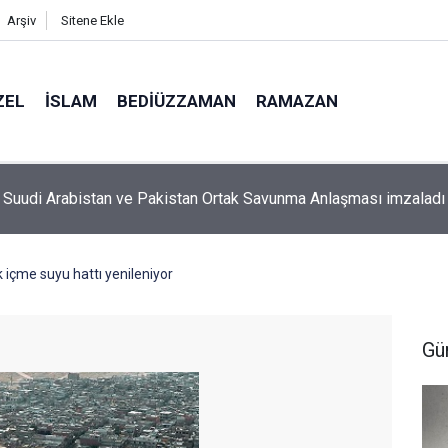
Arşiv
Sitene Ekle
ZEL
İSLAM
BEDIÜZZAMAN
RAMAZAN
aman’ın ölüm döşeğindeki talebesine gösterdiği vefa ve verdiği
ık içme suyu hattı yenileniyor
Gü