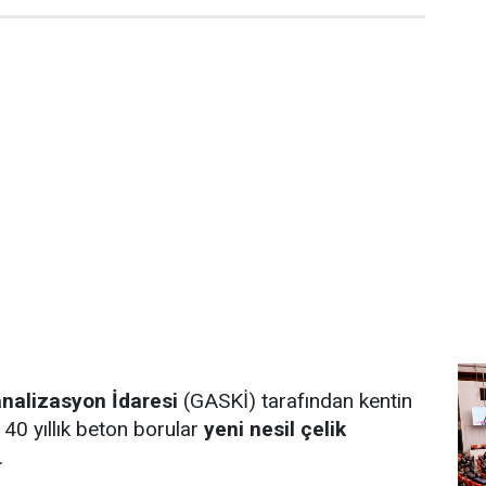
nalizasyon İdaresi
(GASKİ) tarafından kentin
40 yıllık beton borular
yeni nesil çelik
.