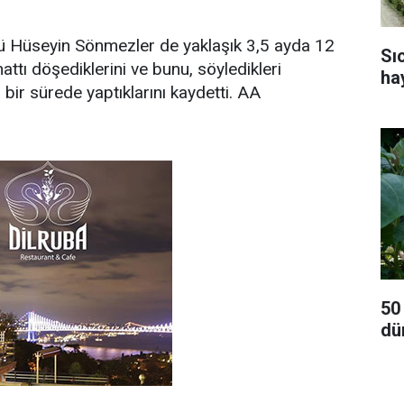
 Hüseyin Sönmezler de yaklaşık 3,5 ayda 12
Sı
attı döşediklerini ve bunu, söyledikleri
ha
ir sürede yaptıklarını kaydetti. AA
50
dü