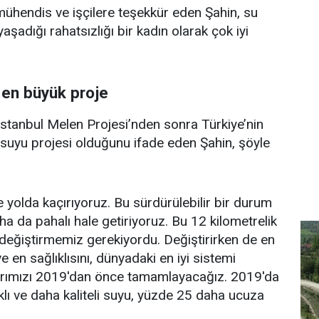
ühendis ve işçilere teşekkür eden Şahin, su
yaşadığı rahatsızlığı bir kadın olarak çok iyi
 en büyük proje
İstanbul Melen Projesi’nden sonra Türkiye’nin
 suyu projesi olduğunu ifade eden Şahin, şöyle
 yolda kaçırıyoruz. Bu sürdürülebilir bir durum
ha da pahalı hale getiriyoruz. Bu 12 kilometrelik
de değiştirmemiz gerekiyordu. Değiştirirken de en
i ve en sağlıklısını, dünyadaki en iyi sistemi
arımızı 2019'dan önce tamamlayacağız. 2019'da
klı ve daha kaliteli suyu, yüzde 25 daha ucuza