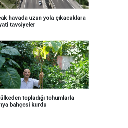
cak havada uzun yola çıkacaklara
yati tavsiyeler
 ülkeden topladığı tohumlarla
nya bahçesi kurdu