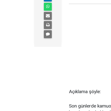
Açıklama şöyle:
Son günlerde kamuoy