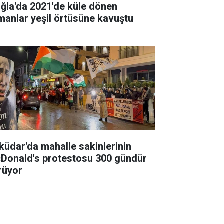
ğla'da 2021'de küle dönen
manlar yeşil örtüsüne kavuştu
küdar'da mahalle sakinlerinin
Donald's protestosu 300 gündür
rüyor