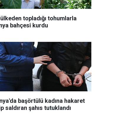
 ülkeden topladığı tohumlarla
nya bahçesi kurdu
nya'da başörtülü kadına hakaret
ip saldıran şahıs tutuklandı