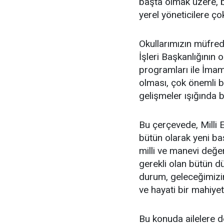
başta olmak üzere, b
yerel yöneticilere ç
Okullarımızın müfred
İşleri Başkanlığının 
programları ile İmam
olması, çok önemli ba
gelişmeler ışığında b
Bu çerçevede, Milli E
bütün olarak yeni ba
milli ve manevi değerl
gerekli olan bütün dü
durum, geleceğimizin
ve hayati bir mahiyet
Bu konuda ailelere d