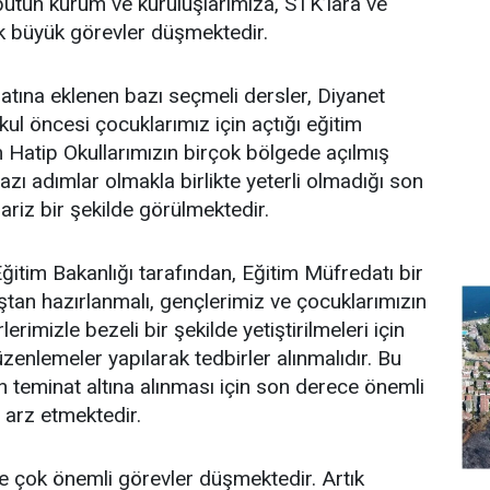
ütün kurum ve kuruluşlarımıza, STK’lara ve
ok büyük görevler düşmektedir.
atına eklenen bazı seçmeli dersler, Diyanet
okul öncesi çocuklarımız için açtığı eğitim
 Hatip Okullarımızın birçok bölgede açılmış
zı adımlar olmakla birlikte yeterli olmadığı son
ariz bir şekilde görülmektedir.
ğitim Bakanlığı tarafından, Eğitim Müfredatı bir
ştan hazırlanmalı, gençlerimiz ve çocuklarımızın
erimizle bezeli bir şekilde yetiştirilmeleri için
zenlemeler yapılarak tedbirler alınmalıdır. Bu
 teminat altına alınması için son derece önemli
 arz etmektedir.
e çok önemli görevler düşmektedir. Artık