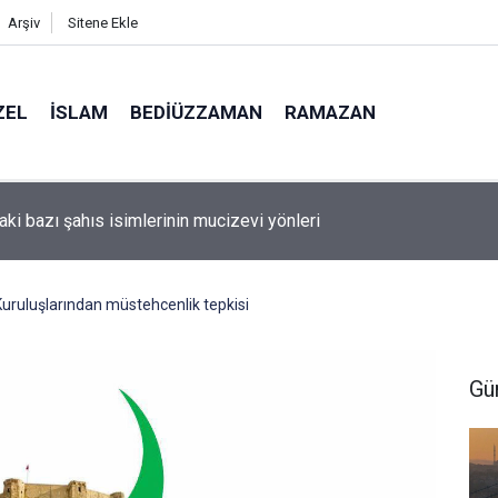
Arşiv
Sitene Ekle
ZEL
İSLAM
BEDIÜZZAMAN
RAMAZAN
aki bazı şahıs isimlerinin mucizevi yönleri
uruluşlarından müstehcenlik tepkisi
Gü