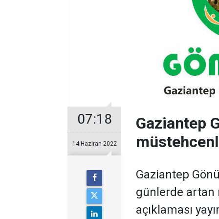
07:18
Gaziantep G
müstehcenli
14 Haziran 2022
Gaziantep Gönül
günlerde artan m
açıklaması yayın