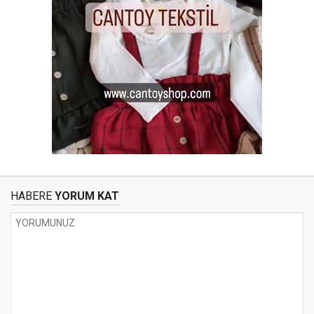
HABERE
YORUM KAT