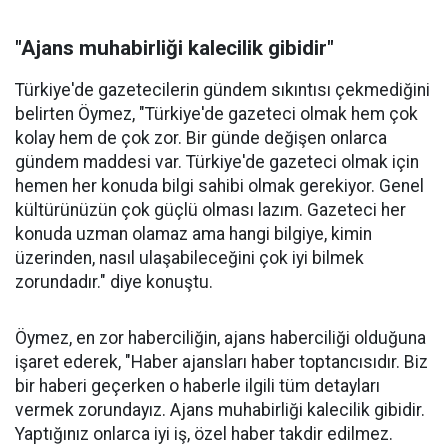
"Ajans muhabirliği kalecilik gibidir"
Türkiye'de gazetecilerin gündem sıkıntısı çekmediğini
belirten Öymez, "Türkiye'de gazeteci olmak hem çok
kolay hem de çok zor. Bir günde değişen onlarca
gündem maddesi var. Türkiye'de gazeteci olmak için
hemen her konuda bilgi sahibi olmak gerekiyor. Genel
kültürünüzün çok güçlü olması lazım. Gazeteci her
konuda uzman olamaz ama hangi bilgiye, kimin
üzerinden, nasıl ulaşabileceğini çok iyi bilmek
zorundadır." diye konuştu.
Öymez, en zor haberciliğin, ajans haberciliği olduğuna
işaret ederek, "Haber ajansları haber toptancısıdır. Biz
bir haberi geçerken o haberle ilgili tüm detayları
vermek zorundayız. Ajans muhabirliği kalecilik gibidir.
Yaptığınız onlarca iyi iş, özel haber takdir edilmez.