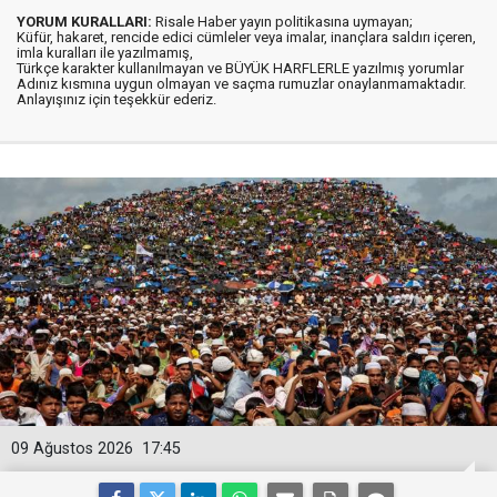
YORUM KURALLARI:
Risale Haber yayın politikasına uymayan;
Küfür, hakaret, rencide edici cümleler veya imalar, inançlara saldırı içeren,
imla kuralları ile yazılmamış,
Türkçe karakter kullanılmayan ve BÜYÜK HARFLERLE yazılmış yorumlar
Adınız kısmına uygun olmayan ve saçma rumuzlar onaylanmamaktadır.
Anlayışınız için teşekkür ederiz.
09 Ağustos 2026
17:45