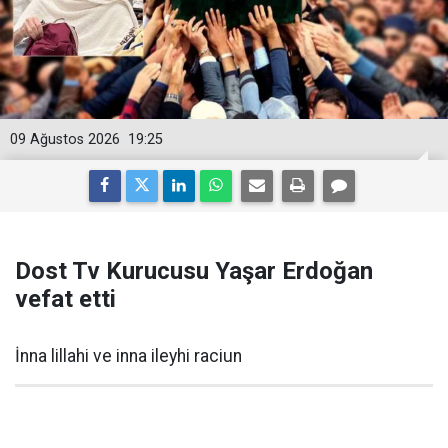
09 Ağustos 2026
19:25
Dost Tv Kurucusu Yaşar Erdoğan
vefat etti
İnna lillahi ve inna ileyhi raciun