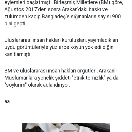
eylemleri başlatmıştı. Birleşmiş Milletlere (BM) göre,
Ağustos 2017'den sonra Arakan'daki baskı ve
zulümden kaçıp Bangladeş'e sığınanların sayısı 900
bini geçti.
Uluslararası insan hakları kuruluşları, yayımladıkları
uydu görüntüleriyle yüzlerce köyün yok edildiğini
kanıtlamıştı.
BM ve uluslararası insan hakları örgütleri, Arakanlı
Müslümanlara yönelik şiddeti "etnik temizlik" ya da
"soykırım" olarak adlandırıyor.
aa