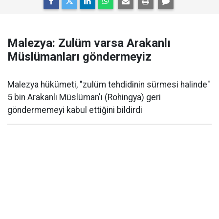
Malezya: Zulüm varsa Arakanlı
Müslümanları göndermeyiz
Malezya hükümeti, "zulüm tehdidinin sürmesi halinde"
5 bin Arakanlı Müslüman'ı (Rohingya) geri
göndermemeyi kabul ettiğini bildirdi