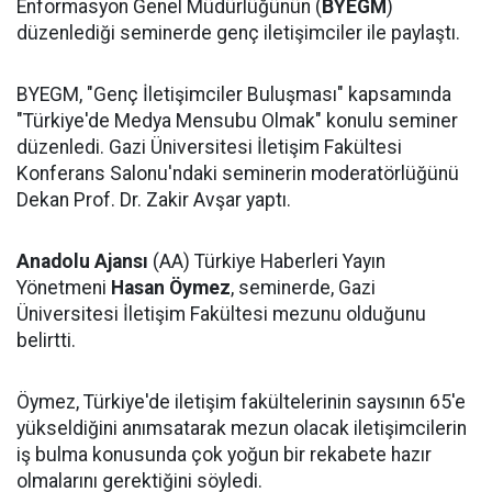
Enformasyon Genel Müdürlüğünün (
BYEGM
)
düzenlediği seminerde genç iletişimciler ile paylaştı.
BYEGM, "Genç İletişimciler Buluşması" kapsamında
"Türkiye'de Medya Mensubu Olmak" konulu seminer
düzenledi. Gazi Üniversitesi İletişim Fakültesi
Konferans Salonu'ndaki seminerin moderatörlüğünü
Dekan Prof. Dr. Zakir Avşar yaptı.
Anadolu Ajansı
(AA) Türkiye Haberleri Yayın
Yönetmeni
Hasan Öymez
, seminerde, Gazi
Üniversitesi İletişim Fakültesi mezunu olduğunu
belirtti.
Öymez, Türkiye'de iletişim fakültelerinin saysının 65'e
yükseldiğini anımsatarak mezun olacak iletişimcilerin
iş bulma konusunda çok yoğun bir rekabete hazır
olmalarını gerektiğini söyledi.