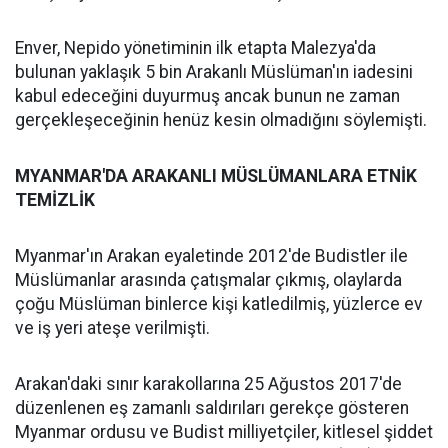
Enver, Nepido yönetiminin ilk etapta Malezya'da
bulunan yaklaşık 5 bin Arakanlı Müslüman'ın iadesini
kabul edeceğini duyurmuş ancak bunun ne zaman
gerçekleşeceğinin henüz kesin olmadığını söylemişti.
MYANMAR'DA ARAKANLI MÜSLÜMANLARA ETNİK
TEMİZLİK
Myanmar'ın Arakan eyaletinde 2012'de Budistler ile
Müslümanlar arasında çatışmalar çıkmış, olaylarda
çoğu Müslüman binlerce kişi katledilmiş, yüzlerce ev
ve iş yeri ateşe verilmişti.
Arakan'daki sınır karakollarına 25 Ağustos 2017'de
düzenlenen eş zamanlı saldırıları gerekçe gösteren
Myanmar ordusu ve Budist milliyetçiler, kitlesel şiddet