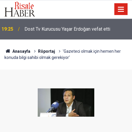
19:25
Dost Tv Kurucusu Yaşar Erdoğan vefat etti
Anasayfa
Röportaj
'Gazeteci olmak için hemen her
konuda bilgi sahibi olmak gerekiyor'