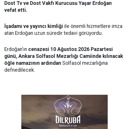
Dost Tv ve Dost Vakfı Kurucusu Yaşar Erdoğan
vefat etti.
İşadamı ve yayıncı kimliği
ile önemli hizmetlere imza
atan Erdoğan uzun süredir tedavi görüyordu.
Erdoğan'ın
cenazesi 10 Ağustos 2026 Pazartesi
günü, Ankara Solfasol Mezarlığı Camiinde kılınacak
öğle namazının ardından
Solfasol mezarlığına
defnedilecek.