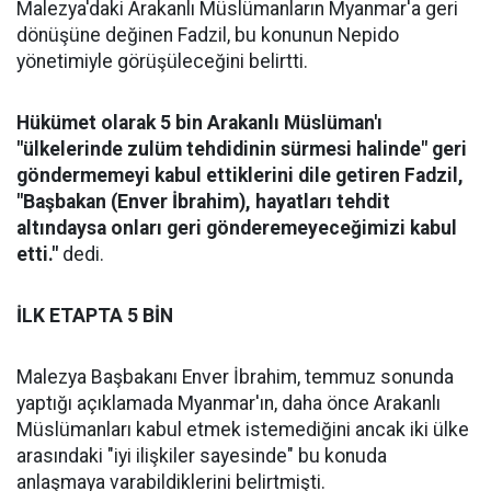
Malezya'daki Arakanlı Müslümanların Myanmar'a geri
dönüşüne değinen Fadzil, bu konunun Nepido
yönetimiyle görüşüleceğini belirtti.
Hükümet olarak 5 bin Arakanlı Müslüman'ı
"ülkelerinde zulüm tehdidinin sürmesi halinde" geri
göndermemeyi kabul ettiklerini dile getiren Fadzil,
"Başbakan (Enver İbrahim), hayatları tehdit
altındaysa onları geri gönderemeyeceğimizi kabul
etti."
dedi.
İLK ETAPTA 5 BİN
Malezya Başbakanı Enver İbrahim, temmuz sonunda
yaptığı açıklamada Myanmar'ın, daha önce Arakanlı
Müslümanları kabul etmek istemediğini ancak iki ülke
arasındaki "iyi ilişkiler sayesinde" bu konuda
anlaşmaya varabildiklerini belirtmişti.