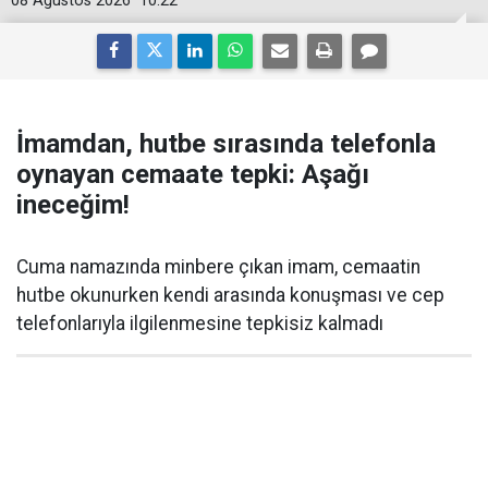
08 Ağustos 2026
10:22
İmamdan, hutbe sırasında telefonla
oynayan cemaate tepki: Aşağı
ineceğim!
Cuma namazında minbere çıkan imam, cemaatin
hutbe okunurken kendi arasında konuşması ve cep
telefonlarıyla ilgilenmesine tepkisiz kalmadı