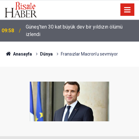
Güneş'ten 30 kat büyük dev bir yıldızın ölümü
09:58
izlendi
Anasayfa
Dünya
Fransızlar Macron'u sevmiyor