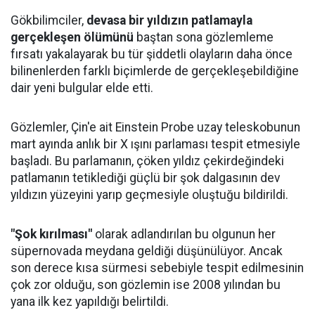
Gökbilimciler,
devasa bir yıldızın patlamayla
gerçekleşen ölümünü
baştan sona gözlemleme
fırsatı yakalayarak bu tür şiddetli olayların daha önce
bilinenlerden farklı biçimlerde de gerçekleşebildiğine
dair yeni bulgular elde etti.
Gözlemler, Çin'e ait Einstein Probe uzay teleskobunun
mart ayında anlık bir X ışını parlaması tespit etmesiyle
başladı. Bu parlamanın, çöken yıldız çekirdeğindeki
patlamanın tetiklediği güçlü bir şok dalgasının dev
yıldızın yüzeyini yarıp geçmesiyle oluştuğu bildirildi.
"Şok kırılması"
olarak adlandırılan bu olgunun her
süpernovada meydana geldiği düşünülüyor. Ancak
son derece kısa sürmesi sebebiyle tespit edilmesinin
çok zor olduğu, son gözlemin ise 2008 yılından bu
yana ilk kez yapıldığı belirtildi.