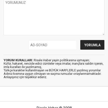
YORUM KURALLARI:
Risale Haber yayın politikasına uymayan;
Küfür, hakaret, rencide edici cümleler veya imalar, inançlara saldırı içeren,
imla kuralları ile yazılmamış,
Türkçe karakter kullanılmayan ve BÜYÜK HARFLERLE yazılmış yorumlar
Adınız kısmına uygun olmayan ve saçma rumuzlar onaylanmamaktadır.
Anlayışınız için teşekkür ederiz.