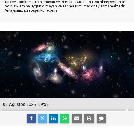
Türkçe karakter kullanılmayan ve BÜYÜK HARFLERLE yazılmış yorumlar
Adınız kısmına uygun olmayan ve saçma rumuzlar onaylanmamaktadır.
Anlayışınız için teşekkür ederiz.
08 Ağustos 2026
09:58