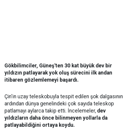
Gökbilimciler, Güneş'ten 30 kat büyük dev bir
yıldızın patlayarak yok oluş sürecini ilk andan
itibaren gözlemlemeyi başardı.
Çin'in uzay teleskobuyla tespit edilen şok dalgasının
ardından dünya genelindeki çok sayıda teleskop
patlamayı aylarca takip etti. İncelemeler,
dev
yıldızların daha önce bilinmeyen yollarla da
patlayabildiğini ortaya koydu.