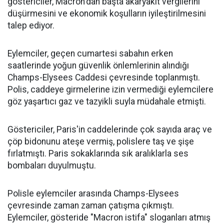
göstericiler, Macron'dan başta akaryakıt vergilerini
düşürmesini ve ekonomik koşulların iyileştirilmesini
talep ediyor.
Eylemciler, geçen cumartesi sabahın erken
saatlerinde yoğun güvenlik önlemlerinin alındığı
Champs-Elysees Caddesi çevresinde toplanmıştı.
Polis, caddeye girmelerine izin vermediği eylemcilere
göz yaşartıcı gaz ve tazyikli suyla müdahale etmişti.
Göstericiler, Paris'in caddelerinde çok sayıda araç ve
çöp bidonunu ateşe vermiş, polislere taş ve şişe
fırlatmıştı. Paris sokaklarında sık aralıklarla ses
bombaları duyulmuştu.
Polisle eylemciler arasında Champs-Elysees
çevresinde zaman zaman çatışma çıkmıştı.
Eylemciler, gösteride "Macron istifa" sloganları atmış