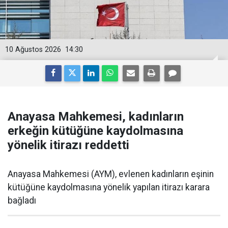
10 Ağustos 2026
14:30
Anayasa Mahkemesi, kadınların
erkeğin kütüğüne kaydolmasına
yönelik itirazı reddetti
Anayasa Mahkemesi (AYM), evlenen kadınların eşinin
kütüğüne kaydolmasına yönelik yapılan itirazı karara
bağladı