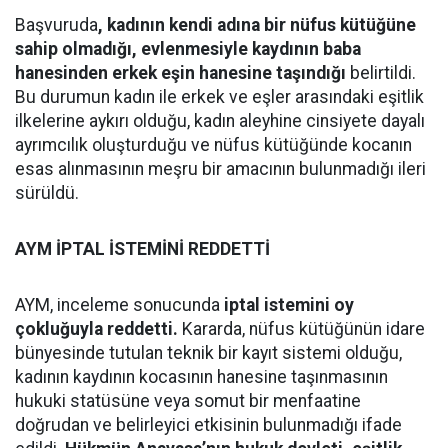
Başvuruda
, kadının kendi adına bir nüfus kütüğüne
sahip olmadığı, evlenmesiyle kaydının baba
hanesinden erkek eşin hanesine taşındığı
belirtildi.
Bu durumun kadın ile erkek ve eşler arasındaki eşitlik
ilkelerine aykırı olduğu, kadın aleyhine cinsiyete dayalı
ayrımcılık oluşturduğu ve nüfus kütüğünde kocanın
esas alınmasının meşru bir amacının bulunmadığı ileri
sürüldü.
AYM İPTAL İSTEMİNİ REDDETTİ
AYM, inceleme sonucunda
iptal istemini oy
çokluğuyla reddetti.
Kararda, nüfus kütüğünün idare
bünyesinde tutulan teknik bir kayıt sistemi olduğu,
kadının kaydının kocasının hanesine taşınmasının
hukuki statüsüne veya somut bir menfaatine
doğrudan ve belirleyici etkisinin bulunmadığı ifade