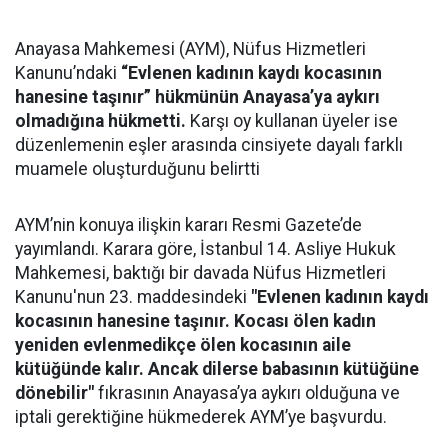
Anayasa Mahkemesi (AYM), Nüfus Hizmetleri
Kanunu’ndaki
“Evlenen kadının kaydı kocasının
hanesine taşınır” hükmünün Anayasa’ya aykırı
olmadığına hükmetti.
Karşı oy kullanan üyeler ise
düzenlemenin eşler arasında cinsiyete dayalı farklı
muamele oluşturduğunu belirtti
AYM’nin konuya ilişkin kararı Resmi Gazete’de
yayımlandı. Karara göre, İstanbul 14. Asliye Hukuk
Mahkemesi, baktığı bir davada Nüfus Hizmetleri
Kanunu'nun 23. maddesindeki
"Evlenen kadının kaydı
kocasının hanesine taşınır. Kocası ölen kadın
yeniden evlenmedikçe ölen kocasının aile
kütüğünde kalır. Ancak dilerse babasının kütüğüne
dönebilir"
fıkrasının Anayasa’ya aykırı olduğuna ve
iptali gerektiğine hükmederek AYM’ye başvurdu.