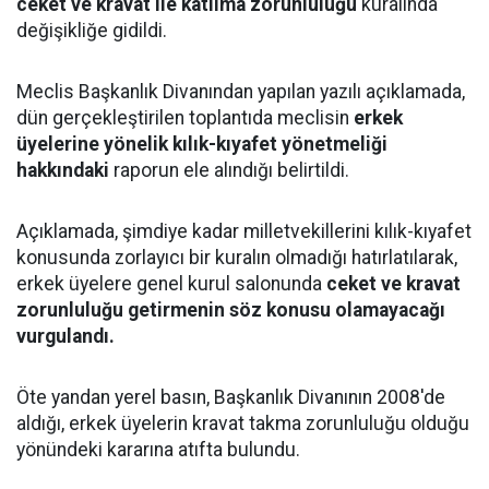
ceket ve kravat ile katılma zorunluluğu
kuralında
değişikliğe gidildi.
Meclis Başkanlık Divanından yapılan yazılı açıklamada,
dün gerçekleştirilen toplantıda meclisin
erkek
üyelerine yönelik kılık-kıyafet yönetmeliği
hakkındaki
raporun ele alındığı belirtildi.
Açıklamada, şimdiye kadar milletvekillerini kılık-kıyafet
konusunda zorlayıcı bir kuralın olmadığı hatırlatılarak,
erkek üyelere genel kurul salonunda
ceket ve kravat
zorunluluğu getirmenin söz konusu olamayacağı
vurgulandı.
Öte yandan yerel basın, Başkanlık Divanının 2008'de
aldığı, erkek üyelerin kravat takma zorunluluğu olduğu
yönündeki kararına atıfta bulundu.