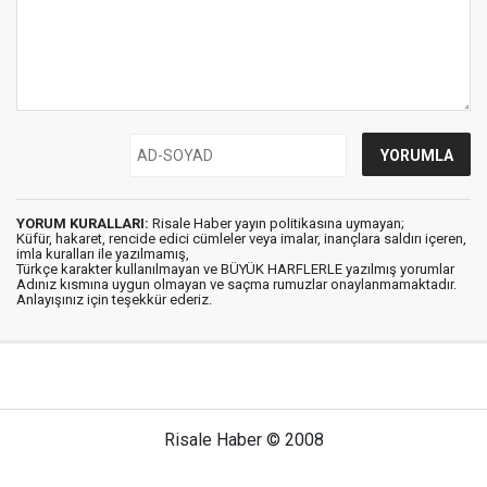
YORUM KURALLARI:
Risale Haber yayın politikasına uymayan;
Küfür, hakaret, rencide edici cümleler veya imalar, inançlara saldırı içeren,
imla kuralları ile yazılmamış,
Türkçe karakter kullanılmayan ve BÜYÜK HARFLERLE yazılmış yorumlar
Adınız kısmına uygun olmayan ve saçma rumuzlar onaylanmamaktadır.
Anlayışınız için teşekkür ederiz.
Risale Haber © 2008