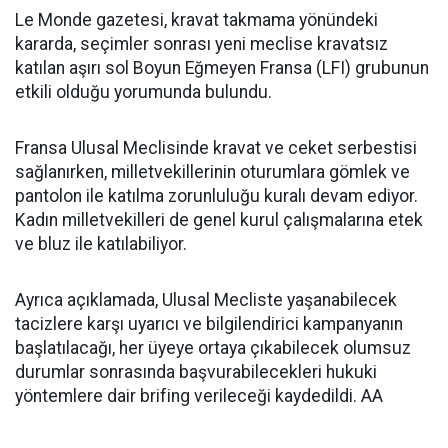
Le Monde gazetesi, kravat takmama yönündeki
kararda, seçimler sonrası yeni meclise kravatsız
katılan aşırı sol Boyun Eğmeyen Fransa (LFI) grubunun
etkili olduğu yorumunda bulundu.
Fransa Ulusal Meclisinde kravat ve ceket serbestisi
sağlanırken, milletvekillerinin oturumlara gömlek ve
pantolon ile katılma zorunluluğu kuralı devam ediyor.
Kadın milletvekilleri de genel kurul çalışmalarına etek
ve bluz ile katılabiliyor.
Ayrıca açıklamada, Ulusal Mecliste yaşanabilecek
tacizlere karşı uyarıcı ve bilgilendirici kampanyanın
başlatılacağı, her üyeye ortaya çıkabilecek olumsuz
durumlar sonrasında başvurabilecekleri hukuki
yöntemlere dair brifing verileceği kaydedildi. AA