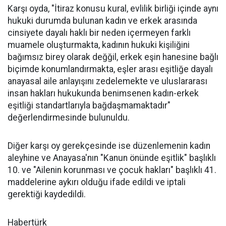
Karşı oyda, "İtiraz konusu kural, evlilik birliği içinde aynı
hukuki durumda bulunan kadın ve erkek arasında
cinsiyete dayalı haklı bir neden içermeyen farklı
muamele oluşturmakta, kadının hukuki kişiliğini
bağımsız birey olarak değğil, erkek eşin hanesine bağlı
biçimde konumlandırmakta, eşler arası eşitliğe dayalı
anayasal aile anlayışını zedelemekte ve uluslararası
insan hakları hukukunda benimsenen kadın-erkek
eşitliği standartlarıyla bağdaşmamaktadır"
değerlendirmesinde bulunuldu.
Diğer karşı oy gerekçesinde ise düzenlemenin kadın
aleyhine ve Anayasa'nın "Kanun önünde eşitlik" başlıklı
10. ve "Ailenin korunması ve çocuk hakları" başlıklı 41.
maddelerine aykırı olduğu ifade edildi ve iptali
gerektiği kaydedildi.
Habertürk